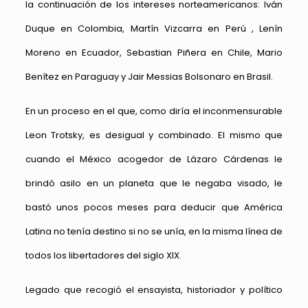
la continuación de los intereses norteamericanos: Iván
Duque en Colombia, Martín Vizcarra en Perú , Lenín
Moreno en Ecuador, Sebastian Piñera en Chile, Mario
Benítez en Paraguay y Jair Messias Bolsonaro en Brasil.
En un proceso en el que, como diría el inconmensurable
Leon Trotsky, es desigual y combinado. El mismo que
cuando el México acogedor de Lázaro Cárdenas le
brindó asilo en un planeta que le negaba visado, le
bastó unos pocos meses para deducir que América
Latina no tenía destino si no se unía, en la misma línea de
todos los libertadores del siglo XIX.
Legado que recogió el ensayista, historiador y político