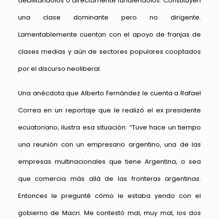
debilitándolos o directamente fundiéndolos. Constituyen
una clase dominante pero no dirigente.
Lamentablemente cuentan con el apoyo de franjas de
clases medias y aún de sectores populares cooptados
por el discurso neoliberal.
Una anécdota que Alberto Fernández le cuenta a Rafael
Correa en un reportaje que le realizó el ex presidente
ecuatoriano, ilustra esa situación: “Tuve hace un tiempo
una reunión con un empresario argentino, una de las
empresas multinacionales que tiene Argentina, o sea
que comercia más allá de las fronteras argentinas.
Entonces le pregunté cómo le estaba yendo con el
gobierno de Macri. Me contestó mal, muy mal, los dos