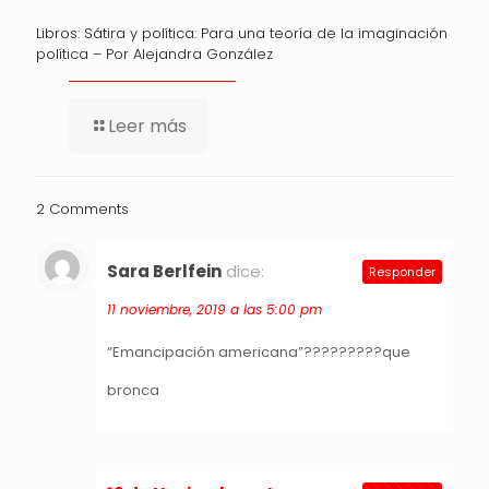
Libros: Sátira y política: Para una teoría de la imaginación
política – Por Alejandra González
Leer más
2 Comments
Sara Berlfein
dice:
Responder
11 noviembre, 2019 a las 5:00 pm
“Emancipación americana”?????????que
bronca