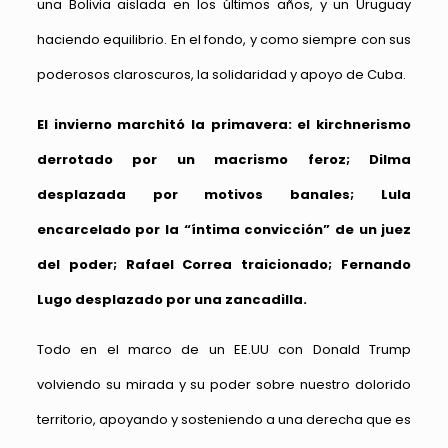
una Bolivia aislada en los últimos años, y un Uruguay
haciendo equilibrio. En el fondo, y como siempre con sus
poderosos claroscuros, la solidaridad y apoyo de Cuba.
El invierno marchitó la primavera: el kirchnerismo
derrotado por un macrismo feroz; Dilma
desplazada por motivos banales; Lula
encarcelado por la “íntima convicción” de un juez
del poder; Rafael Correa traicionado; Fernando
Lugo desplazado por una zancadilla.
Todo en el marco de un EE.UU con Donald Trump
volviendo su mirada y su poder sobre nuestro dolorido
territorio, apoyando y sosteniendo a una derecha que es