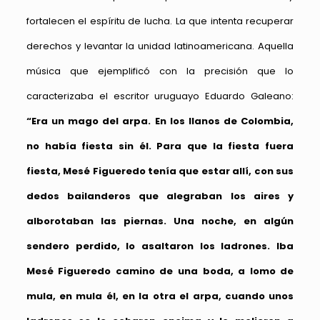
fortalecen el espíritu de lucha. La que intenta recuperar
derechos y levantar la unidad latinoamericana. Aquella
música que ejemplificó con la precisión que lo
caracterizaba el escritor uruguayo Eduardo Galeano:
“Era un mago del arpa. En los llanos de Colombia,
no había fiesta sin él. Para que la fiesta fuera
fiesta, Mesé Figueredo tenía que estar allí, con sus
dedos bailanderos que alegraban los aires y
alborotaban las piernas. Una noche, en algún
sendero perdido, lo asaltaron los ladrones. Iba
Mesé Figueredo camino de una boda, a lomo de
mula, en mula él, en la otra el arpa, cuando unos