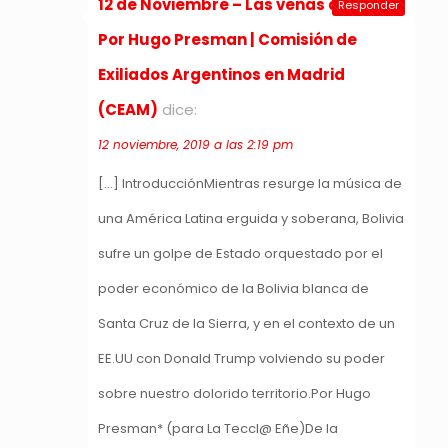
12 de Noviembre – Las venas abiertas.
Responder
Por Hugo Presman | Comisión de
Exiliados Argentinos en Madrid
(CEAM)
dice:
12 noviembre, 2019 a las 2:19 pm
[…] IntroducciónMientras resurge la música de
una América Latina erguida y soberana, Bolivia
sufre un golpe de Estado orquestado por el
poder económico de la Bolivia blanca de
Santa Cruz de la Sierra, y en el contexto de un
EE.UU con Donald Trump volviendo su poder
sobre nuestro dolorido territorio.Por Hugo
Presman* (para La Teccl@ Eñe)De la