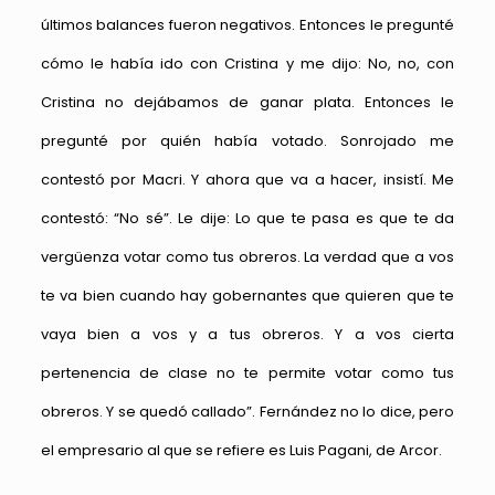
últimos balances fueron negativos. Entonces le pregunté
cómo le había ido con Cristina y me dijo: No, no, con
Cristina no dejábamos de ganar plata. Entonces le
pregunté por quién había votado. Sonrojado me
contestó por Macri. Y ahora que va a hacer, insistí. Me
contestó: “No sé”. Le dije: Lo que te pasa es que te da
vergüenza votar como tus obreros. La verdad que a vos
te va bien cuando hay gobernantes que quieren que te
vaya bien a vos y a tus obreros. Y a vos cierta
pertenencia de clase no te permite votar como tus
obreros. Y se quedó callado”. Fernández no lo dice, pero
el empresario al que se refiere es Luis Pagani, de Arcor.