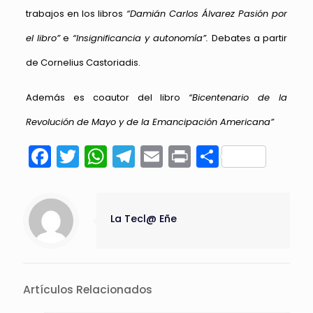
trabajos en los libros
“Damián Carlos Álvarez Pasión por
el libro”
e
“Insignificancia y autonomía”.
Debates a partir
de Cornelius Castoriadis.
Además es coautor del libro
“Bicentenario de la
Revolución de Mayo y de la Emancipación Americana”
Facebook
Twitter
WhatsApp
Telegram
Email
Print
Compart
La Tecl@ Eñe
Artículos Relacionados