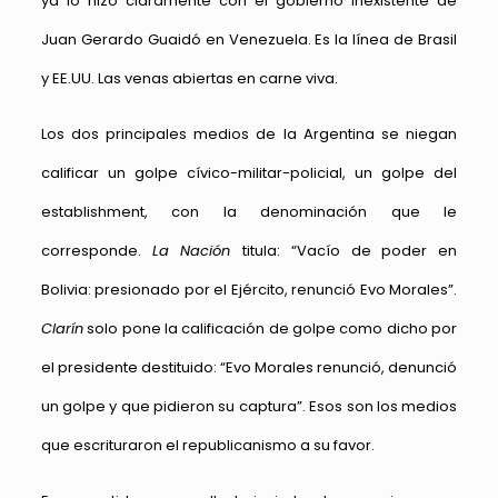
ya lo hizo claramente con el gobierno inexistente de
Juan Gerardo Guaidó en Venezuela. Es la línea de Brasil
y EE.UU. Las venas abiertas en carne viva.
Los dos principales medios de la Argentina se niegan
calificar un golpe cívico-militar-policial, un golpe del
establishment, con la denominación que le
corresponde.
La Nación
titula: “Vacío de poder en
Bolivia: presionado por el Ejército, renunció Evo Morales”.
Clarín
solo pone la calificación de golpe como dicho por
el presidente destituido: “Evo Morales renunció, denunció
un golpe y que pidieron su captura”. Esos son los medios
que escrituraron el republicanismo a su favor.