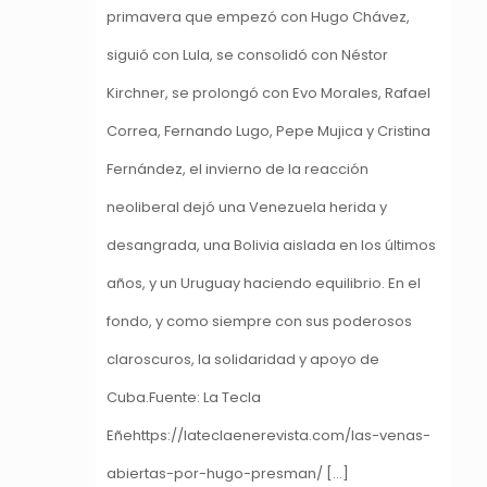
primavera que empezó con Hugo Chávez,
siguió con Lula, se consolidó con Néstor
Kirchner, se prolongó con Evo Morales, Rafael
Correa, Fernando Lugo, Pepe Mujica y Cristina
Fernández, el invierno de la reacción
neoliberal dejó una Venezuela herida y
desangrada, una Bolivia aislada en los últimos
años, y un Uruguay haciendo equilibrio. En el
fondo, y como siempre con sus poderosos
claroscuros, la solidaridad y apoyo de
Cuba.Fuente: La Tecla
Eñehttps://lateclaenerevista.com/las-venas-
abiertas-por-hugo-presman/ […]