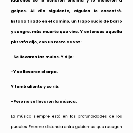
ladrones se le echaron encima y lo molieron a
golpes. Al día siguiente, alguien lo encontró.
Estaba tirado en el camino, un trapo sucio de barro
y sangre, más muerto que vivo. Y entonces aquella
piltrafa dijo, con un resto de voz:
-Se llevaron las mulas. Y dijo:
-Y se llevaron el arpa.
Y tomó aliento y se rió:
-Pero no se llevaron la música.
La música siempre está en las profundidades de los
pueblos. Enorme distancia entre gobiernos que recogen