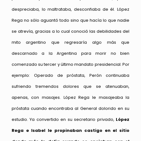
despreciaba, lo maltrataba, desconfiaba de él. López
Rega no sólo aguantó todo sino que hacía lo que nadie
se atrevía, gracias a lo cual conoció las debilidades del
mito argentino que regresaría algo más que
descarnado a la Argentina para morir no bien
comenzado su tercer y último mandato presidencial. Por
ejemplo: Operado de próstata, Perón continuaba
sufriendo tremendos dolores que se atenuaban,
apenas, con masajes. López Rega le masajeaba la
próstata cuando encontraba al General dolorido en su
estudio. Ya convertido en su secretario privado,
López
Rega e Isabel le propinaban castigo en el sitio