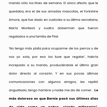
marido sólo los fines de semana. El único afecto que le
quedaba, era el de sus amadas mascotas, el Yorkshire
Amore, que fue dado en custodia a su última secretaria,
María Montesó y cuatro doberman que fueron
regalados a una familia de Pilar.
‘No tengo más plata para ocuparme de los perros y de
vos yo sola, por eso los tuve que regalar’, habría
increpado a su marido, produciéndole el último gran
dolor directo al corazón. Y en sus pocas últimas
comunicaciones con algunos amigos, les repitió
angustiado, tengo hambre y nadie me da de comer…
Lo
más doloroso es que Bernie pasó sus últimos días
de vida como un pobre, siendo millonario”,