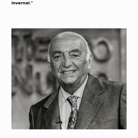
invernal.”