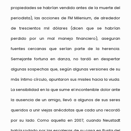
propiedades se habrían vendido antes de la muerte del
periodista), las acciones de FM Milenium, de alrededor
de trescientos mil dólares (dicen que se habrían
perdido por un mal manejo financiero), aseguran
fuentes cercanas que serían parte de la herencia.
Semejante fortuna en danza, no tardó en despertar
algunas sospechas que, según algunas versiones de su
más íntimo círculo, apuntaron sus misiles hacia la viuda.
La sensibilidad en la que sume el incontenible dolor ante
la ausencia de un amigo, llevó a algunos de sus seres
queridos a unir viejas anécdotas que cada uno recordó
por su lado. Como aquella en 2007, cuando Neustadt
había rodado por las escaleras de su casa en Punta del