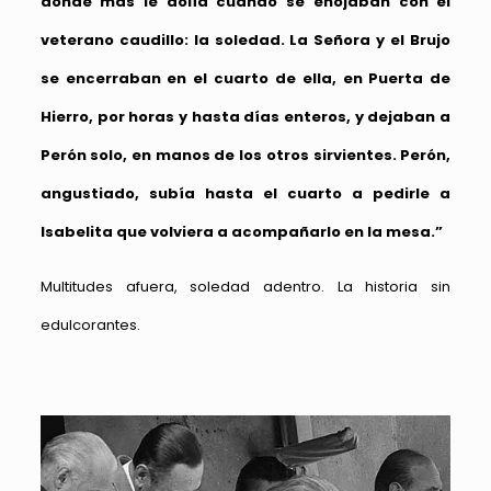
donde más le dolía cuando se enojaban con el
veterano caudillo: la soledad. La Señora y el Brujo
se encerraban en el cuarto de ella, en Puerta de
Hierro, por horas y hasta días enteros, y dejaban a
Perón solo, en manos de los otros sirvientes. Perón,
angustiado, subía hasta el cuarto a pedirle a
Isabelita que volviera a acompañarlo en la mesa.”
Multitudes afuera, soledad adentro. La historia sin
edulcorantes.