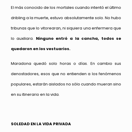
El más conocido de los mortales cuando intentó el último
dribling a la muerte, estuvo absolutamente solo. No hubo
tribunas que lo vitorearan, ni siquiera una enfermera que
lo auxiliara.
Ninguno entró a la cancha, todos se
quedaron en los vestuarios.
Maradona quedó solo horas o días. En cambio sus
denostadores, esos que no entienden a los fenómenos
populares, estarán aislados no sólo cuando mueran sino
en su itinerario en la vida.
SOLEDAD EN LA VIDA PRIVADA