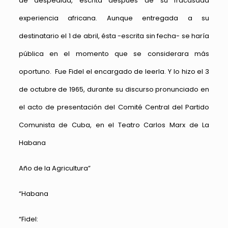
de despedida, escrita después de su fracasada
experiencia africana. Aunque entregada a su
destinatario el 1 de abril, ésta -escrita sin fecha- se haría
pública en el momento que se considerara más
oportuno. Fue Fidel el encargado de leerla. Y lo hizo el 3
de octubre de 1965, durante su discurso pronunciado en
el acto de presentación del Comité Central del Partido
Comunista de Cuba, en el Teatro Carlos Marx de La
Habana
Año de la Agricultura”
“Habana
“Fidel: