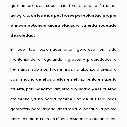
querían abrazar, sacar una foto o que le firme un
autógrafo,
en los días postreros por voluntad propia
e incompetencia ajena clausuró su vida rodeado
de soledad.
El que fue extremadamente generoso en vida
manteniendo o regalando ingresos y propiedades a
hermanas, sobrinos, hijas e hijos, no alcanzó a divisar a
casi ninguno de ellos o ellas en el momento en que la
muerte, por undécima vez, vino a buscarlo y ese cuerpo
maltrecho ya no podía hacerle una de sus fabulosas
gambetas para dejarla desairada, o pasarle la pelota
entre las piernas en un túnel inolvidable o burlarse con