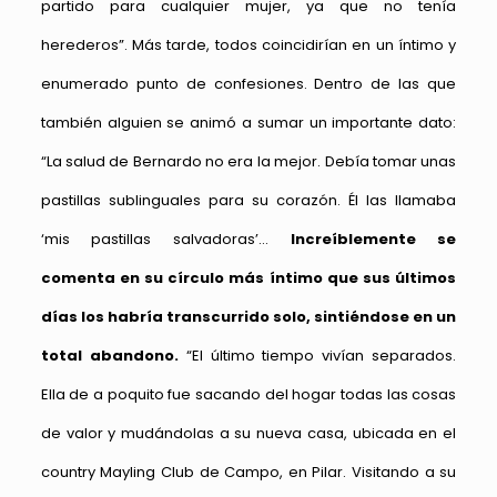
partido para cualquier mujer, ya que no tenía
herederos”. Más tarde, todos coincidirían en un íntimo y
enumerado punto de confesiones. Dentro de las que
también alguien se animó a sumar un importante dato:
“La salud de Bernardo no era la mejor. Debía tomar unas
pastillas sublinguales para su corazón. Él las llamaba
‘mis pastillas salvadoras’…
Increíblemente se
comenta en su círculo más íntimo que sus últimos
días los habría transcurrido solo, sintiéndose en un
total abandono.
“El último tiempo vivían separados.
Ella de a poquito fue sacando del hogar todas las cosas
de valor y mudándolas a su nueva casa, ubicada en el
country Mayling Club de Campo, en Pilar. Visitando a su