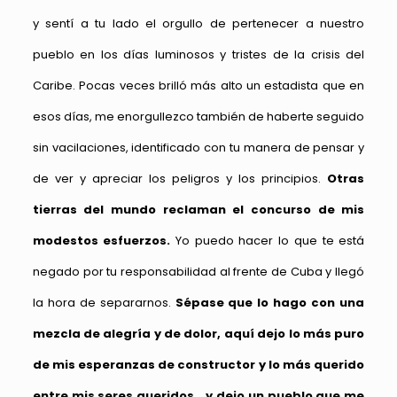
y sentí a tu lado el orgullo de pertenecer a nuestro
pueblo en los días luminosos y tristes de la crisis del
Caribe. Pocas veces brilló más alto un estadista que en
esos días, me enorgullezco también de haberte seguido
sin vacilaciones, identificado con tu manera de pensar y
de ver y apreciar los peligros y los principios.
Otras
tierras del mundo reclaman el concurso de mis
modestos esfuerzos.
Yo puedo hacer lo que te está
negado por tu responsabilidad al frente de Cuba y llegó
la hora de separarnos.
Sépase que lo hago con una
mezcla de alegría y de dolor, aquí dejo lo más puro
de mis esperanzas de constructor y lo más querido
entre mis seres queridos
…
y dejo un pueblo que me