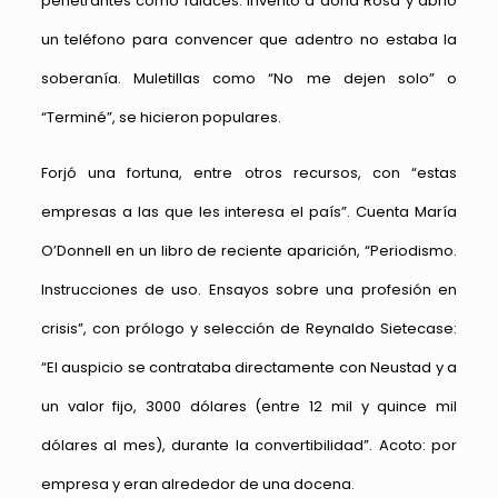
penetrantes como falaces. Inventó a doña Rosa y abrió
un teléfono para convencer que adentro no estaba la
soberanía. Muletillas como “No me dejen solo” o
“Terminé”, se hicieron populares.
Forjó una fortuna, entre otros recursos, con “estas
empresas a las que les interesa el país”. Cuenta María
O’Donnell en un libro de reciente aparición, “Periodismo.
Instrucciones de uso. Ensayos sobre una profesión en
crisis”, con prólogo y selección de Reynaldo Sietecase:
“El auspicio se contrataba directamente con Neustad y a
un valor fijo, 3000 dólares (entre 12 mil y quince mil
dólares al mes), durante la convertibilidad”. Acoto: por
empresa y eran alrededor de una docena.