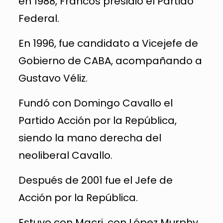
en 1988, Francos presidió el Partido
Federal.
En 1996, fue candidato a Vicejefe de
Gobierno de CABA, acompañando a
Gustavo Véliz.
Fundó con Domingo Cavallo el
Partido Acción por la República,
siendo la mano derecha del
neoliberal Cavallo.
Después de 2001 fue el Jefe de
Acción por la República.
Estuvo con Macri, con López Murphy