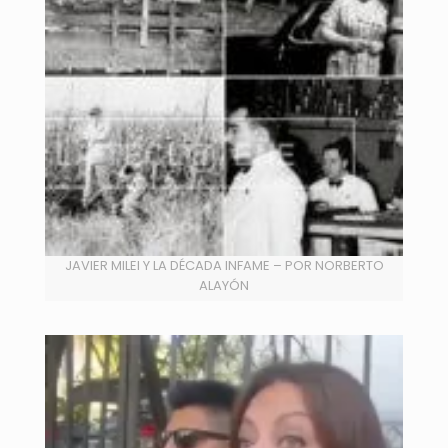
JAVIER MILEI Y LA DÉCADA INFAME – POR NORBERTO
ALAYÓN