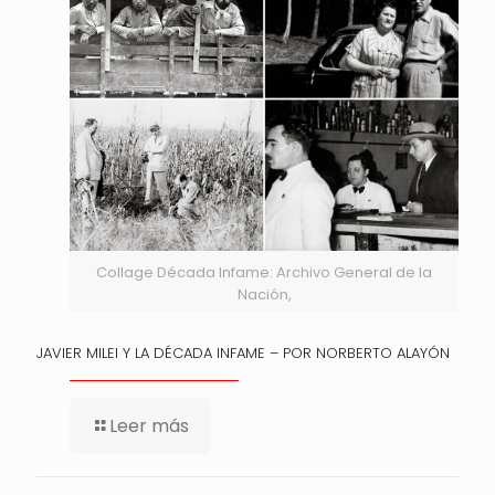
Collage Década Infame: Archivo General de la
Nación,
JAVIER MILEI Y LA DÉCADA INFAME – POR NORBERTO ALAYÓN
Leer más