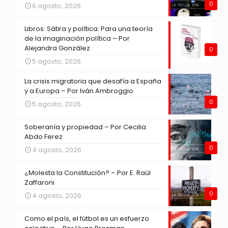
0
6 agosto, 2026
Libros: Sátira y política: Para una teoría
de la imaginación política – Por
Alejandra González
0
5 agosto, 2026
La crisis migratoria que desafía a España
y a Europa – Por Iván Ambroggio
0
5 agosto, 2026
Soberanía y propiedad – Por Cecilia
Abdo Ferez
0
4 agosto, 2026
¿Molesta la Constitución? – Por E. Raúl
Zaffaroni
0
4 agosto, 2026
Como el país, el fútbol es un esfuerzo