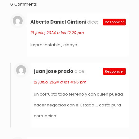
6 Comments
Alberto Daniel Cintioni
dice:
Responder
19 junio, 2024 a las 12:20 pm
Impresentable , cipayo!
juan jose prado
dice:
Responder
21 junio, 2024 a las 4:05 pm
un corrupto todo terreno y con quien pueda
hacer negocios con el Estado … casta pura
corrupcion