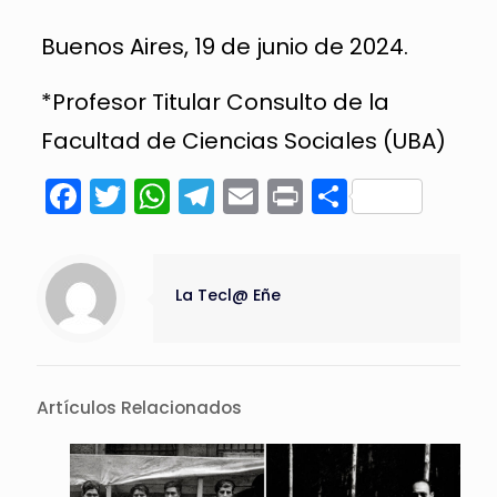
Buenos Aires, 19 de junio de 2024.
*Profesor Titular Consulto de la
Facultad de Ciencias Sociales (UBA)
Facebook
Twitter
WhatsApp
Telegram
Email
Print
Compart
La Tecl@ Eñe
Artículos Relacionados