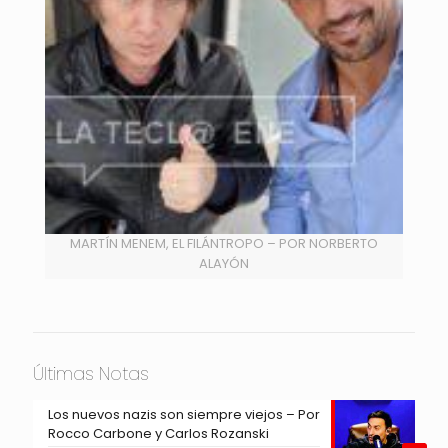
MARTÍN MENEM, EL FILÁNTROPO – POR NORBERTO
ALAYÓN
Últimas Notas
Los nuevos nazis son siempre viejos – Por
Rocco Carbone y Carlos Rozanski