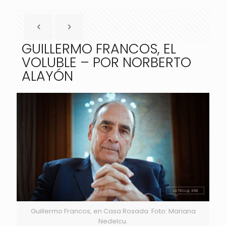
GUILLERMO FRANCOS, EL
VOLUBLE – POR NORBERTO
ALAYÓN
Guillermo Francos, en Casa Rosada. Foto: Mariana
Nedelcu.