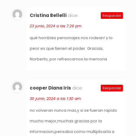
Cristina Bellelli
dice:
Responder
23 junio, 2024 a las 7:29 pm
qué horribles personajes nos rodean! y lo
peor es que tienen el poder. Gracias,
Norberto, por refrescarnos la memoria
cooper Diana Iris
dice:
Responder
30 junio, 2024 a las 1:30 am
no volveran nunca mas,y si se fueran rapido
mucho mejor,muchas gracias por la
informacion,pensaba como multiplicarla a