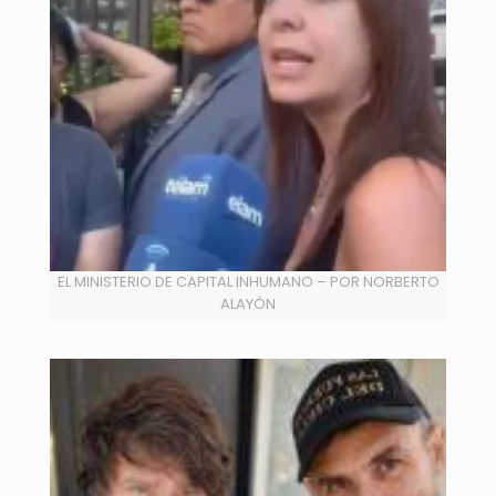
EL MINISTERIO DE CAPITAL INHUMANO – POR NORBERTO
ALAYÓN