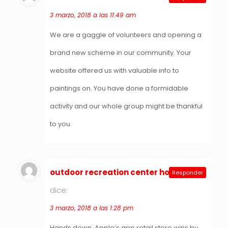
3 marzo, 2018 a las 11:49 am
We are a gaggle of volunteers and opening a
brand new scheme in our community. Your
website offered us with valuable info to
paintings on. You have done a formidable
activity and our whole group might be thankful
to you.
outdoor recreation center hohenfels
Responder
dice:
3 marzo, 2018 a las 1:28 pm
Hands down, Apple’s app retail store wins by