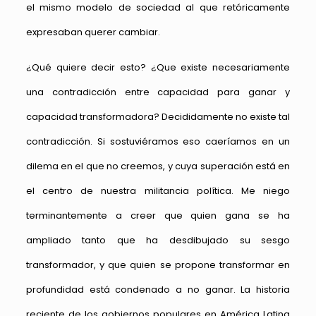
el mismo modelo de sociedad al que retóricamente
expresaban querer cambiar.
¿Qué quiere decir esto? ¿Que existe necesariamente
una contradicción entre capacidad para ganar y
capacidad transformadora? Decididamente no existe tal
contradicción. Si sostuviéramos eso caeríamos en un
dilema en el que no creemos, y cuya superación está en
el centro de nuestra militancia política. Me niego
terminantemente a creer que quien gana se ha
ampliado tanto que ha desdibujado su sesgo
transformador, y que quien se propone transformar en
profundidad está condenado a no ganar. La historia
reciente de los gobiernos populares en América Latina