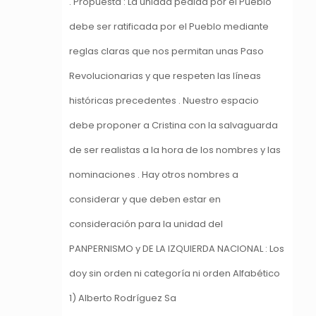
. Propuesta : La unidad pedida por el Pueblo
debe ser ratificada por el Pueblo mediante
reglas claras que nos permitan unas Paso
Revolucionarias y que respeten las líneas
históricas precedentes . Nuestro espacio
debe proponer a Cristina con la salvaguarda
de ser realistas a la hora de los nombres y las
nominaciones . Hay otros nombres a
considerar y que deben estar en
consideración para la unidad del
PANPERNISMO y DE LA IZQUIERDA NACIONAL : Los
doy sin orden ni categoría ni orden Alfabético
1) Alberto Rodríguez Sa