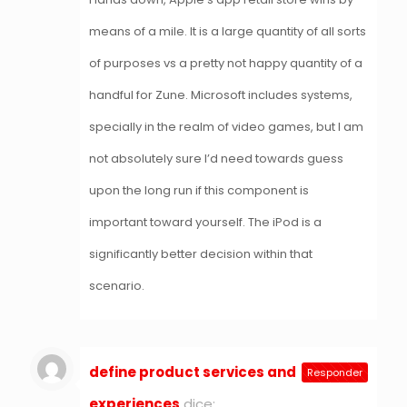
means of a mile. It is a large quantity of all sorts
of purposes vs a pretty not happy quantity of a
handful for Zune. Microsoft includes systems,
specially in the realm of video games, but I am
not absolutely sure I’d need towards guess
upon the long run if this component is
important toward yourself. The iPod is a
significantly better decision within that
scenario.
define product services and
Responder
experiences
dice: