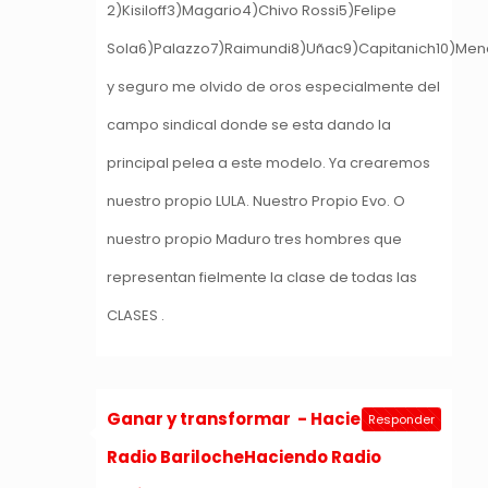
2)Kisiloff3)Magario4)Chivo Rossi5)Felipe
Sola6)Palazzo7)Raimundi8)Uñac9)Capitanich10)Me
y seguro me olvido de oros especialmente del
campo sindical donde se esta dando la
principal pelea a este modelo. Ya crearemos
nuestro propio LULA. Nuestro Propio Evo. O
nuestro propio Maduro tres hombres que
representan fielmente la clase de todas las
CLASES .
Ganar y transformar - Haciendo
Responder
Radio BarilocheHaciendo Radio