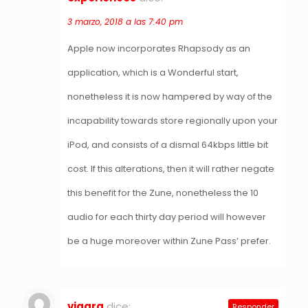
3 marzo, 2018 a las 7:40 pm
Apple now incorporates Rhapsody as an
application, which is a Wonderful start,
nonetheless it is now hampered by way of the
incapability towards store regionally upon your
iPod, and consists of a dismal 64kbps little bit
cost. If this alterations, then it will rather negate
this benefit for the Zune, nonetheless the 10
audio for each thirty day period will however
be a huge moreover within Zune Pass’ prefer.
viagra
dice:
Responder