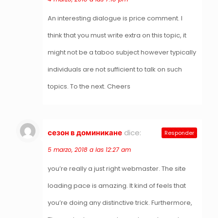
An interesting dialogue is price comment. I
think that you must write extra on this topic, it
might not be a taboo subject however typically
individuals are not sufficient to talk on such
topics. To the next. Cheers
сезон в доминикане
dice:
Responder
5 marzo, 2018 a las 12:27 am
you’re really a just right webmaster. The site
loading pace is amazing. It kind of feels that
you’re doing any distinctive trick. Furthermore,