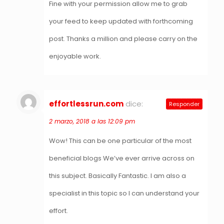
Fine with your permission allow me to grab
your feed to keep updated with forthcoming
post. Thanks a million and please carry on the
enjoyable work.
effortlessrun.com
dice:
Responder
2 marzo, 2018 a las 12:09 pm
Wow! This can be one particular of the most
beneficial blogs We’ve ever arrive across on
this subject. Basically Fantastic. I am also a
specialist in this topic so I can understand your
effort.