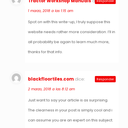
Tractor Workshop Manuals
dice:
Responder
1 marzo, 2018 a las 1:15 am
Spot on with this write-up, I truly suppose this
website needs rather more consideration. I’ll in
all probability be again to learn much more,
thanks for that info.
blackfloortiles.com
dice:
Responder
2 marzo, 2018 a las 8:12 am
Just want to say your article is as surprising.
The clearness in your post is simply cool and i
can assume you are an expert on this subject.