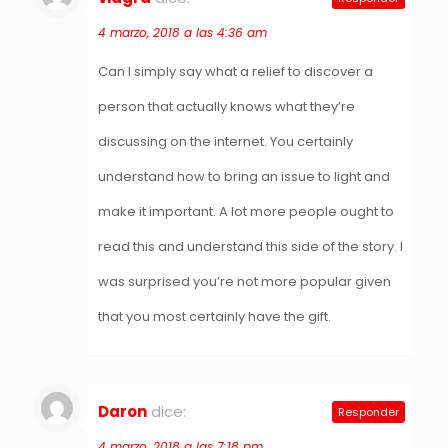
4 marzo, 2018 a las 4:36 am
Can I simply say what a relief to discover a
person that actually knows what they’re
discussing on the internet. You certainly
understand how to bring an issue to light and
make it important. A lot more people ought to
read this and understand this side of the story. I
was surprised you’re not more popular given
that you most certainly have the gift.
Daron
dice:
Responder
4 marzo, 2018 a las 7:18 pm