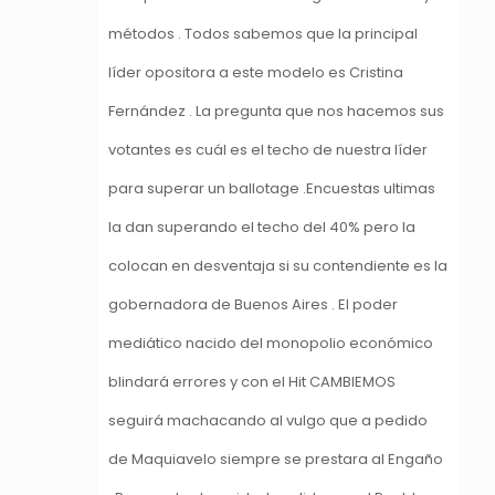
métodos . Todos sabemos que la principal
líder opositora a este modelo es Cristina
Fernández . La pregunta que nos hacemos sus
votantes es cuál es el techo de nuestra líder
para superar un ballotage .Encuestas ultimas
la dan superando el techo del 40% pero la
colocan en desventaja si su contendiente es la
gobernadora de Buenos Aires . El poder
mediático nacido del monopolio económico
blindará errores y con el Hit CAMBIEMOS
seguirá machacando al vulgo que a pedido
de Maquiavelo siempre se prestara al Engaño