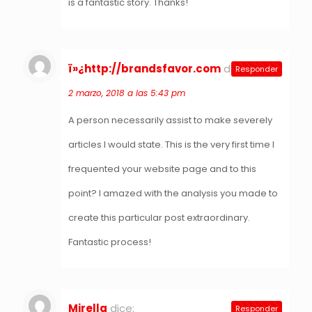
is a fantastic story. Thanks!
ï»¿http://brandsfavor.com
dice:
Responder
2 marzo, 2018 a las 5:43 pm
A person necessarily assist to make severely
articles I would state. This is the very first time I
frequented your website page and to this
point? I amazed with the analysis you made to
create this particular post extraordinary.
Fantastic process!
Mirella
dice:
Responder