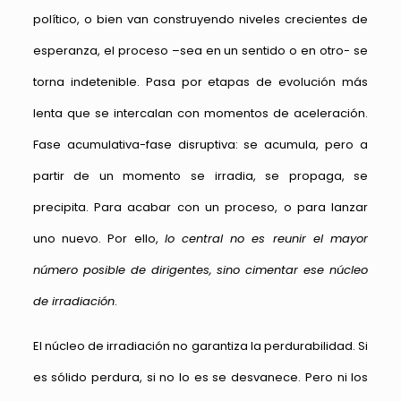
político, o bien van construyendo niveles crecientes de
esperanza, el proceso –sea en un sentido o en otro- se
torna indetenible. Pasa por etapas de evolución más
lenta que se intercalan con momentos de aceleración.
Fase acumulativa-fase disruptiva: se acumula, pero a
partir de un momento se irradia, se propaga, se
precipita. Para acabar con un proceso, o para lanzar
uno nuevo. Por ello,
lo central no es reunir el mayor
número posible de dirigentes, sino cimentar ese núcleo
de irradiación
.
El núcleo de irradiación no garantiza la perdurabilidad. Si
es sólido perdura, si no lo es se desvanece. Pero ni los