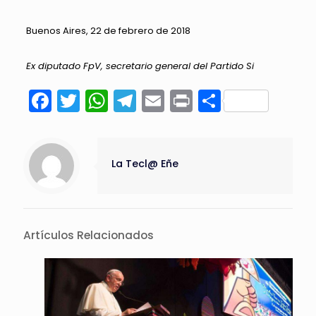
Buenos Aires, 22 de febrero de 2018
Ex diputado FpV, secretario general del Partido Si
Facebook
Twitter
WhatsApp
Telegram
Email
Print
Compart
La Tecl@ Eñe
Artículos Relacionados