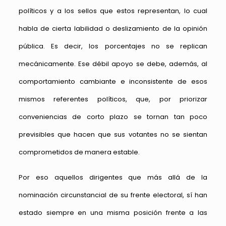
políticos y a los sellos que estos representan, lo cual
habla de cierta labilidad o deslizamiento de la opinión
pública. Es decir, los porcentajes no se replican
mecánicamente. Ese débil apoyo se debe, además, al
comportamiento cambiante e inconsistente de esos
mismos referentes políticos, que, por priorizar
conveniencias de corto plazo se tornan tan poco
previsibles que hacen que sus votantes no se sientan
comprometidos de manera estable.
Por eso aquellos dirigentes que más allá de la
nominación circunstancial de su frente electoral, sí han
estado siempre en una misma posición frente a las