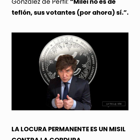
González de Perfil:
“Milei no es de
teflón, sus votantes (por ahora) sí.”.
LA LOCURA PERMANENTE ES UN MISIL
CONTRA LA CORDURA