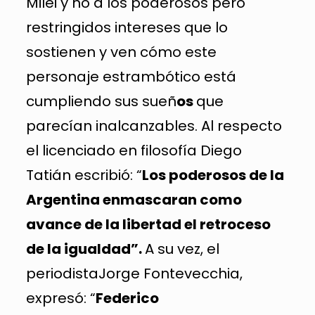
Milei y no a los poderosos pero
restringidos intereses que lo
sostienen y ven cómo este
personaje estrambótico está
cumpliendo sus sueñ
os
que
parecían inalcanzables. Al respecto
el licenciado en filosofía Diego
Tatián escribió: “
Los poderosos de la
Argentina enmascaran como
avance de la libertad el retroceso
de la igualdad”.
A su vez, el
periodistaJorge Fontevecchia,
expresó: “
Federico