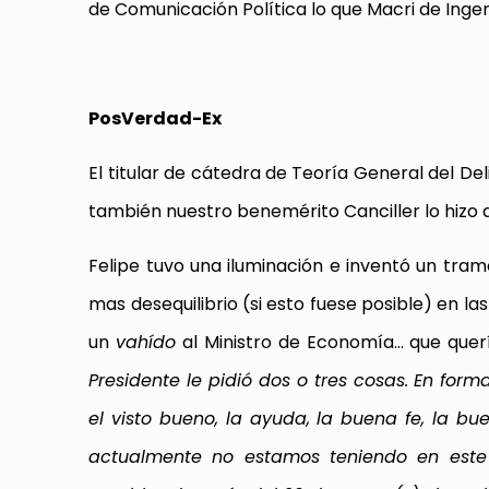
de Comunicación Política lo que Macri de Ingen
PosVerdad-Ex
El titular de cátedra de Teoría General del D
también nuestro benemérito Canciller lo hizo q
Felipe tuvo una iluminación e inventó un tram
mas desequilibrio (si esto fuese posible) en 
un
vahído
al Ministro de Economía… que quería
Presidente le pidió dos o tres cosas. En fo
el visto bueno, la ayuda, la buena fe, la bu
actualmente no estamos teniendo en este