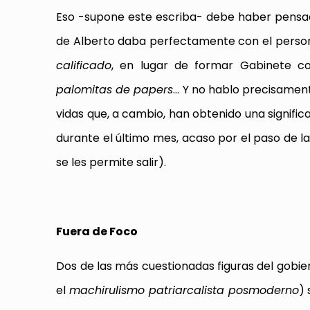
Eso -supone este escriba- debe haber pensado
de Alberto daba perfectamente con el person
calificado
, en lugar de formar Gabinete 
palomitas de papers
… Y no hablo precisamen
vidas que, a cambio, han obtenido una signifi
durante el último mes, acaso por el paso de 
se les permite salir).
Fuera de Foco
Dos de las más cuestionadas figuras del gobie
el
machirulismo patriarcalista posmoderno
) 