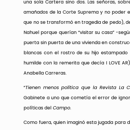
una sola Cartera sino dos. Las señoras, sobr
amañados de la Corte Suprema y no poder evi
que no se transformó en tragedia de pedo), deci
Nahuel porque querían “visitar su casa” -según
puerta sin puerta de una vivienda en construc
blancas con el rostro de su hijo estampado 
humilde con la remerita que decía I LOVE A
Anabella Carreras.
“
Tienen menos política que la Revista La 
Gabinete a uno que cometía el error de ignor
políticas del
Campo
.
Como fuera, quien imaginó esta jugada para d