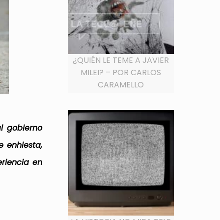
¿QUIÉN LE TEME A JAVIER
MILEI? – POR CARLOS
CARAMELLO
l gobierno
e enhiesta,
riencia en