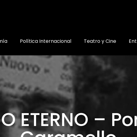
mía
Política Internacional
Teatro y Cine
Ent
ÑO ETERNO – Por