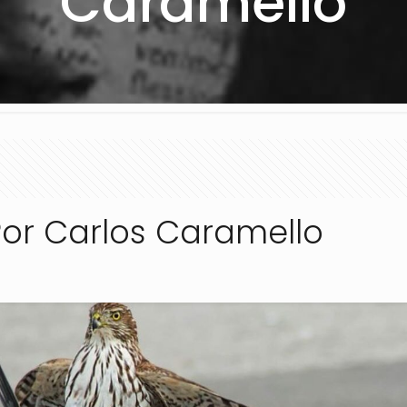
Caramello
Por Carlos Caramello