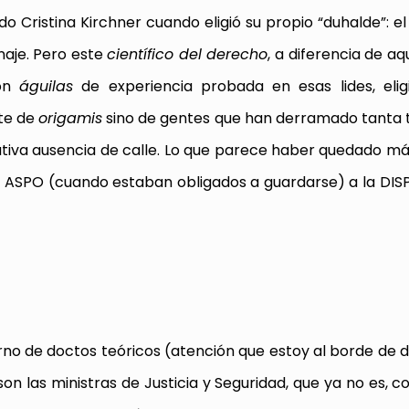
 Cristina Kirchner cuando eligió su propio “duhalde”: e
aje. Pero este
científico del derecho
, a diferencia de aq
con
águilas
de experiencia probada en esas lides, eli
te de
origamis
sino de gentes que han derramado tanta t
cativa ausencia de calle. Lo que parece haber quedado m
la ASPO (cuando estaban obligados a guardarse) a la DI
rno de doctos teóricos (atención que estoy al borde de 
son las ministras de Justicia y Seguridad, que ya no es, 