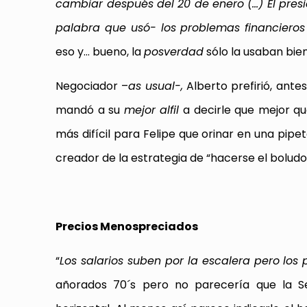
cambiar después del 20 de enero (…) El preside
palabra que usó- los problemas financieros
eso y… bueno, la
posverdad
sólo la usaban bie
Negociador –
as usual-,
Alberto prefirió, antes
mandó a su
mejor alfil
a decirle que mejor qu
más difícil para Felipe que orinar en una pipe
creador de la estrategia de “hacerse el bolud
Precios Menospreciados
“
Los salarios suben por la escalera pero los 
añorados 70´s pero no parecería que la Se