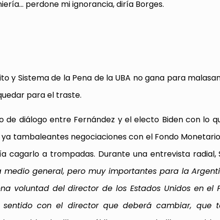
iería… perdone mi ignorancia, diría Borges.
elito y Sistema de la Pena de la UBA no gana para malasa
uedar para el traste.
o de diálogo entre Fernández y el electo Biden con lo q
las ya tambaleantes negociaciones con el Fondo Monetari
 cagarlo a trompadas. Durante una entrevista radial, S
rma medio general, pero muy importantes para la Argent
ena voluntad del director de los Estados Unidos en el 
 sentido con el director que deberá cambiar, que 