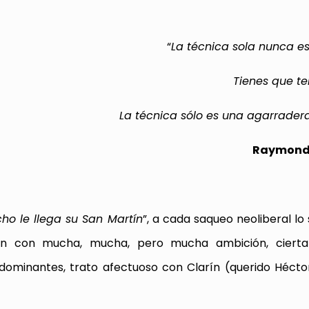
“
La técnica sola nunca es 
Tienes que te
La técnica sólo es una agarrade
Raymond
o le llega su San Martín
”, a cada saqueo neoliberal lo
uien con mucha, mucha, pero mucha ambición, ciert
 dominantes, trato afectuoso con Clarín (querido Hécto