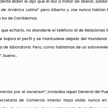
nte Biden le dijo que él iba a tratar de liberar, saldar
 de América Latina
” pero Alberto y Joe nunca habían
n los de Cambiemos.
 que echarlo, no atenderle el teléfono al de Relaciones E
e bajara el perfil y se mantuviese alejado del mundanal 
ta de laboratorio. Pero, como hablamos de un sobrevivien
o”, bueno…
precios por el ascensor
”, ironizaba aquel General del Pu
cretaria de Comercio Interior haya vivido nunca en