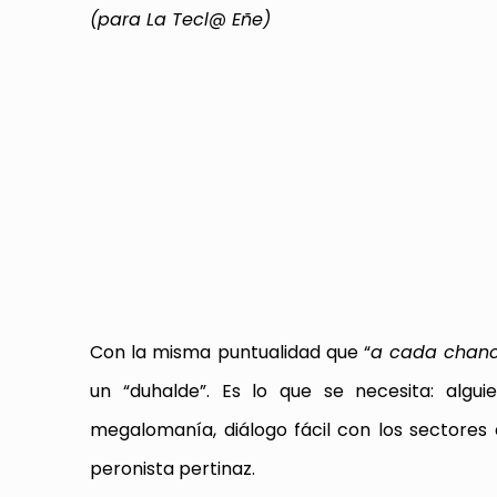
(para La Tecl@ Eñe)
Con la misma puntualidad que “
a cada chanch
un “duhalde”. Es lo que se necesita: alg
megalomanía, diálogo fácil con los sectores
peronista pertinaz.