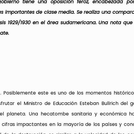
 gobierno tiene una oposición feroz, encabezada po
as importantes de clase media. Se realiza una compar
sis 1929/1930 en el área sudamericana. Una nota que 
ate.
o. Posiblemente este es uno de los momentos históric
rutar el Ministro de Educación Esteban Bullrich del 
el planeta. Una hecatombe sanitaria y económica ha
on cifras impactantes en la mayoría de los países y co