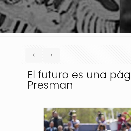
El futuro es una pá
Presman