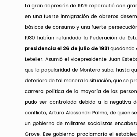
La gran depresión de 1929 repercutió con gra
en una fuerte inmigración de obreros desemp
básicos de consumo y una fuerte persecución 
1930 habían refundado la Federación de Est
presidencia el 26 de julio de 1931
quedando e
Letelier. Asumió el vicepresidente Juan Esteb
que la popularidad de Montero suba, hasta q
deteriora de tal manera la situación, que se 
carrera política de la mayoría de los person
pudo ser controlada debido a la negativa de
conflicto, Arturo Alessandri Palma, de quien s
un gobierno de militares socialistas encabe
Grove. Ese gobierno proclamaría el estable