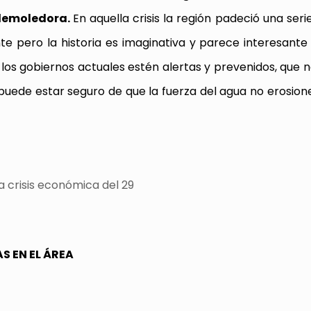
 demoledora.
En aquella crisis la región padeció una ser
te pero la historia es imaginativa y parece interesante 
los gobiernos actuales estén alertas y prevenidos, que 
puede estar seguro de que la fuerza del agua no erosion
S EN EL ÁREA