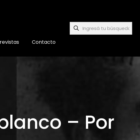
revistas
Contacto
 blanco – Por