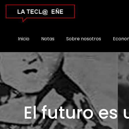
Inicio
Notas
Sobre nosotros
Econo
El futuro es