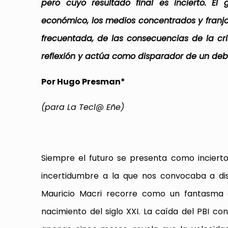
pero cuyo resultado final es incierto. El
económico, los medios concentrados y franj
frecuentada, de las consecuencias de la cri
reflexión y actúa como disparador de un deb
Por Hugo Presman*
(para La Tecl@ Eñe)
Siempre el futuro se presenta como inciert
incertidumbre a la que nos convocaba a disf
Mauricio Macri recorre como un fantasma 
nacimiento del siglo XXI. La caída del PBI c