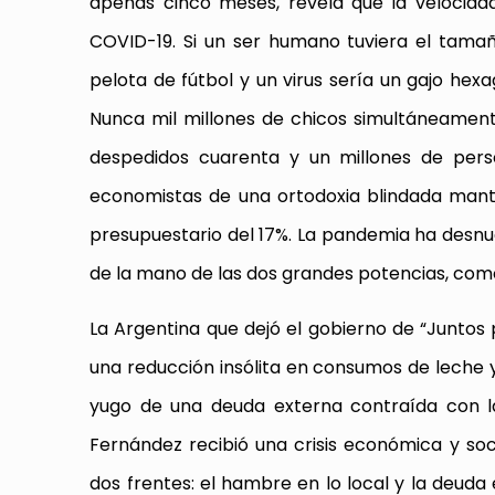
apenas cinco meses, revela que la velocidad
COVID-19. Si un ser humano tuviera el tamañ
pelota de fútbol y un virus sería un gajo hex
Nunca mil millones de chicos simultáneamente
despedidos cuarenta y un millones de pers
economistas de una ortodoxia blindada manti
presupuestario del 17%. La pandemia ha desn
de la mano de las dos grandes potencias, como 
La Argentina que dejó el gobierno de “Juntos
una reducción insólita en consumos de leche y
yugo de una deuda externa contraída con la
Fernández recibió una crisis económica y so
dos frentes: el hambre en lo local y la deuda