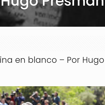
Hugo Presman
gina en blanco – Por Hugo