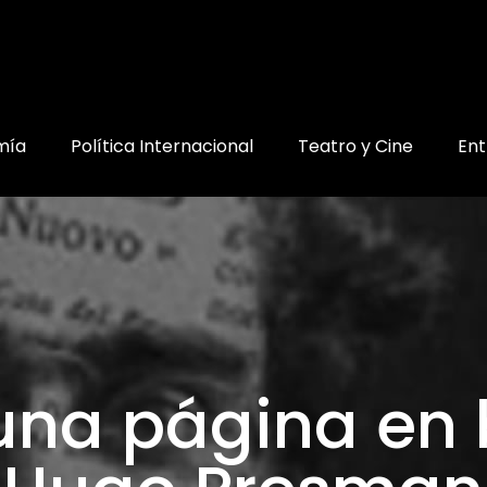
mía
Política Internacional
Teatro y Cine
Ent
 una página en