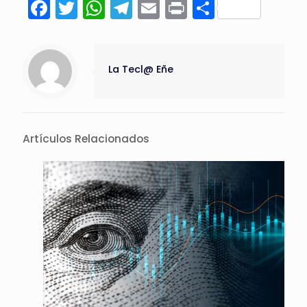
Facebook
Twitter
WhatsApp
Telegram
Email
Print
Compart
La Tecl@ Eñe
Artículos Relacionados