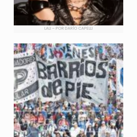
LALI – POR DARÍO CAPELLI