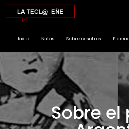
Inicio
Notas
Sobre nosotros
Econo
Sobre el