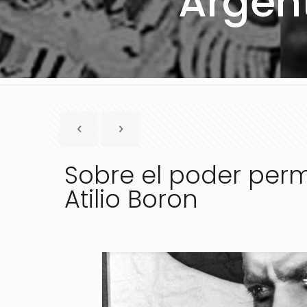
Argent
Sobre el poder perm
Atilio Boron