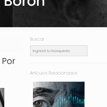
o Boron
Buscar
 Por
Artículos Relacionados