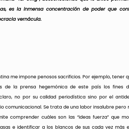
as, es
la inmensa concentración de poder que con
ocracia vernácula.
entina me impone penosos sacrificios. Por ejemplo, tener 
ales de la prensa hegemónica de este país los fines 
aro, no por su calidad periodística sino por el anti
io comunicacional. Se trata de una labor insalubre pero 
mite comprender cuáles son las “ideas fuerza” que mov
asas e identificar a los blancos de sus cada vez más 