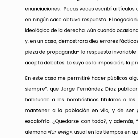
enunciaciones. Pocas veces escribí artículos cr
en ningún caso obtuve respuesta. El negacioni
ideológico de la derecha. Aún cuando ocasiona
y, en un caso, demostrara diez errores fáctico
pieza de propaganda- la respuesta invariable fu
acepta debates. Lo suyo es la imposición, la p
En este caso me permitiré hacer públicos alg
siempre”, que Jorge Fernández Díaz publica
habituado a los bombásticos titulares o los z
mantener a la población en vilo, y de ser p
escalofrío. ¿Quedarse con todo?, y además, 
alemana
«für ewig»
, usual en los tiempos en q