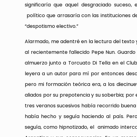
significaría que aquel desgraciado suceso, 
político que arrasaría con las instituciones 
“despotismo electivo.”
Alarmado, me adentré en la lectura del texto
al recientemente fallecido Pepe Nun. Guardo 
almuerzo junto a Torcuato Di Tella en el Cl
leyera a un autor para mí por entonces desco
pero mi formación teórica era, a los diecinu
aliados por su prepotencia y su soberbia; por
tres veranos sucesivos había recorrido buen
había hecho y seguía haciendo al país. Pero
seguía, como hipnotizado, el animado interc