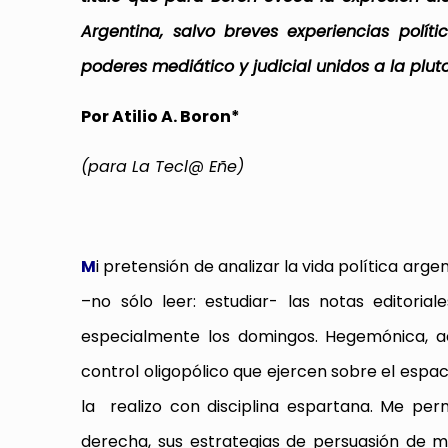
Argentina, salvo breves experiencias polític
poderes mediático y judicial unidos a la plut
Por Atilio A. Boron*
(para La Tecl@ Eñe)
M
i pretensión de analizar la vida política arg
–no sólo leer: estudiar- las notas editori
especialmente los domingos. Hegemónica, acl
control oligopólico que ejercen sobre el espac
la realizo con disciplina espartana. Me per
derecha, sus estrategias de persuasión de m