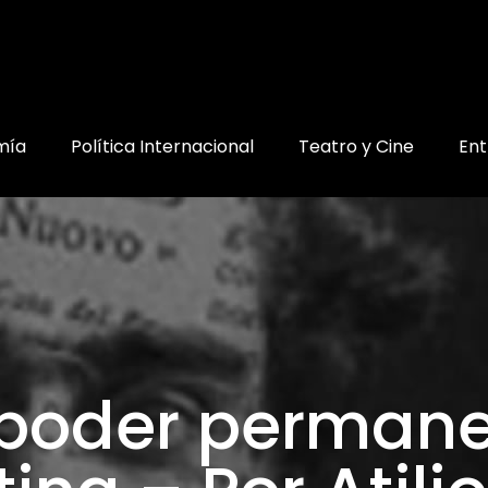
mía
Política Internacional
Teatro y Cine
Ent
 poder permane