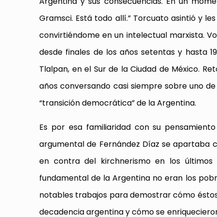
Argentina y sus consecuencias. En un momen
Gramsci. Está todo allí.” Torcuato asintió y l
convirtiéndome en un intelectual marxista. Vo
desde finales de los años setentas y hasta
Tlalpan, en el Sur de la Ciudad de México. R
años conversando casi siempre sobre uno de 
“transición democrática” de la Argentina.
Es por esa familiaridad con su pensamiento
argumental de Fernández Díaz se apartaba co
en contra del kirchnerismo en los últimos
fundamental de la Argentina no eran los pobres
notables trabajos para demostrar cómo éstos, 
decadencia argentina y cómo se enriqueciero