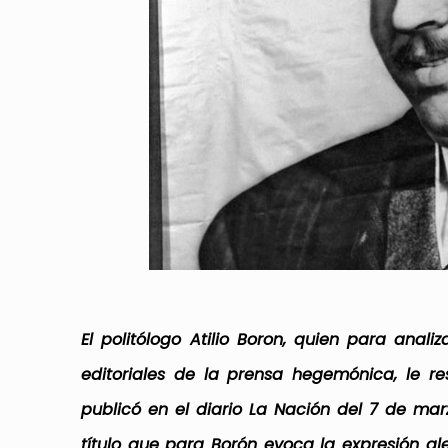
El politólogo Atilio Boron, quien para anali
editoriales de la prensa hegemónica, le r
publicó en el diario La Nación del 7 de mar
título que para Borón evoca la expresión 