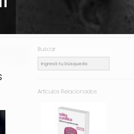
i
Buscar
s
Artículos Relacionados