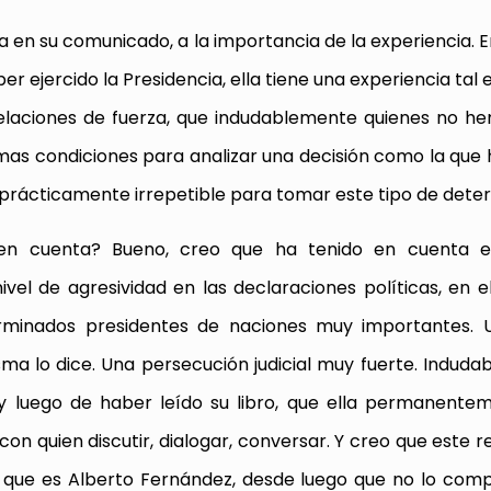
a en su comunicado, a la importancia de la experiencia. 
r ejercido la Presidencia, ella tiene una experiencia tal
s relaciones de fuerza, que indudablemente quienes no h
mas condiciones para analizar una decisión como la que
d prácticamente irrepetible para tomar este tipo de dete
en cuenta? Bueno, creo que ha tenido en cuenta e
vel de agresividad en las declaraciones políticas, en el
rminados presidentes de naciones muy importantes. 
sma lo dice. Una persecución judicial muy fuerte. Induda
 y luego de haber leído su libro, que ella permanent
on quien discutir, dialogar, conversar. Y creo que este 
que es Alberto Fernández, desde luego que no lo comp