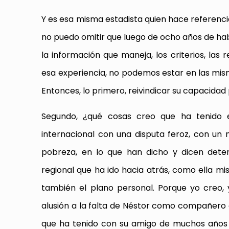
Y es esa misma estadista quien hace referenci
no puedo omitir que luego de ocho años de habe
la información que maneja, los criterios, la
esa experiencia, no podemos estar en las mis
Entonces, lo primero, reivindicar su capacida
Segundo, ¿qué cosas creo que ha tenido 
internacional con una disputa feroz, con un ni
pobreza, en lo que han dicho y dicen dete
regional que ha ido hacia atrás, como ella mi
también el plano personal. Porque yo creo,
alusión a la falta de Néstor como compañero c
que ha tenido con su amigo de muchos años 