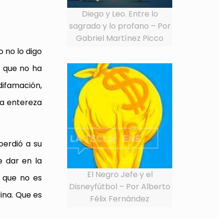
Diego y Leo. Entre lo
sagrado y lo profano – Por
Gabriel Martínez Picco
 no lo digo
s que no ha
 difamación,
na entereza
perdió a su
e dar en la
El Negro Jefe y el
, que no es
Disneyfútbol – Por Alberto
ina. Que es
Félix Fernández