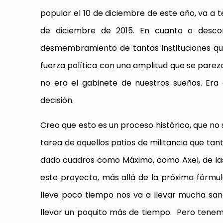
popular el 10 de diciembre de este año, va a
de diciembre de 2015. En cuanto a descomp
desmembramiento de tantas instituciones q
fuerza política con una amplitud que se parez
no era el gabinete de nuestros sueños. Era 
decisión.
Creo que esto es un proceso histórico, que no
tarea de aquellos patios de militancia que ta
dado cuadros como Máximo, como Axel, de las
este proyecto, más allá de la próxima fórmu
lleve poco tiempo nos va a llevar mucha sa
llevar un poquito más de tiempo. Pero tenemo