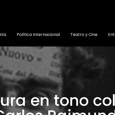
mía
Política Internacional
Teatro y Cine
Ent
ura en tono co