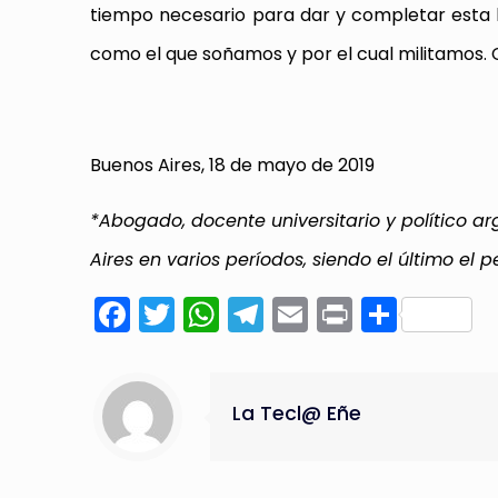
tiempo necesario para dar y completar esta ba
como el que soñamos y por el cual militamos.
Buenos Aires, 18 de mayo de 2019
*Abogado, docente universitario y político a
Aires en varios períodos, siendo el último el
Facebook
Twitter
WhatsApp
Telegram
Email
Print
Compa
La Tecl@ Eñe