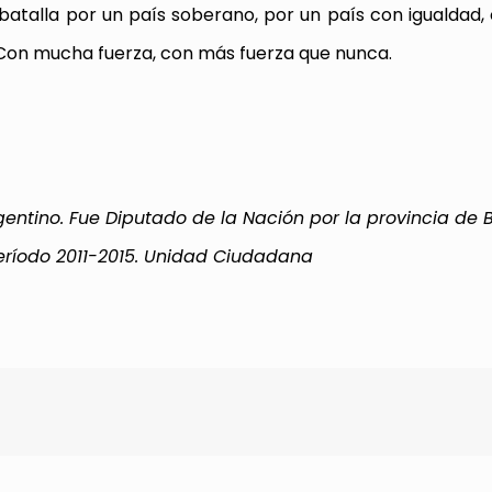
talla por un país soberano, por un país con igualdad, c
 Con mucha fuerza, con más fuerza que nunca.
rgentino. Fue Diputado de la Nación por la provincia de
 período 2011-2015. Unidad Ciudadana
rtir