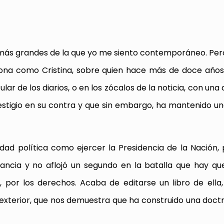
s más grandes de la que yo me siento contemporáneo. Pero
sona como Cristina, sobre quien hace más de doce año
ular de los diarios, o en los zócalos de la noticia, con una
estigio en su contra y que sin embargo, ha mantenido u
ad política como ejercer la Presidencia de la Nación, 
ncia y no aflojó un segundo en la batalla que hay qu
, por los derechos. Acaba de editarse un libro de ella
 exterior, que nos demuestra que ha construido una doctr