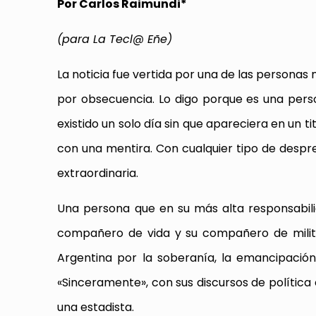
Por Carlos Raimundi*
(para La Tecl@ Eñe)
La noticia fue vertida por una de las persona
por obsecuencia. Lo digo porque es una per
existido un solo día sin que apareciera en un tit
con una mentira. Con cualquier tipo de despr
extraordinaria.
Una persona que en su más alta responsabilid
compañero de vida y su compañero de milita
Argentina por la soberanía, la emancipación
«Sinceramente», con sus discursos de política
una estadista.