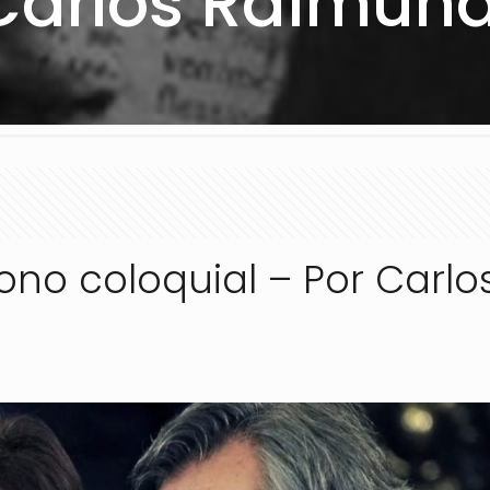
Carlos Raimund
ono coloquial – Por Carlo