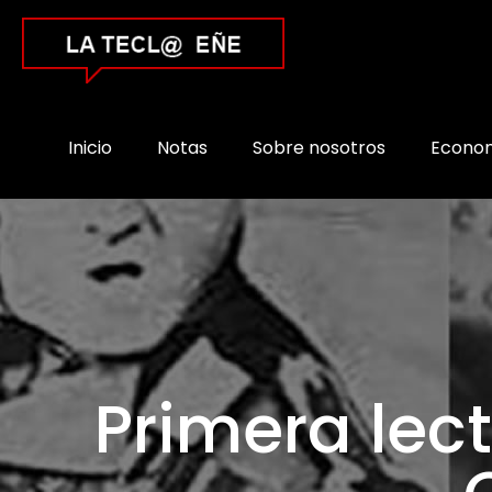
Inicio
Notas
Sobre nosotros
Econo
Primera lect