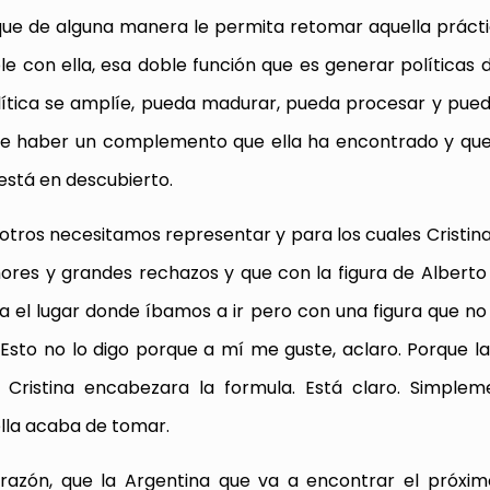
 que de alguna manera le permita retomar aquella prácti
 con ella, esa doble función que es generar políticas 
lítica se amplíe, pueda madurar, pueda procesar y pue
ede haber un complemento que ella ha encontrado y qu
está en descubierto.
otros necesitamos representar y para los cuales Cristin
ores y grandes rechazos y que con la figura de Albert
cia el lugar donde íbamos a ir pero con una figura que no
. Esto no lo digo porque a mí me guste, aclaro. Porque l
Cristina encabezara la formula. Está claro. Simplem
ella acaba de tomar.
razón, que la Argentina que va a encontrar el próxim