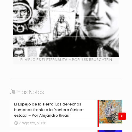
EL VIEJO ES EL ETERNAUTA – POR LUIS BRUSCHTEIN
Últimas Notas
El Espejo de la Tierra: Los derechos
humanos frente a la frontera étnico-
estatal – Por Alejandro Rivas
0
7 agosto, 2026