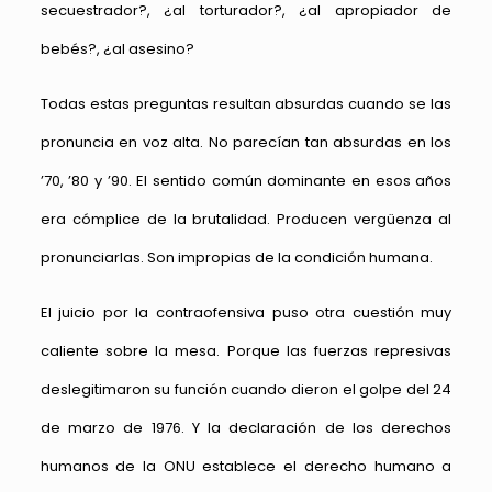
secuestrador?, ¿al torturador?, ¿al apropiador de
bebés?, ¿al asesino?
Todas estas preguntas resultan absurdas cuando se las
pronuncia en voz alta. No parecían tan absurdas en los
’70, ’80 y ’90. El sentido común dominante en esos años
era cómplice de la brutalidad. Producen vergüenza al
pronunciarlas. Son impropias de la condición humana.
El juicio por la contraofensiva puso otra cuestión muy
caliente sobre la mesa. Porque las fuerzas represivas
deslegitimaron su función cuando dieron el golpe del 24
de marzo de 1976. Y la declaración de los derechos
humanos de la ONU establece el derecho humano a