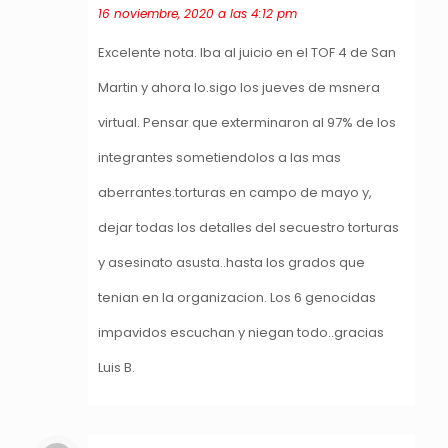
16 noviembre, 2020 a las 4:12 pm
Excelente nota. Iba al juicio en el TOF 4 de San
Martin y ahora lo.sigo los jueves de msnera
virtual. Pensar que exterminaron al 97% de los
integrantes sometiendolos a las mas
aberrantes.torturas en campo de mayo y,
dejar todas los detalles del secuestro torturas
y asesinato asusta..hasta los grados que
tenian en la organizacion. Los 6 genocidas
impavidos escuchan y niegan todo..gracias
Luis B.