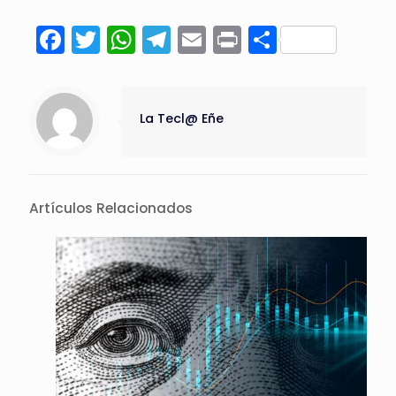
Facebook
Twitter
WhatsApp
Telegram
Email
Print
Compart
La Tecl@ Eñe
Artículos Relacionados