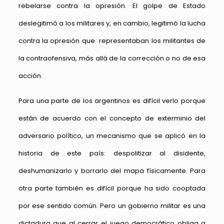
rebelarse contra la opresión. El golpe de Estado
deslegitimó a los militares y, en cambio, legitimó la lucha
contra la opresión que representaban los militantes de
la contraofensiva, más allá de la corrección o no de esa
acción.
Para una parte de los argentinos es difícil verlo porque
están de acuerdo con el concepto de exterminio del
adversario político, un mecanismo que se aplicó en la
historia de este país: despolitizar al disidente,
deshumanizarlo y borrarlo del mapa físicamente. Para
otra parte también es difícil porque ha sido cooptada
por ese sentido común. Pero un gobierno militar es una
dictadura que al cerrar el juego democrático obliga a