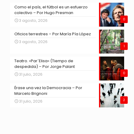
Como el país, el fútbol es un esfuerzo
colectivo – Por Hugo Presman
0
3 agosto, 2026
Oficios terrestres – Por María Pía López
3 agosto, 2026
1
Teatro. «Par´Elisa» (Tiempo de
despedida) – Por Jorge Palant
0
31 julio, 2026
Érase una vez la Democracia – Por
Marcelo Brignoni
2
31 julio, 2026