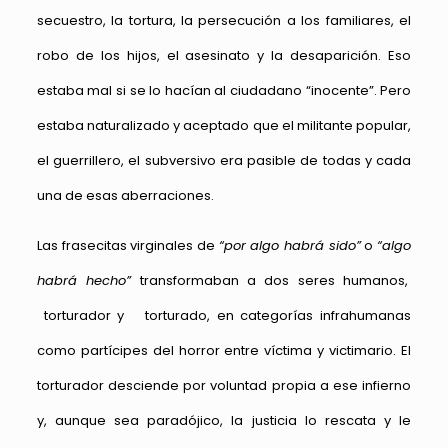
secuestro, la tortura, la persecución a los familiares, el
robo de los hijos, el asesinato y la desaparición. Eso
estaba mal si se lo hacían al ciudadano “inocente”. Pero
estaba naturalizado y aceptado que el militante popular,
el guerrillero, el subversivo era pasible de todas y cada
una de esas aberraciones.
Las frasecitas virginales de
“por algo habrá sido”
o
“algo
habrá hecho”
transformaban a dos seres humanos,
torturador y torturado, en categorías infrahumanas
como partícipes del horror entre víctima y victimario. El
torturador desciende por voluntad propia a ese infierno
y, aunque sea paradójico, la justicia lo rescata y le