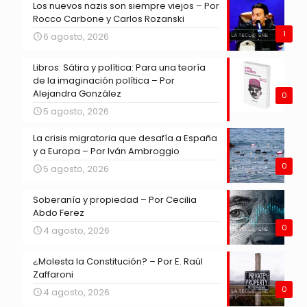
Los nuevos nazis son siempre viejos – Por
Rocco Carbone y Carlos Rozanski
1
6 agosto, 2026
Libros: Sátira y política: Para una teoría
de la imaginación política – Por
Alejandra González
0
5 agosto, 2026
La crisis migratoria que desafía a España
y a Europa – Por Iván Ambroggio
0
5 agosto, 2026
Soberanía y propiedad – Por Cecilia
Abdo Ferez
0
4 agosto, 2026
¿Molesta la Constitución? – Por E. Raúl
Zaffaroni
0
4 agosto, 2026