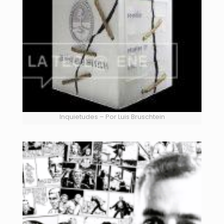
Inquietudes – Por Luis Bruschtein