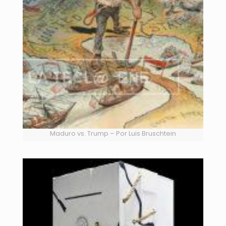
Maduro vs. Trump – Por Luis Bruschtein