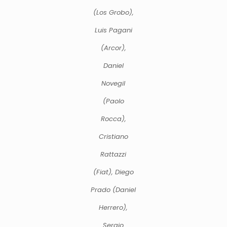
(Los Grobo),
Luis Pagani
(Arcor),
Daniel
Novegil
(Paolo
Rocca),
Cristiano
Rattazzi
(Fiat), Diego
Prado (Daniel
Herrero),
Sergio