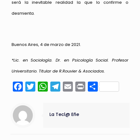
será la inevitable realidad la que lo confirme o
desmienta.
Buenos Aires, 4 de marzo de 2021.
*Lic. en Sociología. Dr. en Psicología Social. Profesor
Universitario. Titular de R.Rouvier & Asociados.
Facebook
Twitter
WhatsApp
Telegram
Email
Print
Compart
La Tecl@ Eñe