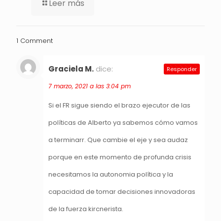
Leer más
1 Comment
Graciela M.
dice:
Responder
7 marzo, 2021 a las 3:04 pm
Si el FR sigue siendo el brazo ejecutor de las
políticas de Alberto ya sabemos cómo vamos
a terminarr. Que cambie el eje y sea audaz
porque en este momento de profunda crisis
necesitamos la autonomia política y la
capacidad de tomar decisiones innovadoras
de la fuerza kircnerista.