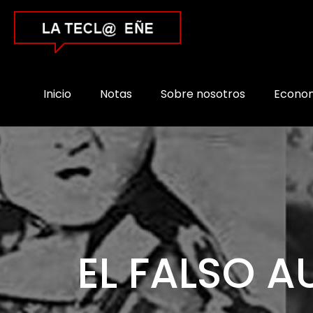
Inicio
Notas
Sobre nosotros
Econo
EL FALSO 