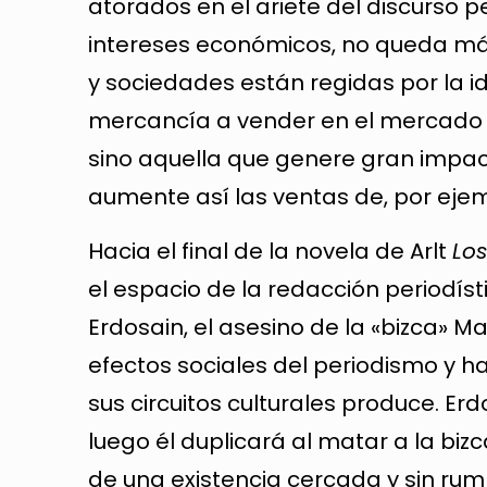
atorados en el ariete del discurso pe
intereses económicos, no queda más
y sociedades están regidas por la i
mercancía a vender en el mercado d
sino aquella que genere gran impact
aumente así las ventas de, por ejempl
Hacia el final de la novela de Arlt
Lo
el espacio de la redacción periodístic
Erdosain, el asesino de la «bizca» Ma
efectos sociales del periodismo y 
sus circuitos culturales produce. Er
luego él duplicará al matar a la bizc
de una existencia cercada y sin rumb