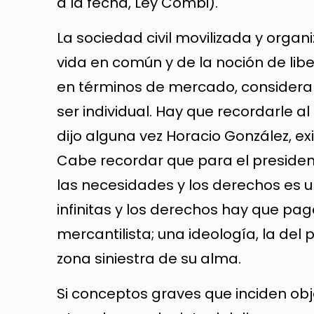
a la fecha, Ley Combi).
La sociedad civil movilizada y orga
vida en común y de la noción de liber
en términos de mercado, considera
ser individual. Hay que recordarle al
dijo alguna vez Horacio González, ex
Cabe recordar que para el president
las necesidades y los derechos es 
infinitas y los derechos hay que paga
mercantilista; una ideología, la del
zona siniestra de su alma.
Si conceptos graves que inciden ob