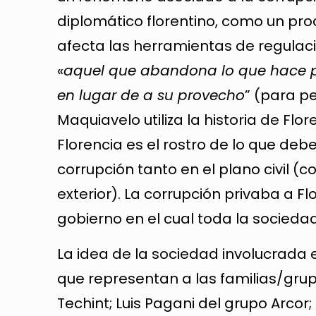
diplomático florentino, como un pr
afecta las herramientas de regulación
«
aquel que abandona lo que hace po
en lugar de a su provecho
” (para pe
Maquiavelo utiliza la historia de Fl
Florencia es el rostro de lo que de
corrupción tanto en el plano civil (c
exterior). La corrupción privaba a Fl
gobierno en el cual toda la sociedad 
La idea de la sociedad involucrada
que representan a las familias/gru
Techint; Luis Pagani del grupo Arco