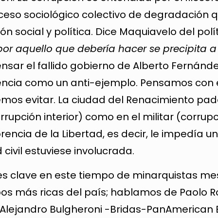
oceso sociológico colectivo de degradación 
 social y política. Dice Maquiavelo del polít
r aquello que debería hacer se precipita a 
nsar el fallido gobierno de Alberto Fernánde
orencia como un anti-ejemplo. Pensamos con é
bemos evitar. La ciudad del Renacimiento pad
orrupción interior) como en el militar (corrup
orencia de la Libertad, es decir, le impedía u
civil estuviese involucrada.
 es clave en este tiempo de minarquistas me
pos más ricas del país; hablamos de Paolo 
r; Alejandro Bulgheroni -Bridas-PanAmerican 