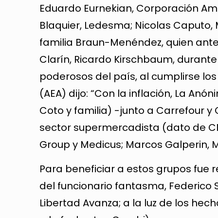
Eduardo Eurnekian, Corporación Amé
Blaquier, Ledesma; Nicolas Caputo, 
familia Braun-Menéndez, quien ante
Clarín, Ricardo Kirschbaum, durant
poderosos del país, al cumplirse lo
(AEA) dijo: “Con la inflación, La An
Coto y familia) -junto a Carrefour 
sector supermercadista (dato de CN
Group y Medicus; Marcos Galperin, M
Para beneficiar a estos grupos fue 
del funcionario fantasma, Federico 
Libertad Avanza; a la luz de los hech