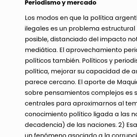
Periodismo y mercado
Los modos en que la política argenti
ilegales es un problema estructural
posible, distanciado del impacto not
mediática. El aprovechamiento perio
políticos también. Políticos y period
política, mejorar su capacidad de a
parece cercano. El aporte de Maquia
sobre pensamientos complejos es si
centrales para aproximarnos al tema
conocimiento político ligada a las 
decadencia) de las naciones. 2) Es
un fenómeno asociado a la corrupció