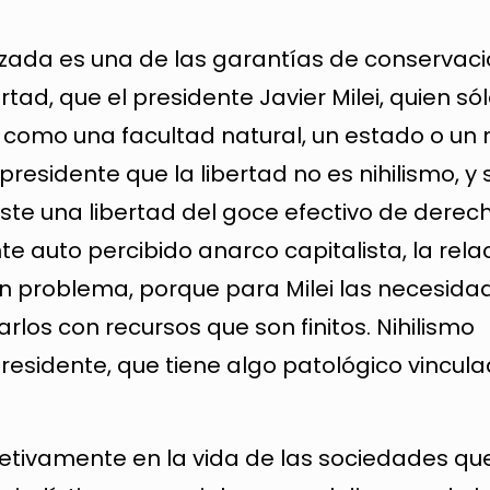
nizada es una de las garantías de conservaci
tad, que el presidente Javier Milei, quien só
 como una facultad natural, un estado o un
 presidente que la libertad no es nihilismo, y
iste una libertad del goce efectivo de derec
e auto percibido anarco capitalista, la rela
un problema, porque para Milei las necesida
rlos con recursos que son finitos. Nihilismo
 presidente, que tiene algo patológico vincul
jetivamente en la vida de las sociedades q