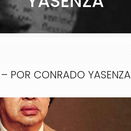
YASENZA
O – POR CONRADO YASENZA