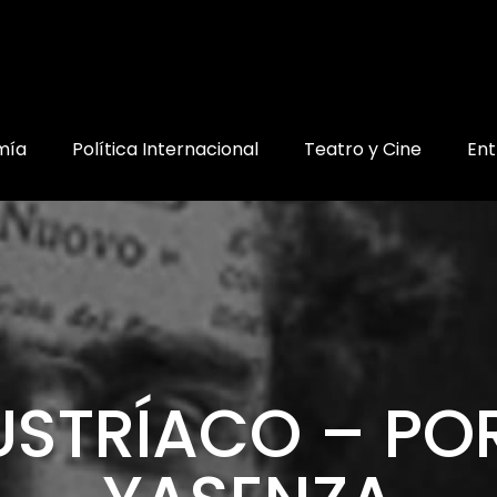
mía
Política Internacional
Teatro y Cine
Ent
AUSTRÍACO – P