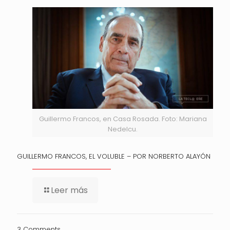
Guillermo Francos, en Casa Rosada. Foto: Mariana
Nedelcu.
GUILLERMO FRANCOS, EL VOLUBLE – POR NORBERTO ALAYÓN
Leer más
3 Comments