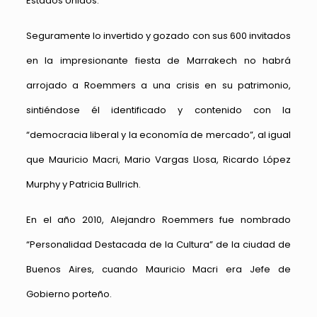
Estados Unidos.
Seguramente lo invertido y gozado con sus 600 invitados
en la impresionante fiesta de Marrakech no habrá
arrojado a Roemmers a una crisis en su patrimonio,
sintiéndose él identificado y contenido con la
“democracia liberal y la economía de mercado”, al igual
que Mauricio Macri, Mario Vargas Llosa, Ricardo López
Murphy y Patricia Bullrich.
En el año 2010, Alejandro Roemmers fue nombrado
“Personalidad Destacada de la Cultura” de la ciudad de
Buenos Aires, cuando Mauricio Macri era Jefe de
Gobierno porteño.