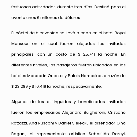
fastuosas actividades durante tres días. Destinó para el
evento unos 6 millones de dólares.
El cóctel de bienvenida se llevó a cabo en el hotel Royal
Mansour en el cual fueron alojados los invitados
principales, con un costo de $ 25.741 la noche. En
diferentes niveles, los pasajeros fueron ubicados en los
hoteles Mandarín Oriental y Palais Namaskar, a razón de
$ 23.289 y $ 10.419 la noche, respectivamente.
Algunos de los distinguidos y beneficiados invitados
fueron los empresarios Alejandro Bulgheroni, Cristiano
Rattazzi, Ana Rusconi y Daniel Sielecki; el diseñador Gino
Bogani; el representante artístico Sebastián Darcyl;