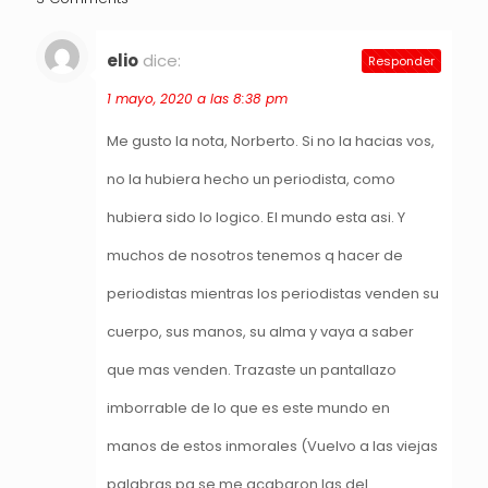
elio
dice:
Responder
1 mayo, 2020 a las 8:38 pm
Me gusto la nota, Norberto. Si no la hacias vos,
no la hubiera hecho un periodista, como
hubiera sido lo logico. El mundo esta asi. Y
muchos de nosotros tenemos q hacer de
periodistas mientras los periodistas venden su
cuerpo, sus manos, su alma y vaya a saber
que mas venden. Trazaste un pantallazo
imborrable de lo que es este mundo en
manos de estos inmorales (Vuelvo a las viejas
palabras pq se me acabaron las del