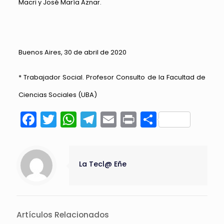
Macri y José María Aznar.
Buenos Aires, 30 de abril de 2020
* Trabajador Social. Profesor Consulto de la Facultad de
Ciencias Sociales (UBA)
Facebook
Twitter
WhatsApp
Telegram
Email
Print
Compart
La Tecl@ Eñe
Artículos Relacionados