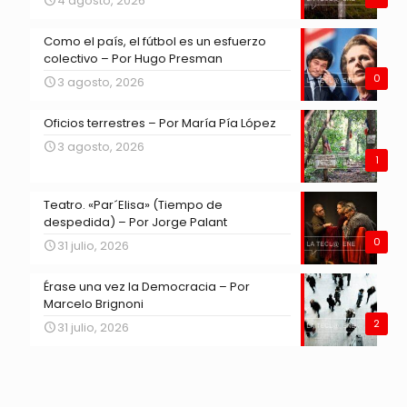
4 agosto, 2026
Como el país, el fútbol es un esfuerzo
colectivo – Por Hugo Presman
0
3 agosto, 2026
Oficios terrestres – Por María Pía López
3 agosto, 2026
1
Teatro. «Par´Elisa» (Tiempo de
despedida) – Por Jorge Palant
0
31 julio, 2026
Érase una vez la Democracia – Por
Marcelo Brignoni
2
31 julio, 2026