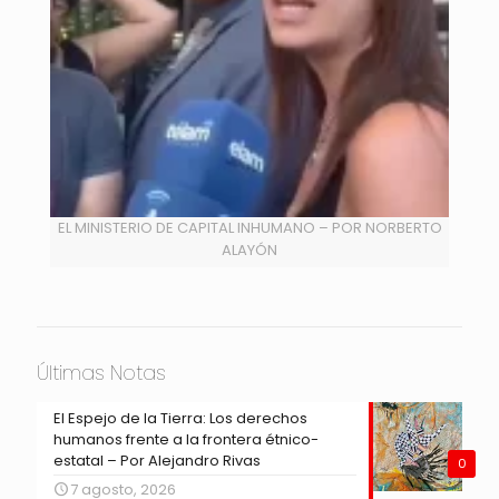
EL MINISTERIO DE CAPITAL INHUMANO – POR NORBERTO
ALAYÓN
Últimas Notas
El Espejo de la Tierra: Los derechos
humanos frente a la frontera étnico-
estatal – Por Alejandro Rivas
0
7 agosto, 2026