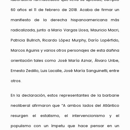
60 años el 11 de febrero de 2018. Acaba de firmar un
manifiesto de la derecha hispanoamericana más
radicalizada, junto a Mario Vargas Llosa, Mauricio Macri,
Patricia Bullrich, Ricardo López Murphy, Darío Lopérfido,
Marcos Aguinis y varios otros personajes de esta dañina
orientación tales como José María Aznar, Álvaro Uribe,
Ernesto Zedillo, Luis Lacalle, José María Sanguinetti, entre
otros.
En la declaración, estos representantes de la barbarie
neoliberal afirmaron que “A ambos lados del Atlántico
resurgen el estatismo, el intervencionismo y el
populismo con un ímpetu que hace pensar en un