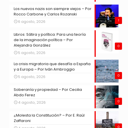
Los nuevos nazis son siempre viejos – Por
Rocco Carbone y Carlos Rozanski
1
6 agosto, 2026
Libros: Sátira y política: Para una teoría
de la imaginación política – Por
Alejandra González
0
5 agosto, 2026
La crisis migratoria que desafía a España
y a Europa – Por Iván Ambroggio
0
5 agosto, 2026
Soberanía y propiedad – Por Cecilia
Abdo Ferez
0
4 agosto, 2026
¿Molesta la Constitución? – Por E. Raúl
Zaffaroni
0