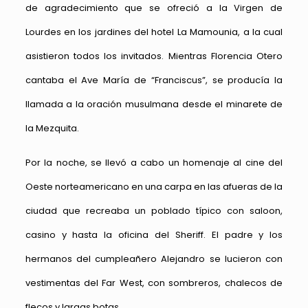
de agradecimiento que se ofreció a la Virgen de
Lourdes en los jardines del hotel La Mamounia, a la cual
asistieron todos los invitados. Mientras Florencia Otero
cantaba el Ave María de “Franciscus”, se producía la
llamada a la oración musulmana desde el minarete de
la Mezquita.
Por la noche, se llevó a cabo un homenaje al cine del
Oeste norteamericano en una carpa en las afueras de la
ciudad que recreaba un poblado típico con saloon,
casino y hasta la oficina del Sheriff. El padre y los
hermanos del cumpleañero Alejandro se lucieron con
vestimentas del Far West, con sombreros, chalecos de
flecos y largas botas.