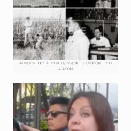
JAVIER MILEI Y LA DÉCADA INFAME – POR NORBERTO
ALAYÓN