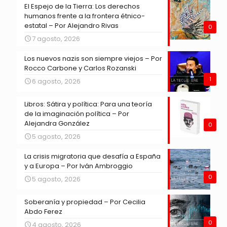
El Espejo de la Tierra: Los derechos
humanos frente a la frontera étnico-
estatal – Por Alejandro Rivas
0
7 agosto, 2026
Los nuevos nazis son siempre viejos – Por
Rocco Carbone y Carlos Rozanski
1
6 agosto, 2026
Libros: Sátira y política: Para una teoría
de la imaginación política – Por
Alejandra González
0
5 agosto, 2026
La crisis migratoria que desafía a España
y a Europa – Por Iván Ambroggio
0
5 agosto, 2026
Soberanía y propiedad – Por Cecilia
Abdo Ferez
0
4 agosto, 2026