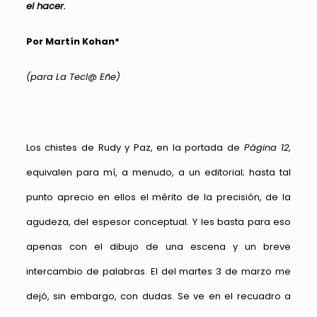
el hacer.
Por Martín Kohan*
(para La Tecl@ Eñe)
Los chistes de Rudy y Paz, en la portada de
Página 12
,
equivalen para mí, a menudo, a un editorial; hasta tal
punto aprecio en ellos el mérito de la precisión, de la
agudeza, del espesor conceptual. Y les basta para eso
apenas con el dibujo de una escena y un breve
intercambio de palabras. El del martes 3 de marzo me
dejó, sin embargo, con dudas. Se ve en el recuadro a