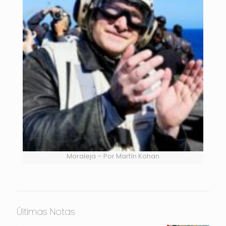
Moraleja – Por Martín Kohan
Últimas Notas