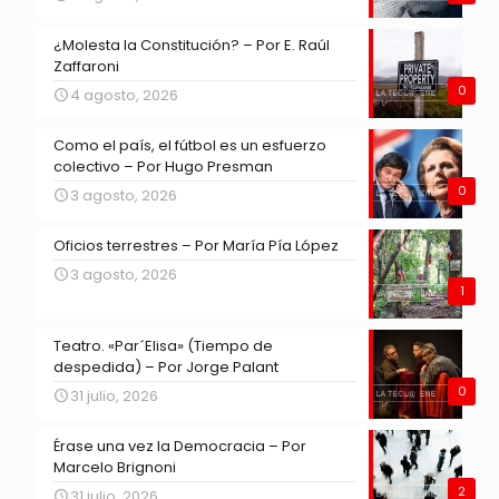
¿Molesta la Constitución? – Por E. Raúl
Zaffaroni
0
4 agosto, 2026
Como el país, el fútbol es un esfuerzo
colectivo – Por Hugo Presman
0
3 agosto, 2026
Oficios terrestres – Por María Pía López
3 agosto, 2026
1
Teatro. «Par´Elisa» (Tiempo de
despedida) – Por Jorge Palant
0
31 julio, 2026
Érase una vez la Democracia – Por
Marcelo Brignoni
2
31 julio, 2026