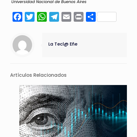
Universidad Nacional de Buenos Aires
Facebook
Twitter
WhatsApp
Telegram
Email
Print
Compart
La Tecl@ Eñe
Artículos Relacionados