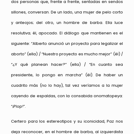
dos personas que, frente a frente, sentadas en sendos
sillones, conversan. De un lado, una mujer de pelo corto
y anteojos; del otro, un hombre de barba. Ella luce
resolutiva; él, apocado. El diálogo que mantienen es el
siguiente: “Alberto anunció un proyecto para legalizar el
aborto” (ella) / “Nuestro proyecto es mucho mejor” (él) /
“¿Y qué planean hacer?” (ella) / “En cuanto sea
presidente, lo pongo en marcha” (él). De haber un
cuadrito más (no lo hay), tal vez veríamos a la mujer
cayendo de espaldas, con la consabida onomatopeya:
“¡Plop!”.
Certero para los estereotipos y su iconicidad, Paz nos
deja reconocer, en el hombre de barba, al izquierdista