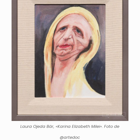
Laura Ojeda Bär, «Karina Elizabeth Milei». Foto de
@artedoc