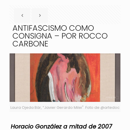
ANTIFASCISMO COMO
CONSIGNA – POR ROCCO
CARBONE
Laura Ojeda Bär, “Javier Gerardo Milei". Foto de @artedoc
Horacio González a mitad de 2007