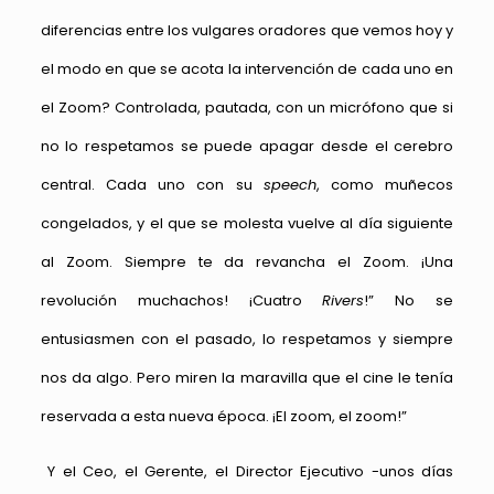
diferencias entre los vulgares oradores que vemos hoy y
el modo en que se acota la intervención de cada uno en
el Zoom? Controlada, pautada, con un micrófono que si
no lo respetamos se puede apagar desde el cerebro
central. Cada uno con su
speech
, como muñecos
congelados, y el que se molesta vuelve al día siguiente
al Zoom. Siempre te da revancha el Zoom. ¡Una
revolución muchachos! ¡Cuatro
Rivers
!” No se
entusiasmen con el pasado, lo respetamos y siempre
nos da algo. Pero miren la maravilla que el cine le tenía
reservada a esta nueva época. ¡El zoom, el zoom!”
Y el Ceo, el Gerente, el Director Ejecutivo -unos días