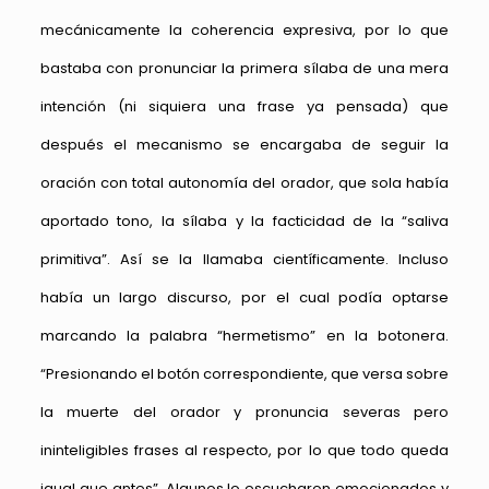
mecánicamente la coherencia expresiva, por lo que
bastaba con pronunciar la primera sílaba de una mera
intención (ni siquiera una frase ya pensada) que
después el mecanismo se encargaba de seguir la
oración con total autonomía del orador, que sola había
aportado tono, la sílaba y la facticidad de la “saliva
primitiva”. Así se la llamaba científicamente. Incluso
había un largo discurso, por el cual podía optarse
marcando la palabra “hermetismo” en la botonera.
“Presionando el botón correspondiente, que versa sobre
la muerte del orador y pronuncia severas pero
ininteligibles frases al respecto, por lo que todo queda
igual que antes”. Algunos lo escucharon emocionados y