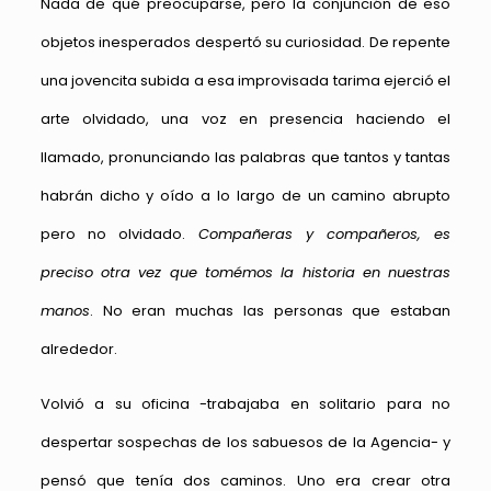
Nada de qué preocuparse, pero la conjunción de eso
objetos inesperados despertó su curiosidad. De repente
una jovencita subida a esa improvisada tarima ejerció el
arte olvidado, una voz en presencia haciendo el
llamado, pronunciando las palabras que tantos y tantas
habrán dicho y oído a lo largo de un camino abrupto
pero no olvidado.
Compañeras y compañeros, es
preciso otra vez que tomémos la historia en nuestras
manos
. No eran muchas las personas que estaban
alrededor.
Volvió a su oficina -trabajaba en solitario para no
despertar sospechas de los sabuesos de la Agencia- y
pensó que tenía dos caminos. Uno era crear otra