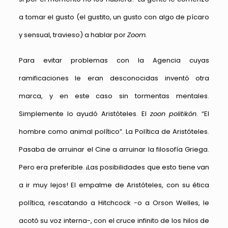
a tomar el gusto (el gustito, un gusto con algo de pícaro
y sensual, travieso) a hablar por
Zoom.
Para evitar problemas con la Agencia cuyas
ramificaciones le eran desconocidas inventó otra
marca, y en este caso sin tormentas mentales.
Simplemente lo ayudó Aristóteles. El
zoon politikón
. “El
hombre como animal político”. La Política de Aristóteles.
Pasaba de arruinar el Cine a arruinar la filosofía Griega.
Pero era preferible. ¡Las posibilidades que esto tiene van
a ir muy lejos! El empalme de Aristóteles, con su ética
política, rescatando a Hitchcock -o a Orson Welles, le
acotó su voz interna-, con el cruce infinito de los hilos de