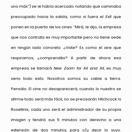
uno más”) se le había acercado notando que caminaba
preocupado hacia la salida, como si fuera e
l Exit
que
ponen en la puerta de los cines. “Mirá, le dijo, la empresa
que nos contrata es muy importante pero no tiene sede
en ningún lado concreto. ¿Viste? Es como el aire que
respiramos, ¿comprendés? A partir de ahora esa
empresa se llamará
New Zoom for All and All
, es muy
serio todo esto. Nosotros somos su cable a tierra.
Pensálo. El cine no desaparecerá, cuando lo nuestro se
afirme todo será más fácil, no se precisarán Hitchcock ni
Rosellinis, cada uno será el administrador de su propia
imagen y tendrá sus 5 minutos con derecho a una
extensión de dos minutos, para c/u decir lo suyo.