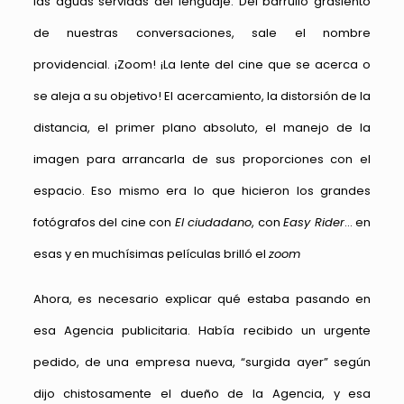
las aguas servidas del lenguaje. Del barrullo grasiento
de nuestras conversaciones, sale el nombre
providencial. ¡Zoom! ¡La lente del cine que se acerca o
se aleja a su objetivo! El acercamiento, la distorsión de la
distancia, el primer plano absoluto, el manejo de la
imagen para arrancarla de sus proporciones con el
espacio. Eso mismo era lo que hicieron los grandes
fotógrafos del cine con
El ciudadano
, con
Easy Rider
… en
esas y en muchísimas películas brilló el
zoom
Ahora, es necesario explicar qué estaba pasando en
esa Agencia publicitaria. Había recibido un urgente
pedido, de una empresa nueva, “surgida ayer” según
dijo chistosamente el dueño de la Agencia, y esa