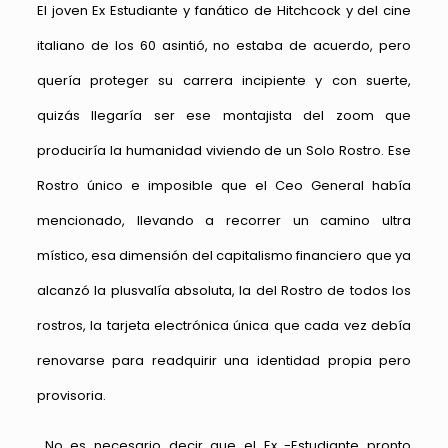
El joven Ex Estudiante y fanático de Hitchcock y del cine
italiano de los 60 asintió, no estaba de acuerdo, pero
quería proteger su carrera incipiente y con suerte,
quizás llegaría ser ese montajista del zoom que
produciría la humanidad viviendo de un Solo Rostro. Ese
Rostro único e imposible que el Ceo General había
mencionado, llevando a recorrer un camino ultra
místico, esa dimensión del capitalismo financiero que ya
alcanzó la plusvalía absoluta, la del Rostro de todos los
rostros, la tarjeta electrónica única que cada vez debía
renovarse para readquirir una identidad propia pero
provisoria.
No es necesario decir que el Ex -Estudiante pronto