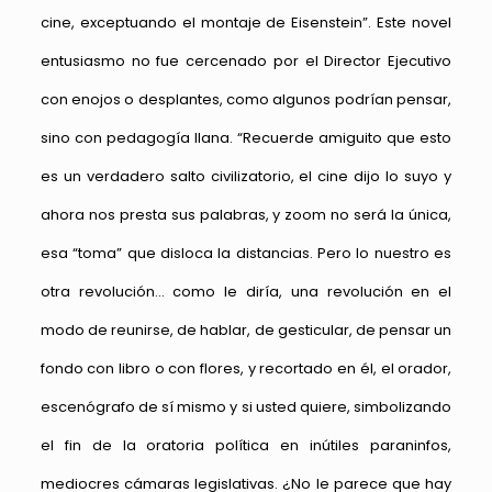
cine, exceptuando el montaje de Eisenstein”. Este novel
entusiasmo no fue cercenado por el Director Ejecutivo
con enojos o desplantes, como algunos podrían pensar,
sino con pedagogía llana. “Recuerde amiguito que esto
es un verdadero salto civilizatorio, el cine dijo lo suyo y
ahora nos presta sus palabras, y zoom no será la única,
esa “toma” que disloca la distancias. Pero lo nuestro es
otra revolución… como le diría, una revolución en el
modo de reunirse, de hablar, de gesticular, de pensar un
fondo con libro o con flores, y recortado en él, el orador,
escenógrafo de sí mismo y si usted quiere, simbolizando
el fin de la oratoria política en inútiles paraninfos,
mediocres cámaras legislativas. ¿No le parece que hay