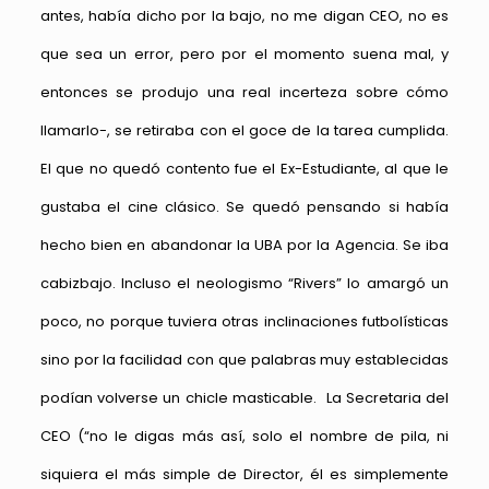
antes, había dicho por la bajo, no me digan CEO, no es
que sea un error, pero por el momento suena mal, y
entonces se produjo una real incerteza sobre cómo
llamarlo-, se retiraba con el goce de la tarea cumplida.
El que no quedó contento fue el Ex-Estudiante, al que le
gustaba el cine clásico. Se quedó pensando si había
hecho bien en abandonar la UBA por la Agencia. Se iba
cabizbajo. Incluso el neologismo “Rivers” lo amargó un
poco, no porque tuviera otras inclinaciones futbolísticas
sino por la facilidad con que palabras muy establecidas
podían volverse un chicle masticable. La Secretaria del
CEO (“no le digas más así, solo el nombre de pila, ni
siquiera el más simple de Director, él es simplemente