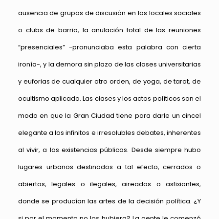
ausencia de grupos de discusión en los locales sociales
o clubs de barrio, la anulación total de las reuniones
“presenciales” -pronunciaba esta palabra con cierta
ironía-, y la demora sin plazo de las clases universitarias
y euforias de cualquier otro orden, de yoga, de tarot, de
ocultismo aplicado. Las clases y los actos políticos son el
modo en que la Gran Ciudad tiene para darle un cincel
elegante a los infinitos e irresolubles debates, inherentes
al vivir, a las existencias públicas. Desde siempre hubo
lugares urbanos destinados a tal efecto, cerrados o
abiertos, legales o ilegales, aireados o asfixiantes,
donde se producían las artes de la decisión política. ¿Y
si por el momento no los hubiera? La gente le comenzó