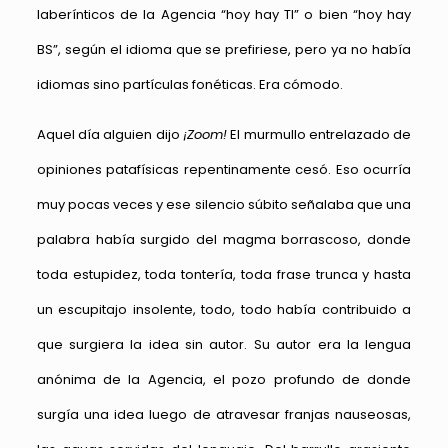
laberínticos de la Agencia “hoy hay TI” o bien “hoy hay
BS”, según el idioma que se prefiriese, pero ya no había
idiomas sino partículas fonéticas. Era cómodo.
Aquel día alguien dijo
¡Zoom!
El murmullo entrelazado de
opiniones patafísicas repentinamente cesó. Eso ocurría
muy pocas veces y ese silencio súbito señalaba que una
palabra había surgido del magma borrascoso, donde
toda estupidez, toda tontería, toda frase trunca y hasta
un escupitajo insolente, todo, todo había contribuido a
que surgiera la idea sin autor. Su autor era la lengua
anónima de la Agencia, el pozo profundo de donde
surgía una idea luego de atravesar franjas nauseosas,