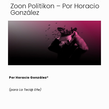
Zoon Politikon – Por Horacio
González
Por Horacio González*
(para La Tecl@ Eñe)