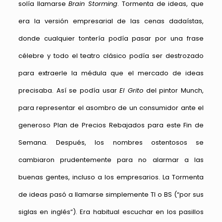
solía llamarse
Brain Storming
. Tormenta de ideas, que
era la versión empresarial de las cenas dadaístas,
donde cualquier tontería podía pasar por una frase
célebre y todo el teatro clásico podía ser destrozado
para extraerle la médula que el mercado de ideas
precisaba. Así se podía usar
El Grito
del pintor Munch,
para representar el asombro de un consumidor ante el
generoso Plan de Precios Rebajados para este Fin de
Semana. Después, los nombres ostentosos se
cambiaron prudentemente para no alarmar a las
buenas gentes, incluso a los empresarios. La Tormenta
de ideas pasó a llamarse simplemente TI o BS (“por sus
siglas en inglés”). Era habitual escuchar en los pasillos