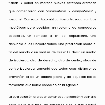
físicas. Y poner en marcha nuevas estéticas oratorias
que comenzaran con
“compañeros y compañeras”
y
luego el Corrector Automático fuera trazado rumbos
hipotéticos pero posibles, un reclamo de comedores
escolares, un llamado al fin del capitalismo, una
denuncia a las Corporaciones, una predicción sobre el
fin del mundo o un análisis del Brexit. Es decir, un rumbo
de izquierda, otro de derecha, otro de centro, otros de
centro izquierda. Lamentó que todas esas distinciones
provenían la de un tablero plano y de aquellas falsas
tormentas que había conocido en la Agencia.
La otra solución era abandonar esa Aplicación y salir a la
calle. ¡Es lo que hizo! No sabemos bien lo que ocurrió