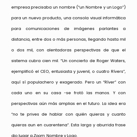
empresa precisaba un nombre (“un Nombre y un Logo”)
para un nuevo producto, una consola visual informática
para comunicaciones de imágenes parlantes a
distancia, entre dos o más personas, llegando hasta mil
o dos mil, con alentadoras perspectivas de que el
sistema cubra cien mil. “Un concierto de Roger Waters,
ejemplificó el CEO, entusiasta y juvenil, o cuatro Rívers”,
aquí sí populachero y exagerado. Pero un “Ríver” con
cada uno en su casa -se frotó las manos. Y con
perspectivas aún más amplias en el futuro. La idea era
“no te prives de hablar con quién quieras y cuanto
quieras aun en cuarentena”. Esta larga y aburrida frase
dio lugar a
Zoom
. Nombre y Logo.