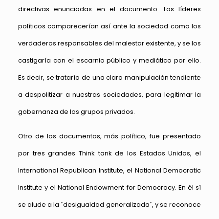
directivas enunciadas en el documento. Los líderes
políticos comparecerían así ante la sociedad como los
verdaderos responsables del malestar existente, y se los
castigaría con el escarnio público y mediático por ello.
Es decir, se trataría de una clara manipulación tendiente
a despolitizar a nuestras sociedades, para legitimar la
gobernanza de los grupos privados.
Otro de los documentos, más político, fue presentado
por tres grandes Think tank de los Estados Unidos, el
International Republican Institute, el National Democratic
Institute y el National Endowment for Democracy. En él sí
se alude a la ´desigualdad generalizada´, y se reconoce