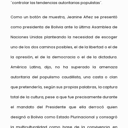
´controlar las tendencias autoritarias populistas´.
Como un botón de muestra, Jeanine Añez se presentó
como presidenta de Bolivia ante la última Asamblea de
Naciones Unidas planteando la necesidad de escoger
uno de los dos caminos posibles, el de la libertad o el de
la opresión, el de la democracia o el de la dictadura.
América Latina, dijo, no ha superado la amenaza
autoritaria del populismo caudillista, una casta o clan
que pretendería, según sus propias palabras, la captura
total de la cultura, pese a que fue precisamente durante
el mandato del Presidente que ella derrocó quien
designó a Bolivia como Estado Plurinacional y consagró
la multiculturalidad como base de la convivencia, en