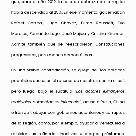
que, para el año 2012, la tasa de pobreza de la región
había descendido al 25%. En ese momento, gobernaban
Rafael Correa, Hugo Chávez, Dilma Rousseff, Evo
Morales, Fernando Lugo, José Mujica y Cristina Kirchner.
Admite también que se reescribieron Constituciones
progresistas, pero menos democráticas.
En una visible contradicción, se queja de ´los políticos
populistas que usan el recurso de nosotros contra ellos´,
pero luego, bajo el subtítulo “
Los actores extranjeros
malévolos aumentan su influencia”
, acusa a Rusia, China
e Irán de trabajar con gobiernos autoritarios y corruptos
de la región, como, por ejemplo, ayudar a Venezuela a
reiniciar sus refinerías inactivas u otorgar préstamos.