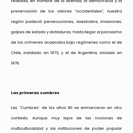
realidad, en nombre de la libertad, la democracia y la
preservación de los valores “occidentales”, nuestra
región padeció persecuciones, asesinatos, invasiones,
golpes de estado y dictaduras, hasta llegar al paroxismo
de los crímenes acaecidos bajo regímenes como el de
Chile, instalado en 1973, y el de Argentina, iniciado en
1976.
Las primeras cumbres
Las ´Cumbres´ de los años 90 se enmarcaron en otro
contexto. Aunque muy lejos de las nociones de
multiculturalidad y las instituciones de poder popular