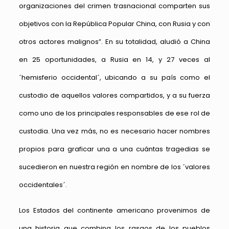
organizaciones del crimen trasnacional comparten sus
objetivos con la República Popular China, con Rusia y con
otros actores malignos”. En su totalidad, aludió a China
en 25 oportunidades, a Rusia en 14, y 27 veces al
´hemisferio occidental´, ubicando a su país como el
custodio de aquellos valores compartidos, y a su fuerza
como uno de los principales responsables de ese rol de
custodia. Una vez más, no es necesario hacer nombres
propios para graficar una a una cuántas tragedias se
sucedieron en nuestra región en nombre de los ´valores
occidentales´.
Los Estados del continente americano provenimos de
una historia que combina los rasgos de los pueblos