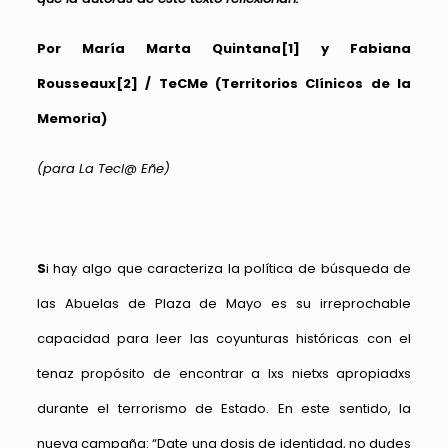
Por María Marta Quintana
[1]
y Fabiana
Rousseaux
[2]
/
TeCMe (Territorios Clínicos de la
Memoria)
(para La Tecl@ Eñe)
S
i hay algo que caracteriza la política de búsqueda de
las Abuelas de Plaza de Mayo es su irreprochable
capacidad para leer las coyunturas históricas con el
tenaz propósito de encontrar a lxs nietxs apropiadxs
durante el terrorismo de Estado. En este sentido, la
nueva campaña: “Date una dosis de identidad, no dudes