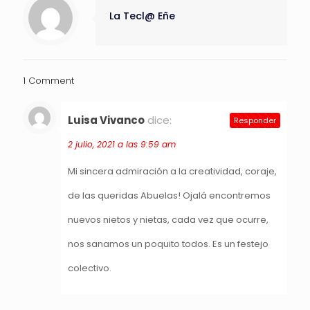
La Tecl@ Eñe
1 Comment
Luisa Vivanco
dice:
Responder
2 julio, 2021 a las 9:59 am
Mi sincera admiración a la creatividad, coraje,
de las queridas Abuelas! Ojalá encontremos
nuevos nietos y nietas, cada vez que ocurre,
nos sanamos un poquito todos. Es un festejo
colectivo.