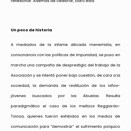
reflexionar. Además de celebrar, claro está.
Un poco de historia
A mediados de la infame década menemista, en
consonancia con las políticas de impunidad, se puso en
marcha una campaña de desprestigio del trabajo de la
Asociación y se intentó poner bajo cuestión, de cara a la
sociedad, la demanda de restitución de los niños-
jóvenes buscados por las Abuelas. Resulta
paradigmático el caso de los mellizos Reggiardo-
Tolosa, quienes fueron exhibidos en los medios de
comunicación para “demostrar” el sufrimiento psíquico