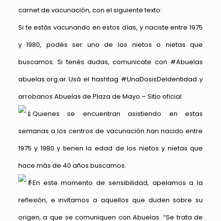
carnet de vacunación, con el siguiente texto:
Si te estás vacunando en estos días, y naciste entre 1975
y 1980, podés ser uno de los nietos o nietas que
buscamos. Si tenés dudas, comunicate con
#Abuelas
abuelas.org.ar Usá el hashtag #UnaDosisDeIdentidad y
arrobanos
Abuelas de Plaza de Mayo – Sitio oficial
Quienes se encuentran asistiendo en estas
semanas a los centros de vacunación han nacido entre
1975 y 1980 y tienen la edad de los nietos y nietas que
hace más de 40 años buscamos.
En este momento de sensibilidad, apelamos a la
reflexión, e invitamos a aquellos que duden sobre su
origen, a que se comuniquen con Abuelas. “Se trata de