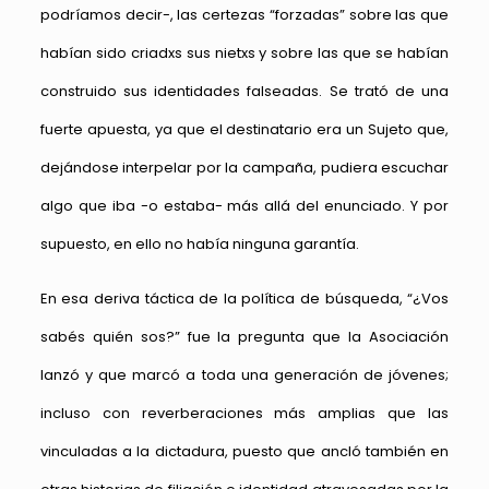
podríamos decir-, las certezas “forzadas” sobre las que
habían sido criadxs sus nietxs y sobre las que se habían
construido sus identidades falseadas. Se trató de una
fuerte apuesta, ya que el destinatario era un Sujeto que,
dejándose interpelar por la campaña, pudiera escuchar
algo que iba -o estaba- más allá del enunciado. Y por
supuesto, en ello no había ninguna garantía.
En esa deriva táctica de la política de búsqueda, “¿Vos
sabés quién sos?” fue la pregunta que la Asociación
lanzó y que marcó a toda una generación de jóvenes;
incluso con reverberaciones más amplias que las
vinculadas a la dictadura, puesto que ancló también en