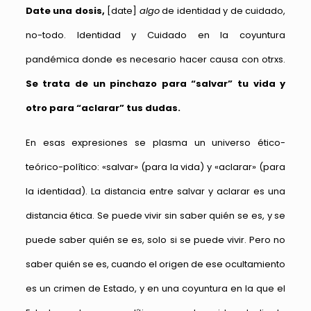
Date una dosis,
[date]
algo
de identidad y de cuidado,
no-todo. Identidad y Cuidado en la coyuntura
pandémica donde es necesario hacer causa con otrxs.
Se trata de un pinchazo para “salvar” tu vida y
otro para “aclarar” tus dudas.
En esas expresiones se plasma un universo ético-
teórico-político: «salvar» (para la vida) y «aclarar» (para
la identidad). La distancia entre salvar y aclarar es una
distancia ética. Se puede vivir sin saber quién se es, y se
puede saber quién se es, solo si se puede vivir. Pero no
saber quién se es, cuando el origen de ese ocultamiento
es un crimen de Estado, y en una coyuntura en la que el