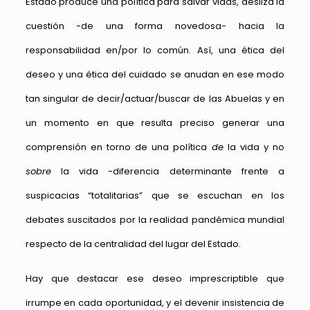
Estado produce una política para salvar vidas, desliza la
cuestión -de una forma novedosa- hacia la
responsabilidad en/por lo común. Así, una ética del
deseo y una ética del cuidado se anudan en ese modo
tan singular de decir/actuar/buscar de las Abuelas y en
un momento en que resulta preciso generar una
comprensión en torno de una política
de
la vida y no
sobre
la vida -diferencia determinante frente a
suspicacias “totalitarias” que se escuchan en los
debates suscitados por la realidad pandémica mundial
respecto de la centralidad del lugar del Estado.
Hay que destacar ese deseo imprescriptible que
irrumpe en cada oportunidad, y el devenir insistencia de