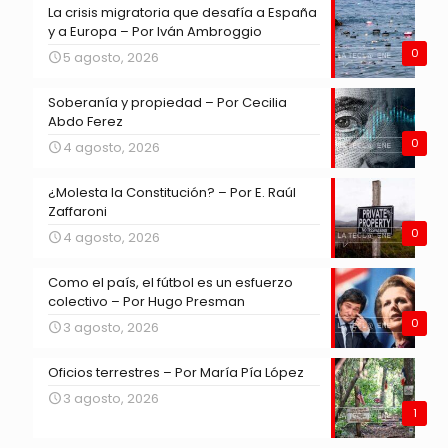
La crisis migratoria que desafía a España
y a Europa – Por Iván Ambroggio
0
5 agosto, 2026
Soberanía y propiedad – Por Cecilia
Abdo Ferez
0
4 agosto, 2026
¿Molesta la Constitución? – Por E. Raúl
Zaffaroni
0
4 agosto, 2026
Como el país, el fútbol es un esfuerzo
colectivo – Por Hugo Presman
0
3 agosto, 2026
Oficios terrestres – Por María Pía López
3 agosto, 2026
1