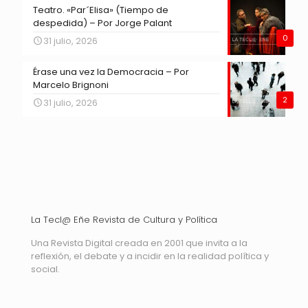
Teatro. «Par´Elisa» (Tiempo de
despedida) – Por Jorge Palant
0
31 julio, 2026
Érase una vez la Democracia – Por
Marcelo Brignoni
2
31 julio, 2026
La Tecl@ Eñe Revista de Cultura y Política
Una Revista Digital creada en 2001 que invita a la
reflexión, el debate y a incidir en la realidad política y
social.