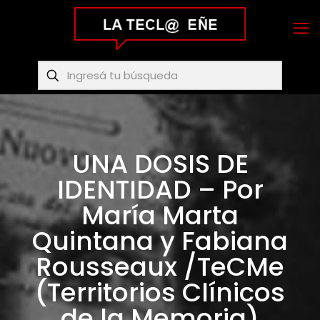
UNA DOSIS DE
IDENTIDAD – Por
María Marta
Quintana y Fabiana
Rousseaux /TeCMe
(Territorios Clínicos
de la Memoria)