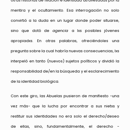
otras historias de filiación e identidad atravesadas por la
mentira y el ocultamiento. Esa interrogación no solo
convirtió a la duda en un lugar donde poder situarse,
sino que dotó de
agencia
a lxs posibles jóvenes
apropiadxs. En otras palabras, ofreciéndoles una
pregunta sobre la cual habría nuevas consecuencias, lxs
interpeló en tanto (nuevos) sujetos políticos y dividió la
responsabilidad de/en la búsqueda y el esclarecimiento
de la identidad biológica.
Con este giro, las Abuelas pusieron de manifiesto -una
vez más- que la lucha por encontrar a sus nietxs y
restituir sus identidades no era solo el derecho/deseo
de ellas, sino, fundamentalmente, el derecho -