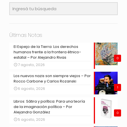
Últimas Notas
El Espejo de la Tierra: Los derechos
humanos frente a la frontera étnico-
estatal – Por Alejandro Rivas
0
7 agosto, 2026
Los nuevos nazis son siempre viejos – Por
Rocco Carbone y Carlos Rozanski
1
6 agosto, 2026
Libros: Sátira y política: Para una teoría
de la imaginación política – Por
Alejandra González
0
5 agosto, 2026