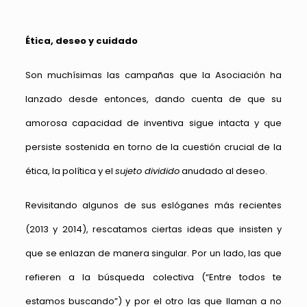
Ética, deseo y cuidado
Son muchísimas las campañas que la Asociación ha
lanzado desde entonces, dando cuenta de que su
amorosa capacidad de inventiva sigue intacta y que
persiste sostenida en torno de la cuestión crucial de la
ética, la política y el
sujeto dividido
anudado al deseo.
Revisitando algunos de sus eslóganes más recientes
(2013 y 2014), rescatamos ciertas ideas que insisten y
que se enlazan de manera singular. Por un lado, las que
refieren a la búsqueda colectiva (“Entre todos te
estamos buscando”) y por el otro las que llaman a no