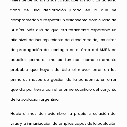
miles de personas a sus casas, apenas solicitándoles la
firma de una declaración jurada en la que se
comprometían a respetar un aislamiento domiciliario de
14 días. Más allá de que era totalmente esperable un
alto nivel de incumplimiento de dicha medida, las cifras
de propagación del contagio en el área del AMBA en
aquellos primeros meses iluminan como altamente
probable que haya sido éste el mayor error en los
primeros meses de gestión de la pandemia, un error
que dio por tierra con el enorme sacrificio del conjunto
de la población argentina.
Hacia el mes de noviembre, la propia circulación del
virus y la inmunización de amplias capas de la población