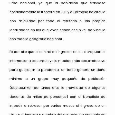
urbe nacional, ya que la población que traspasa
cotidianamente la frontera en Jujuy o Formosa no circula
con asiduidad por todo el territorio ni las propias
localidades en las que viven tienen ese nivel de vínculo
con toda la geografía nacional.
Es por ello que el control de ingresos en los aeropuertos
internacionales constituye la medida más costo-efectiva
para gestionar la pandemia, en tanto genera un daño
mínimo a un grupo muy pequeño de población
(obstaculizar por unos días la movilidad de algunas
decenas de miles de personas) con el beneficio de
impedir o retrasar por varios meses el ingreso de un
virus o el ingreso o dominio del espectro de contagio de