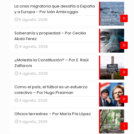
La crisis migratoria que desafía a España
y a Europa – Por Iván Ambroggio
0
5 agosto, 2026
Soberanía y propiedad – Por Cecilia
Abdo Ferez
0
4 agosto, 2026
¿Molesta la Constitución? – Por E. Raúl
Zaffaroni
0
4 agosto, 2026
Como el país, el fútbol es un esfuerzo
colectivo – Por Hugo Presman
0
3 agosto, 2026
Oficios terrestres – Por María Pía López
3 agosto, 2026
1