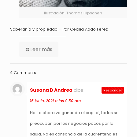
Ilustración: Thomas Hipschen
Soberanía y propiedad – Por Cecilia Abdo Ferez
Leer más
4 Comments
Susana D Andrea
dice:
Responder
15 junio, 2021 a las 9:50 am
Hasta ahora va ganando el capital, todos se
preocupan por los negocios pocos por la
salud. No es cansancio de la cuarentena es