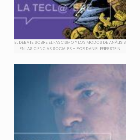
EL DEBATE SOBRE EL FASCISMO Y LOS MODOS DE ANÁLISIS
EN LAS CIENCIAS SOCIALES – POR DANIEL FEIERSTEIN