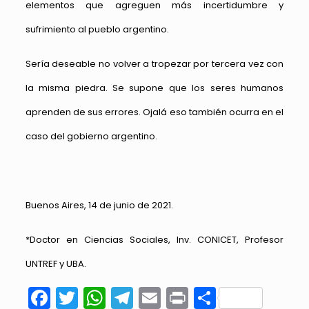
elementos que agreguen más incertidumbre y
sufrimiento al pueblo argentino.
Sería deseable no volver a tropezar por tercera vez con
la misma piedra. Se supone que los seres humanos
aprenden de sus errores. Ojalá eso también ocurra en el
caso del gobierno argentino.
Buenos Aires, 14 de junio de 2021.
*Doctor en Ciencias Sociales, Inv. CONICET, Profesor
UNTREF y UBA.
Facebook
Twitter
WhatsApp
Telegram
Email
Print
Compart