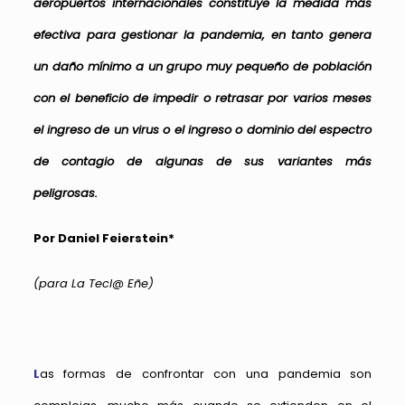
aeropuertos internacionales constituye la medida más
efectiva para gestionar la pandemia, en tanto genera
un daño mínimo a un grupo muy pequeño de población
con el beneficio de impedir o retrasar por varios meses
el ingreso de un virus o el ingreso o dominio del espectro
de contagio de algunas de sus variantes más
peligrosas.
Por Daniel Feierstein*
(para La Tecl@ Eñe)
L
as formas de confrontar con una pandemia son