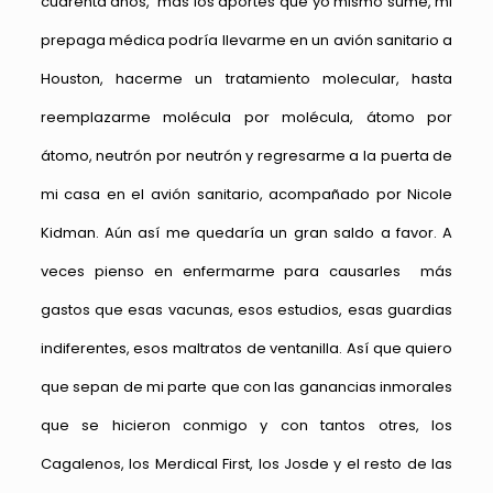
cuarenta años, más los aportes que yo mismo sumé, mi
prepaga médica podría llevarme en un avión sanitario a
Houston, hacerme un tratamiento molecular, hasta
reemplazarme molécula por molécula, átomo por
átomo, neutrón por neutrón y regresarme a la puerta de
mi casa en el avión sanitario, acompañado por Nicole
Kidman. Aún así me quedaría un gran saldo a favor. A
veces pienso en enfermarme para causarles más
gastos que esas vacunas, esos estudios, esas guardias
indiferentes, esos maltratos de ventanilla. Así que quiero
que sepan de mi parte que con las ganancias inmorales
que se hicieron conmigo y con tantos otres, los
Cagalenos, los Merdical First, los Josde y el resto de las