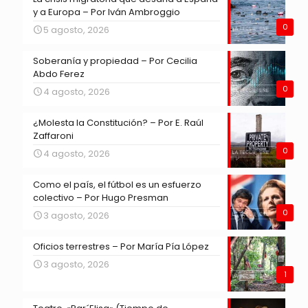
y a Europa – Por Iván Ambroggio
0
5 agosto, 2026
Soberanía y propiedad – Por Cecilia
Abdo Ferez
0
4 agosto, 2026
¿Molesta la Constitución? – Por E. Raúl
Zaffaroni
0
4 agosto, 2026
Como el país, el fútbol es un esfuerzo
colectivo – Por Hugo Presman
0
3 agosto, 2026
Oficios terrestres – Por María Pía López
3 agosto, 2026
1