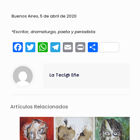
Buenos Aires, 5 de abril de 2020
*Escritor, dramaturgo, poeta y periodista.
Facebook
Twitter
WhatsApp
Telegram
Email
Print
Compart
La Tecl@ Eñe
Artículos Relacionados