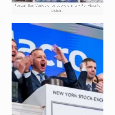
Postemillas: Variaciones sobre el mal – Por Vicente
Muleiro