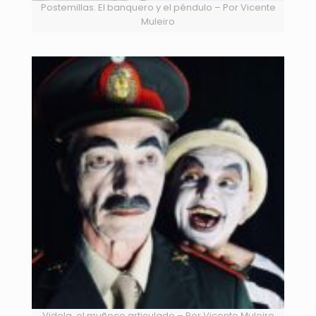
Postemillas. El banquero y el péndulo – Por Vicente
Muleiro
Videla, el muñeco articulado – Por Vicente Muleiro