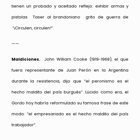
tienen un probado y aceitado reflejo: exhibir armas y
pistolas Taser al brandoniano grito de guerra de
“¡Circulen, circulen!”.
——
Maldiciones.
John William Cooke (1919-1968), el que
fuera representante de Juan Perón en la Argentina
durante la resistencia, dijo que “el peronismo es el
hecho maldito del país burgués”. Lúcido como era, el
Gordo hoy habría reformulado su famosa frase de este
modo: “el empresariado es el hecho maldito del país
trabajador”.