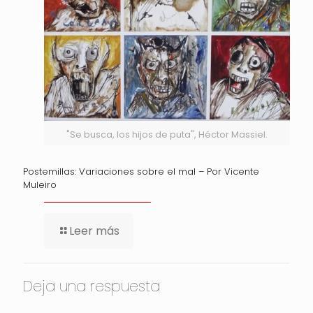
"Se busca, los hijos de puta", Héctor Massiel.
Postemillas: Variaciones sobre el mal – Por Vicente
Muleiro
Leer más
Deja una respuesta