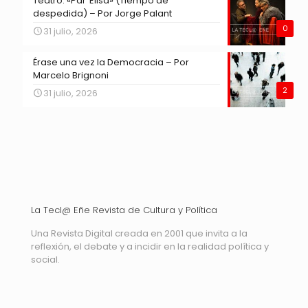
Teatro. «Par´Elisa» (Tiempo de
despedida) – Por Jorge Palant
0
31 julio, 2026
Érase una vez la Democracia – Por
Marcelo Brignoni
2
31 julio, 2026
La Tecl@ Eñe Revista de Cultura y Política
Una Revista Digital creada en 2001 que invita a la
reflexión, el debate y a incidir en la realidad política y
social.