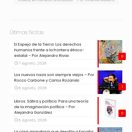
Últimas Notas
El Espejo de la Tierra: Los derechos
humanos frente a la frontera étnico-
estatal – Por Alejandro Rivas
0
7 agosto, 2026
Los nuevos nazis son siempre viejos – Por
Rocco Carbone y Carlos Rozanski
1
6 agosto, 2026
Libros: Sátira y política: Para una teoría
de la imaginación política – Por
Alejandra González
0
5 agosto, 2026
La crisis migratoria que desafía a España