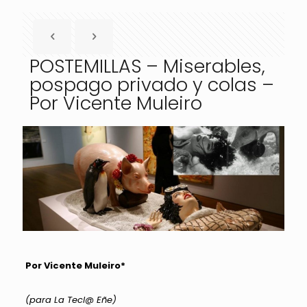
POSTEMILLAS – Miserables,
pospago privado y colas –
Por Vicente Muleiro
Por Vicente Muleiro*
(para La Tecl@ Eñe)