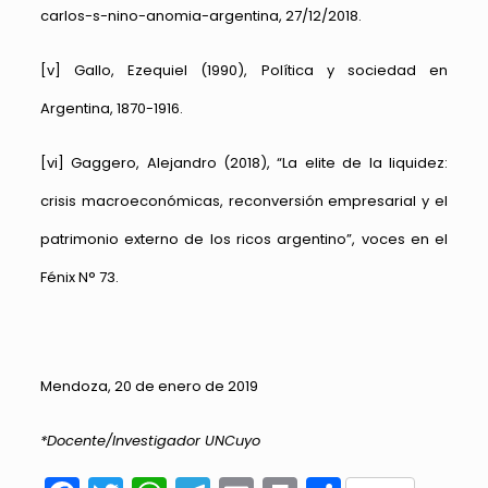
carlos-s-nino-anomia-argentina
, 27/12/2018.
[v]
Gallo, Ezequiel (1990), Política y sociedad en
Argentina, 1870-1916.
[vi]
Gaggero, Alejandro (2018), “La elite de la liquidez:
crisis macroeconómicas, reconversión empresarial y el
patrimonio externo de los ricos argentino”, voces en el
Fénix N° 73.
Mendoza, 20 de enero de 2019
*Docente/Investigador UNCuyo