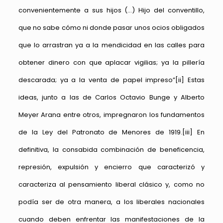
convenientemente a sus hijos (…) Hijo del conventillo,
que no sabe cómo ni donde pasar unos ocios obligados
que lo arrastran ya a la mendicidad en las calles para
obtener dinero con que aplacar vigilias; ya la pillería
descarada; ya a la venta de papel impreso”
[ii]
Estas
ideas, junto a las de Carlos Octavio Bunge y Alberto
Meyer Arana entre otros, impregnaron los fundamentos
de la Ley del Patronato de Menores de 1919.
[iii]
En
definitiva, la consabida combinación de beneficencia,
represión, expulsión y encierro que caracterizó y
caracteriza al pensamiento liberal clásico y, como no
podía ser de otra manera, a los liberales nacionales
cuando deben enfrentar las manifestaciones de la