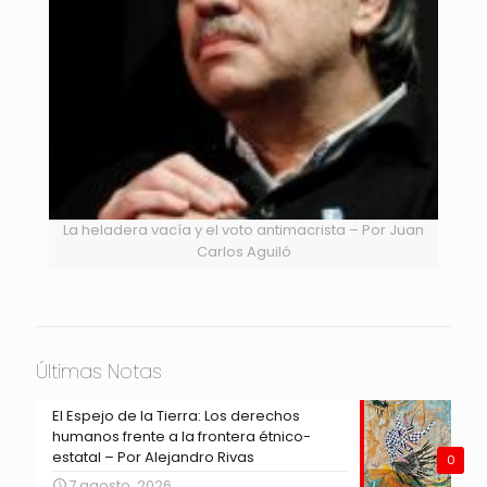
La heladera vacía y el voto antimacrista – Por Juan
Carlos Aguiló
Últimas Notas
El Espejo de la Tierra: Los derechos
humanos frente a la frontera étnico-
estatal – Por Alejandro Rivas
0
7 agosto, 2026