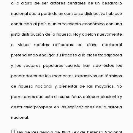
a la altura de ser actores centrales de un desarrollo
nacional que a partir de un consenso distributivo hubiese
conducido al país a un crecimiento económico con una
justa distribución de la riqueza. Hoy apelan nuevamente
a viejas recetas reíficadas en clave neoliberal
pretendiendo endilgar su fracaso a la clase trabajadora
y los sectores populares cuando han sido éstos los
generadores de los momentos expansivos en términos
de riqueza nacional y bienestar de las mayorías. No
permitamos que este discurso falaz, autocomplaciente y
destructivo prospere en las explicaciones de la historia
nacional.
[i]
Ley de Residencia de 1902, Ley de Defensa Nacional