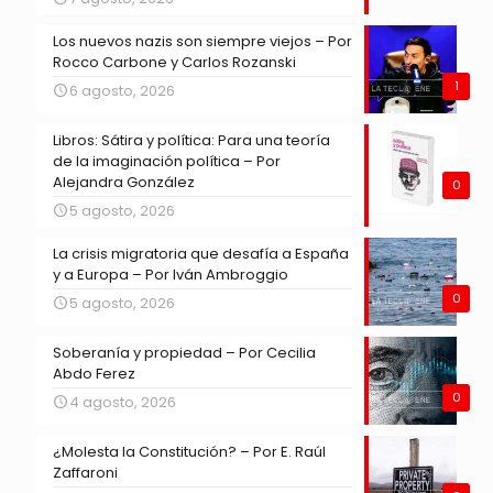
Los nuevos nazis son siempre viejos – Por
Rocco Carbone y Carlos Rozanski
1
6 agosto, 2026
Libros: Sátira y política: Para una teoría
de la imaginación política – Por
Alejandra González
0
5 agosto, 2026
La crisis migratoria que desafía a España
y a Europa – Por Iván Ambroggio
0
5 agosto, 2026
Soberanía y propiedad – Por Cecilia
Abdo Ferez
0
4 agosto, 2026
¿Molesta la Constitución? – Por E. Raúl
Zaffaroni