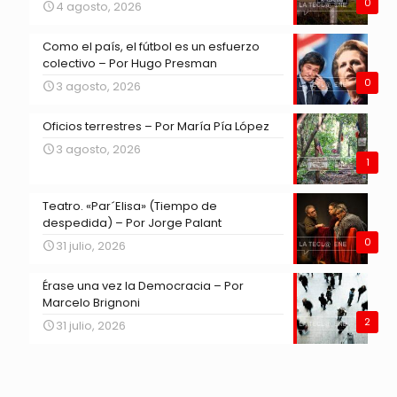
0
4 agosto, 2026
Como el país, el fútbol es un esfuerzo
colectivo – Por Hugo Presman
0
3 agosto, 2026
Oficios terrestres – Por María Pía López
3 agosto, 2026
1
Teatro. «Par´Elisa» (Tiempo de
despedida) – Por Jorge Palant
0
31 julio, 2026
Érase una vez la Democracia – Por
Marcelo Brignoni
2
31 julio, 2026