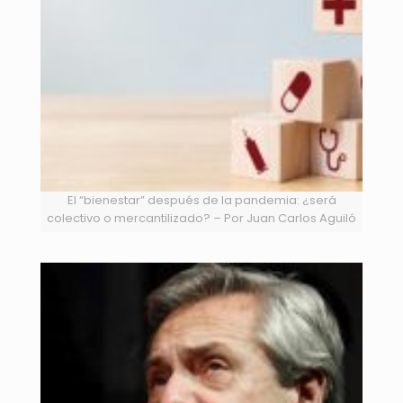
El “bienestar” después de la pandemia: ¿será
colectivo o mercantilizado? – Por Juan Carlos Aguiló