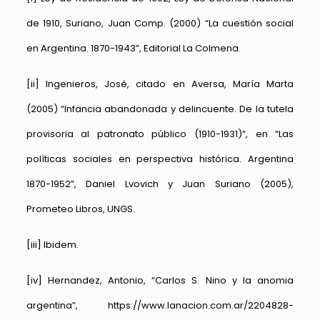
de 1910, Suriano, Juan Comp. (2000) “La cuestión social
en Argentina. 1870-1943”, Editorial La Colmena.
[ii]
Ingenieros, José, citado en Aversa, María Marta
(2005) “Infancia abandonada y delincuente. De la tutela
provisoria al patronato público (1910-1931)”, en “Las
políticas sociales en perspectiva histórica. Argentina
1870-1952”, Daniel Lvovich y Juan Suriano (2005),
Prometeo Libros, UNGS.
[iii]
Ibidem.
[iv]
Hernandez, Antonio, “Carlos S. Nino y la anomia
argentina”,
https://www.lanacion.com.ar/2204828-