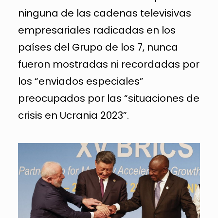
ninguna de las cadenas televisivas
empresariales radicadas en los
países del Grupo de los 7, nunca
fueron mostradas ni recordadas por
los “enviados especiales”
preocupados por las “situaciones de
crisis en Ucrania 2023”.