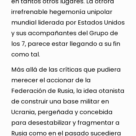
en tantos otros lugares. La otrora
irrefrenable hegemonía unipolar
mundial liderada por Estados Unidos
y sus acompañantes del Grupo de
los 7, parece estar llegando a su fin
como tal.
Más allá de las críticas que pudiera
merecer el accionar de la
Federación de Rusia, la idea otanista
de construir una base militar en
Ucrania, pergeñada y concebida
para desestabilizar y fragmentar a
Rusia como en el pasado sucediera