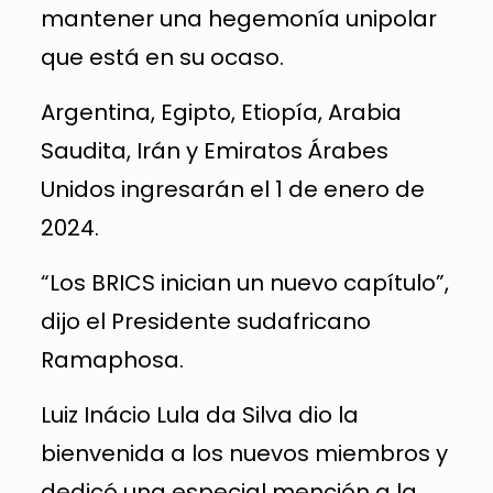
mantener una hegemonía unipolar
que está en su ocaso.
Argentina, Egipto, Etiopía, Arabia
Saudita, Irán y Emiratos Árabes
Unidos ingresarán el 1 de enero de
2024.
“Los BRICS inician un nuevo capítulo”,
dijo el Presidente sudafricano
Ramaphosa.
Luiz Inácio Lula da Silva dio la
bienvenida a los nuevos miembros y
dedicó una especial mención a la