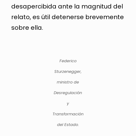
desapercibida ante la magnitud del
relato, es útil detenerse brevemente
sobre ella.
Federico
Sturzenegger,
ministro de
Desregulación
y
Transformación
del Estado.