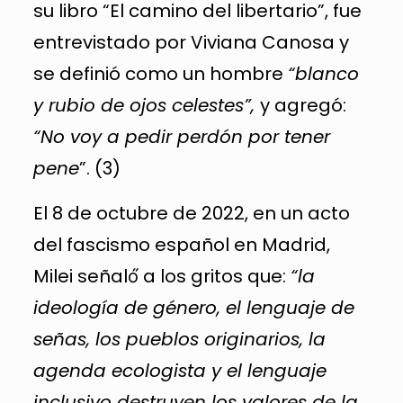
su libro “El camino del libertario”, fue
entrevistado por Viviana Canosa y
se definió como un hombre
“blanco
y rubio de ojos celestes”,
y agregó:
“No voy a pedir perdón por tener
pene
”. (3)
El 8 de octubre de 2022, en un acto
del fascismo español en Madrid,
Milei señaló́ a los gritos que:
“la
ideología de género, el lenguaje de
señas, los pueblos originarios, la
agenda ecologista y el lenguaje
inclusivo destruyen los valores de la