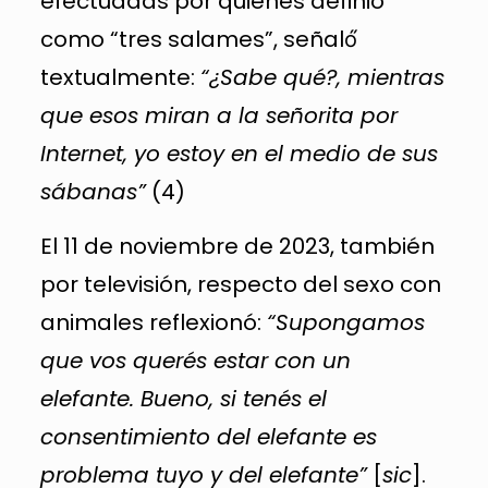
efectuadas por quienes definió
como “tres salames”, señaló́
textualmente:
“¿Sabe qué?, mientras
que esos miran a la señorita por
Internet, yo estoy en el medio de sus
sábanas”
(4)
El 11 de noviembre de 2023, también
por televisión, respecto del sexo con
animales reflexionó:
“Supongamos
que vos querés estar con un
elefante. Bueno, si tenés el
consentimiento del elefante es
problema tuyo y del elefante”
[
sic
].