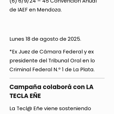
(6) 6/9/24 – 45 Convención Anual
de IAEF en Mendoza.
Lunes 18 de agosto de 2025.
*Ex Juez de Cámara Federal y ex
presidente del Tribunal Oral en lo
Criminal Federal N.º 1 de La Plata.
Campaña colaborá con LA
TECLA EÑE
La Tecl@ Eñe viene sosteniendo