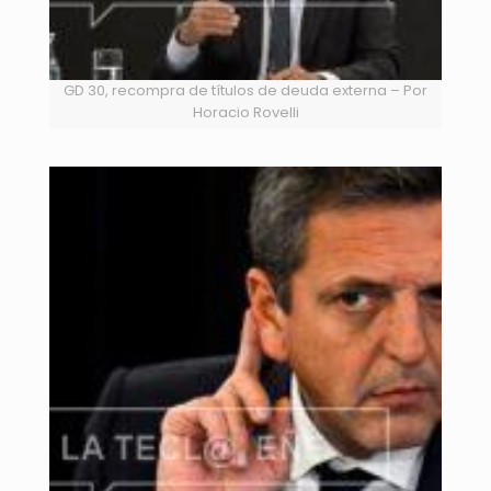
GD 30, recompra de títulos de deuda externa – Por
Horacio Rovelli