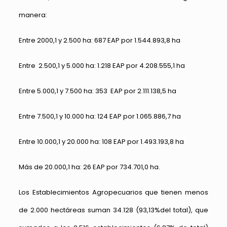
manera:
Entre 2000,1 y 2.500 ha: 687 EAP por 1.544.893,8 ha
Entre 2.500,1 y 5.000 ha: 1.218 EAP por 4.208.555,1 ha
Entre 5.000,1 y 7.500 ha: 353 EAP por 2.111.138,5 ha
Entre 7.500,1 y 10.000 ha: 124 EAP por 1.065.886,7 ha
Entre 10.000,1 y 20.000 ha: 108 EAP por 1.493.193,8 ha
Más de 20.000,1 ha: 26 EAP por 734.701,0 ha.
Los Establecimientos Agropecuarios que tienen menos
de 2.000 hectáreas suman 34.128 (93,13%del total), que