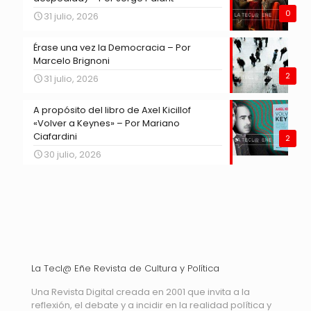
0
31 julio, 2026
Érase una vez la Democracia – Por
Marcelo Brignoni
2
31 julio, 2026
A propósito del libro de Axel Kicillof
«Volver a Keynes» – Por Mariano
Ciafardini
2
30 julio, 2026
La Tecl@ Eñe Revista de Cultura y Política
Una Revista Digital creada en 2001 que invita a la
reflexión, el debate y a incidir en la realidad política y