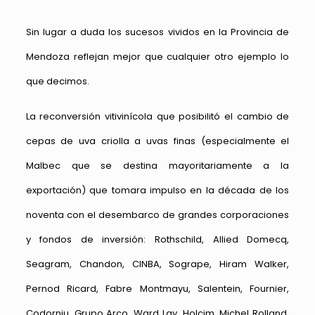
Sin lugar a duda los sucesos vividos en la Provincia de
Mendoza reflejan mejor que cualquier otro ejemplo lo
que decimos.
La reconversión vitivinícola que posibilitó el cambio de
cepas de uva criolla a uvas finas (especialmente el
Malbec que se destina mayoritariamente a la
exportación) que tomara impulso en la década de los
noventa con el desembarco de grandes corporaciones
y fondos de inversión: Rothschild, Allied Domecq,
Seagram, Chandon, CINBA, Sogrape, Hiram Walker,
Pernod Ricard, Fabre Montmayu, Salentein, Fournier,
Codorniu, Grupo Arco, Ward Lay, Holcim, Michel Rolland,