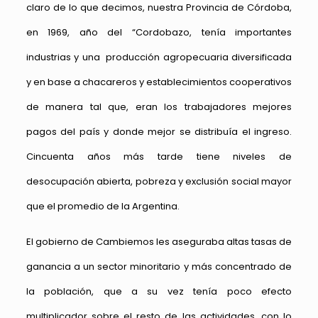
claro de lo que decimos, nuestra Provincia de Córdoba,
en 1969, año del “Cordobazo, tenía importantes
industrias y una producción agropecuaria diversificada
y en base a chacareros y establecimientos cooperativos
de manera tal que, eran los trabajadores mejores
pagos del país y donde mejor se distribuía el ingreso.
Cincuenta años más tarde tiene niveles de
desocupación abierta, pobreza y exclusión social mayor
que el promedio de la Argentina.
El gobierno de Cambiemos les aseguraba altas tasas de
ganancia a un sector minoritario y más concentrado de
la población, que a su vez tenía poco efecto
multiplicador sobre el resto de las actividades, con lo