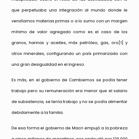
que perpetuaba una integración al mundo donde le
vendíamos materias primas o a lo sumo con un margen
mínimo de valor agregado como es el caso de los
granos, harinas y aceites, más petróleo, gas, oro
[1]
y
otros minerales, configurando un país primarizado con
una gran desigualdad en el ingreso.
Es más, en el gobierno de Cambiemos se podía tener
trabajo pero su remuneración era menor que el salario
de subsistencia, se tenía trabajo y no se podía alimentar
debidamente a la familia.
De esa forma el gobierno de Macri empujó a la pobreza
a cinco millones de argentinos, nos endeudó por 129.000