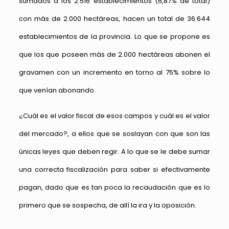
sumados a los 2.516 establecimientos (6,87% de total)
con más de 2.000 hectáreas, hacen un total de 36.644
establecimientos de la provincia. Lo que se propone es
que los que poseen más de 2.000 hectáreas abonen el
gravamen con un incremento en torno al 75% sobre lo
que venían abonando.
¿Cuál es el valor fiscal de esos campos y cuál es el valor
del mercado?, a ellos que se soslayan con que son las
únicas leyes que deben regir. A lo que se le debe sumar
una correcta fiscalización para saber si efectivamente
pagan, dado que es tan poca la recaudación que es lo
primero que se sospecha, de allí la ira y la oposición.