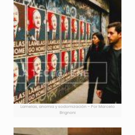
Lamelas, anomia y sodomización – Por Marcelo
Brignoni