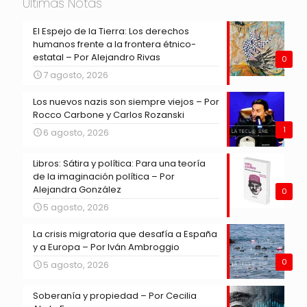
Últimas Notas
El Espejo de la Tierra: Los derechos
humanos frente a la frontera étnico-
estatal – Por Alejandro Rivas
0
7 agosto, 2026
Los nuevos nazis son siempre viejos – Por
Rocco Carbone y Carlos Rozanski
1
6 agosto, 2026
Libros: Sátira y política: Para una teoría
de la imaginación política – Por
Alejandra González
0
5 agosto, 2026
La crisis migratoria que desafía a España
y a Europa – Por Iván Ambroggio
0
5 agosto, 2026
Soberanía y propiedad – Por Cecilia