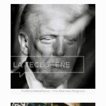
Política Metafísica – Por Marcelo Brignoni