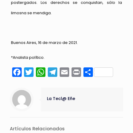
postergados. Los derechos se conquistan, sólo la
limosna se mendiga.
Buenos Aires, 16 de marzo de 2021.
*Analista político.
Facebook
Twitter
WhatsApp
Telegram
Email
Print
Compart
La Tecl@ Eñe
Artículos Relacionados