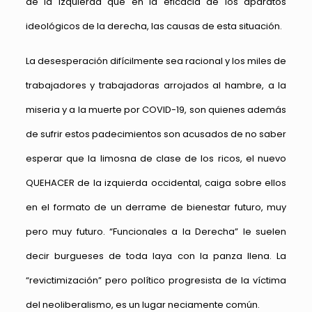
de la izquierda que en la eficacia de los aparatos
ideológicos de la derecha, las causas de esta situación.
La desesperación difícilmente sea racional y los miles de
trabajadores y trabajadoras arrojados al hambre, a la
miseria y a la muerte por COVID-19, son quienes además
de sufrir estos padecimientos son acusados de no saber
esperar que la limosna de clase de los ricos, el nuevo
QUEHACER de la izquierda occidental, caiga sobre ellos
en el formato de un derrame de bienestar futuro, muy
pero muy futuro. “Funcionales a la Derecha” le suelen
decir burgueses de toda laya con la panza llena. La
“revictimización” pero político progresista de la víctima
del neoliberalismo, es un lugar neciamente común.