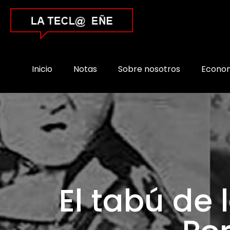
Inicio
Notas
Sobre nosotros
Econo
El tabú de 