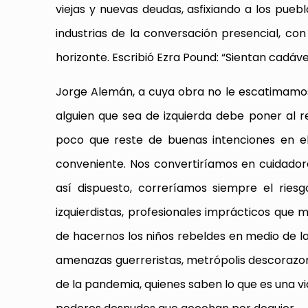
viejas y nuevas deudas, asfixiando a los puebl
industrias de la conversación presencial, con
horizonte. Escribió Ezra Pound: “Sientan cadá
Jorge Alemán, a cuya obra no le escatimamos
alguien que sea de izquierda debe poner al r
poco que reste de buenas intenciones en e
conveniente. Nos convertiríamos en cuidado
así dispuesto, correríamos siempre el riesg
izquierdistas, profesionales imprácticos que
de hacernos los niños rebeldes en medio de l
amenazas guerreristas, metrópolis descorazona
de la pandemia, quienes saben lo que es una vi