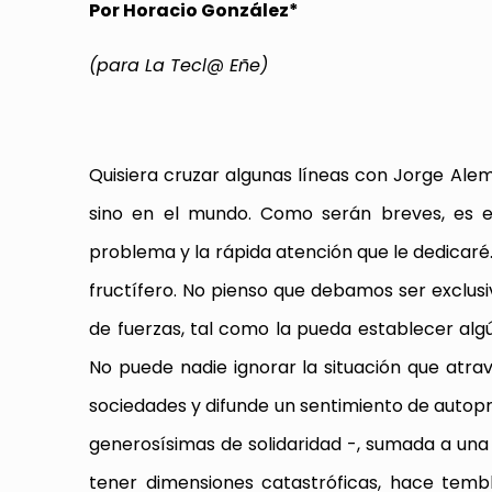
Por Horacio González*
(para La Tecl@ Eñe)
Quisiera cruzar algunas líneas con Jorge Alemá
sino en el mundo. Como serán breves, es e
problema y la rápida atención que le dedicaré
fructífero. No pienso que debamos ser exclus
de fuerzas, tal como la pueda establecer alg
No puede nadie ignorar la situación que atra
sociedades y difunde un sentimiento de auto
generosísimas de solidaridad -, sumada a una 
tener dimensiones catastróficas, hace temb