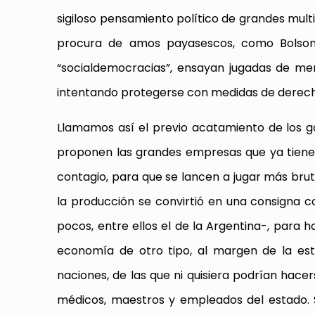
sigiloso pensamiento político de grandes mult
procura de amos payasescos, como Bolson
“socialdemocracias”, ensayan jugadas de me
intentando protegerse con medidas de derec
Llamamos así el previo acatamiento de los go
proponen las grandes empresas que ya tienen
contagio, para que se lancen a jugar más brut
la producción se convirtió en una consigna c
pocos, entre ellos el de la Argentina-, para 
economía de otro tipo, al margen de la est
naciones, de las que ni quisiera podrían hace
médicos, maestros y empleados del estado. S