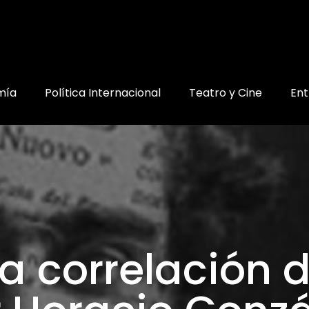
mía
Política Internacional
Teatro y Cine
Ent
la correlación 