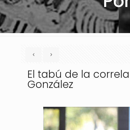
Po
El tabú de la correl
González