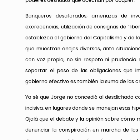
poderes desnudos que acechan por doquier.
Banqueros desaforados, amenazas de inva
excrecencias, utilización de consignas de “l
establezca el gobierno del Capitalismo y de l
que muestran enojos diversos, ante situacio
con voz propia, no sin respeto ni prudencia.
soportar el peso de las obligaciones que 
gobierno efectivo es también la suma de las cr
Ya sé que Jorge no concedió al desdichado c
incisiva, en lugares donde se manejan esas hip
Ojalá que el debate y la opinión sobre cómo m
denunciar la conspiración en marcha de lo