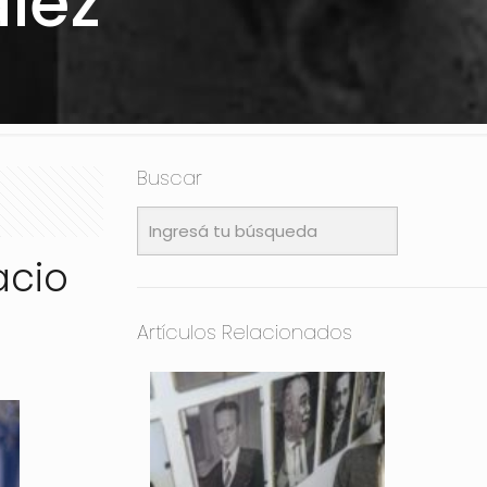
lez
Buscar
acio
Artículos Relacionados