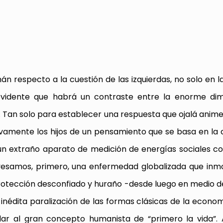
n respecto a la cuestión de las izquierdas, no solo en l
vidente que habrá un contraste entre la enorme dim
. Tan solo para establecer una respuesta que ojalá anim
ivamente los hijos de un pensamiento que se basa en la 
ún extraño aparato de medición de energías sociales co
vesamos, primero, una enfermedad globalizada que inmov
protección desconfiado y huraño -desde luego en medio 
inédita paralización de las formas clásicas de la econo
lar al gran concepto humanista de “primero la vida”.