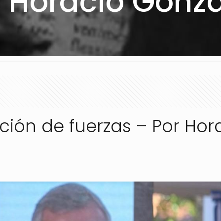
r Horacio Gonzá
ación de fuerzas – Por Hor