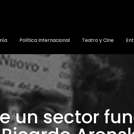
mía
Política Internacional
Teatro y Cine
Ent
 de un sector f