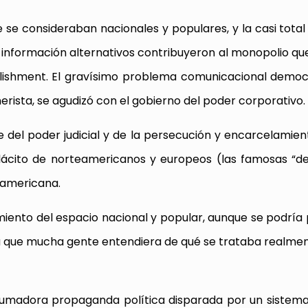
 se consideraban nacionales y populares, y la casi tota
 información alternativos contribuyeron al monopolio qu
ablishment. El gravísimo problema comunicacional democ
erista, se agudizó con el gobierno del poder corporativo.
te del poder judicial y de la persecución y encarcelamien
plácito de norteamericanos y europeos (las famosas “
noamericana.
miento del espacio nacional y popular, aunque se podría
que mucha gente entendiera de qué se trataba realmen
brumadora propaganda política disparada por un sistem