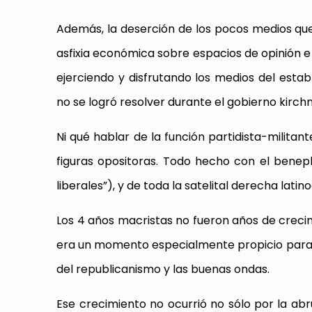
Además, la deserción de los pocos medios que
asfixia económica sobre espacios de opinión e
ejerciendo y disfrutando los medios del est
no se logró resolver durante el gobierno kirchn
Ni qué hablar de la función partidista-militan
figuras opositoras. Todo hecho con el bene
liberales”), y de toda la satelital derecha lati
Los 4 años macristas no fueron años de creci
era un momento especialmente propicio para 
del republicanismo y las buenas ondas.
Ese crecimiento no ocurrió no sólo por la a