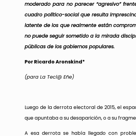
moderado para no parecer “agresivo” frent
cuadro político-social que resulta impresci
latente de los que realmente están comprome
no puede seguir sometido a la mirada discipli
públicas de los gobiernos populares.
Por Ricardo Aronskind*
(para La Tecl@ Eñe)
Luego de la derrota electoral de 2015, el espa
que apuntaba a su desaparición, o a su fragment
A esa derrota se había llegado con proble