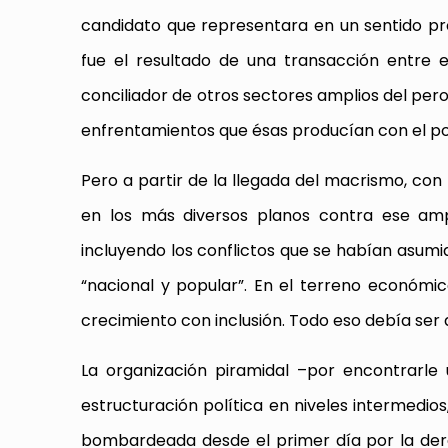
candidato que representara en un sentido prof
fue el resultado de una transacción entre el
conciliador de otros sectores amplios del pero
enfrentamientos que ésas producían con el pod
Pero a partir de la llegada del macrismo, con
en los más diversos planos contra ese ampl
incluyendo los conflictos que se habían asumido
“nacional y popular”. En el terreno económic
crecimiento con inclusión. Todo eso debía ser 
La organización piramidal –por encontrarle
estructuración política en niveles intermedios
bombardeada desde el primer día por la der