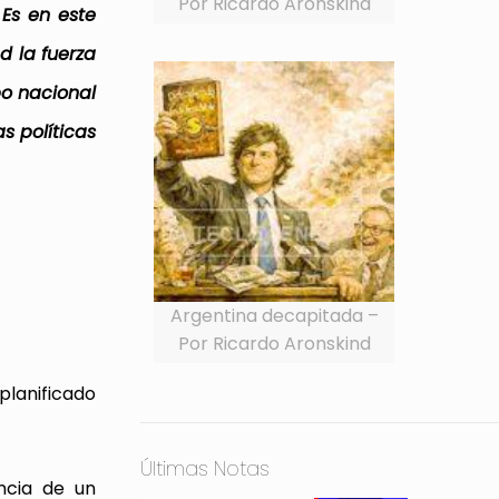
Por Ricardo Aronskind
Es en este
d la fuerza
po nacional
s políticas
Argentina decapitada –
Por Ricardo Aronskind
planificado
Últimas Notas
ncia de un