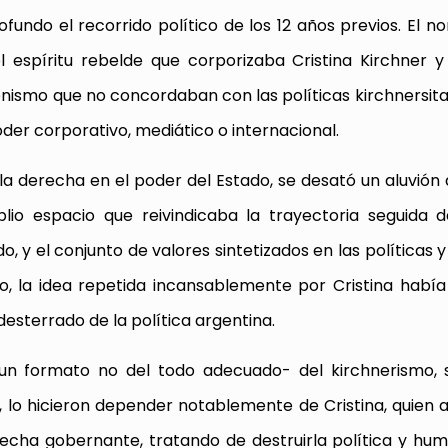
undo el recorrido político de los 12 años previos. El no
 espíritu rebelde que corporizaba Cristina Kirchner y 
nismo que no concordaban con las políticas kirchnersitas
er corporativo, mediático o internacional.
 la derecha en el poder del Estado, se desató un aluvión
io espacio que reivindicaba la trayectoria seguida d
, y el conjunto de valores sintetizados en las políticas y
o, la idea repetida incansablemente por Cristina había 
desterrado de la política argentina.
 un formato no del todo adecuado- del kirchnerismo, 
, lo hicieron depender notablemente de Cristina, quien a
echa gobernante, tratando de destruirla política y h