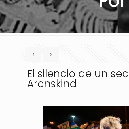
Por
El silencio de un se
Aronskind