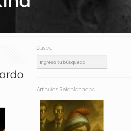
kind
Buscar
cardo
Artículos Relacionados