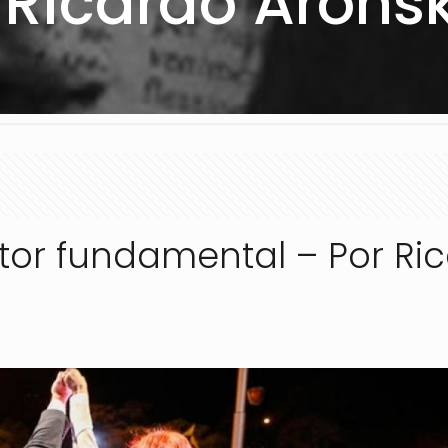
 Ricardo Arons
ctor fundamental – Por Ri