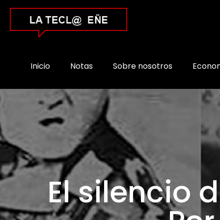
Inicio
Notas
Sobre nosotros
Econo
El silencio