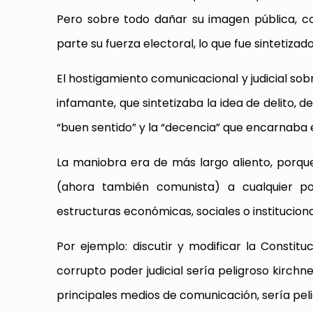
Pero sobre todo dañar su imagen pública, co
parte su fuerza electoral, lo que fue sintetizad
El hostigamiento comunicacional y judicial sobr
infamante, que sintetizaba la idea de delito, 
“buen sentido” y la “decencia” que encarnaba e
La maniobra era de más largo aliento, porqu
(ahora también comunista) a cualquier polí
estructuras económicas, sociales o instituciona
Por ejemplo: discutir y modificar la Constitu
corrupto poder judicial sería peligroso kirchn
principales medios de comunicación, sería pel