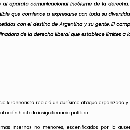
e al aparato comunicacional incólume de la derecha. 
ndible que comience a expresarse con toda su diversida
tidos con el destino de Argentina y su gente. El cam
nadora de la derecha liberal que establece límites a la
cio kirchnerista recibió un durísimo ataque organizado y 
ación hasta la insignificancia política.
mas internos no menores, escenificados por la ause