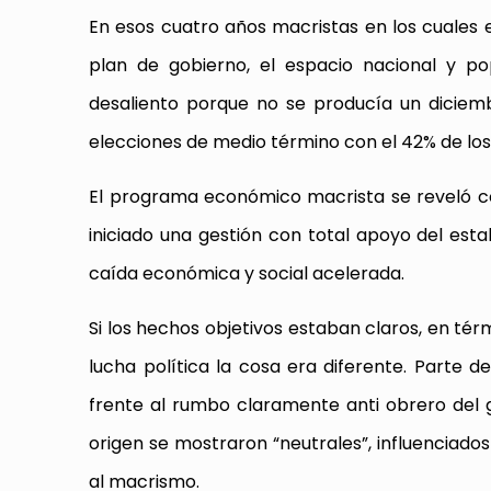
En esos cuatro años macristas en los cuales e
plan de gobierno, el espacio nacional y 
desaliento porque no se producía un dicie
elecciones de medio término con el 42% de los
El programa económico macrista se reveló c
iniciado una gestión con total apoyo del esta
caída económica y social acelerada.
Si los hechos objetivos estaban claros, en térm
lucha política la cosa era diferente. Parte
frente al rumbo claramente anti obrero del 
origen se mostraron “neutrales”, influenciado
al macrismo.