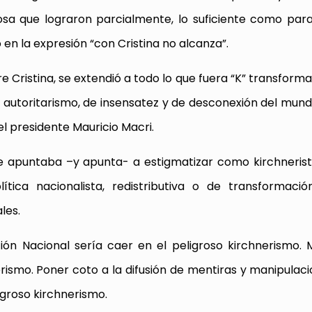
sa que lograron parcialmente, lo suficiente como par
o en la expresión “con Cristina no alcanza”.
e Cristina, se extendió a todo lo que fuera “K” transform
de autoritarismo, de insensatez y de desconexión del mund
l presidente Mauricio Macri.
e apuntaba –y apunta- a estigmatizar como kirchneris
tica nacionalista, redistributiva o de transformació
les.
ción Nacional sería caer en el peligroso kirchnerismo. M
erismo. Poner coto a la difusión de mentiras y manipulaci
igroso kirchnerismo.