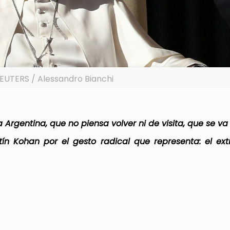
REUTERS / Alessandro Bianchi
Argentina, que no piensa volver ni de visita, que se va 
tín Kohan por el gesto radical que representa: el ex