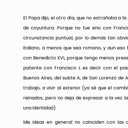
El Papa dijo, el otro día, que no extrañaba a la
de coyuntura. Porque no fue sino con Franci
circunstancia puntual, por lo demás tan obvi
italiano, a menos que sea romano, y aun eso 
con Benedicto XVI, porque tengo menos presen
patente con Francisco I, es decir con el pa
Buenos Aires, del subte A, de San Lorenzo de Al
trabajo, a vivir al exterior (ya sé que el ca
reinados, pero no deja de expresar a la vez 
una identidad).
Mis ideas en general no coinciden con las d