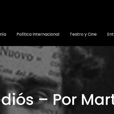
mía
Política Internacional
Teatro y Cine
Ent
adiós – Por Ma