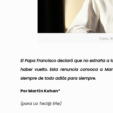
Foto: 
El Papa Francisco declaró que no extraña a la 
haber vuelto. Esta renuncia convoca a Mar
siempre de todo adiós para siempre.
Por Martín Kohan*
(para La Tecl@ Eñe)