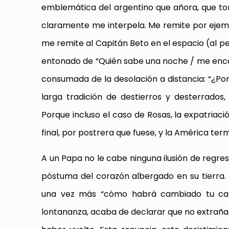
emblemática del argentino que añora, que to
claramente me interpela. Me remite por ejem
me remite al Capitán Beto en el espacio (al pe
entonado de “Quién sabe una noche / me encane
consumada de la desolación a distancia: “¿Po
larga tradición de destierros y desterrados
Porque incluso el caso de Rosas, la expatriac
final, por postrera que fuese, y la América ter
A un Papa no le cabe ninguna ilusión de regres
póstuma del corazón albergado en su tierra. L
una vez más “cómo habrá cambiado tu calle 
lontananza, acaba de declarar que no extraña a 