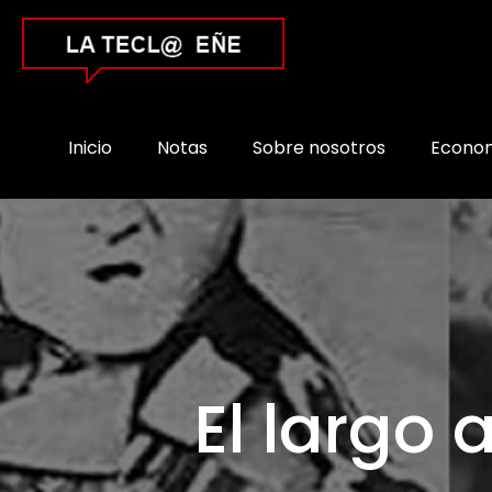
Inicio
Notas
Sobre nosotros
Econo
El largo 