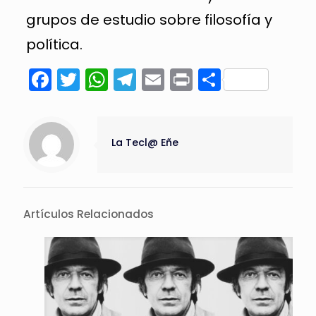
grupos de estudio sobre filosofía y
política.
Facebook
Twitter
WhatsApp
Telegram
Email
Print
Compart
La Tecl@ Eñe
Artículos Relacionados