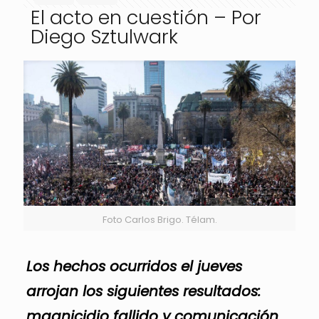
El acto en cuestión – Por
Diego Sztulwark
Foto Carlos Brigo. Télam.
Los hechos ocurridos el jueves
arrojan los siguientes resultados:
magnicidio fallido y comunicación