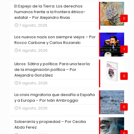
El Espejo de la Tierra: Los derechos
humanos frente a la frontera étnico-
estatal – Por Alejandro Rivas
0
7 agosto, 2026
Los nuevos nazis son siempre viejos – Por
Rocco Carbone y Carlos Rozanski
1
6 agosto, 2026
Libros: Sátira y política: Para una teoría
de la imaginación política – Por
Alejandra González
0
5 agosto, 2026
La crisis migratoria que desafía a España
y a Europa – Por Iván Ambroggio
0
5 agosto, 2026
Soberanía y propiedad – Por Cecilia
Abdo Ferez
0