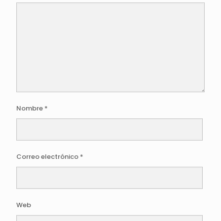
Nombre
*
Correo electrónico
*
Web