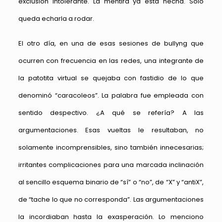
exclusión intolerante. La mentira ya está hecha. Sólo
queda echarla a rodar.
El otro día, en una de esas sesiones de bullyng que
ocurren con frecuencia en las redes, una integrante de
la patotita virtual se quejaba con fastidio de lo que
denominó “caracoleos”. La palabra fue empleada con
sentido despectivo. ¿A qué se refería? A las
argumentaciones. Esas vueltas le resultaban, no
solamente incomprensibles, sino también innecesarias;
irritantes complicaciones para una marcada inclinación
al sencillo esquema binario de “sí” o “no”, de “X” y “antiX”,
de “tache lo que no corresponda”. Las argumentaciones
la incordiaban hasta la exasperación. Lo menciono