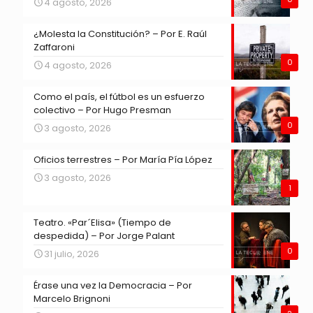
4 agosto, 2026
¿Molesta la Constitución? – Por E. Raúl
Zaffaroni
0
4 agosto, 2026
Como el país, el fútbol es un esfuerzo
colectivo – Por Hugo Presman
0
3 agosto, 2026
Oficios terrestres – Por María Pía López
3 agosto, 2026
1
Teatro. «Par´Elisa» (Tiempo de
despedida) – Por Jorge Palant
0
31 julio, 2026
Érase una vez la Democracia – Por
Marcelo Brignoni