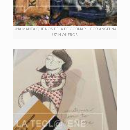
UNA MANTA QUE NOS DEJA DE COBIJAR – POR ANGELINA
UZÍN OLLEROS