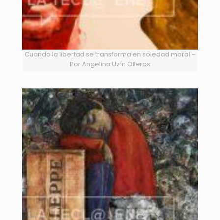
Cuando la libertad se transforma en soledad moral –
Por Angelina Uzín Olleros