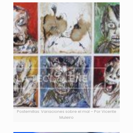
Postemillas: Variaciones sobre el mal – Por Vicente
Muleiro