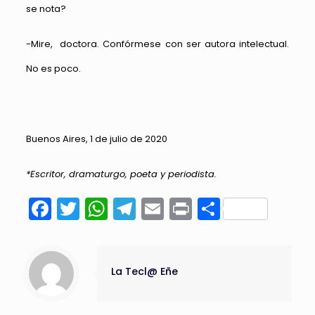
se nota?
-Mire, doctora. Confórmese con ser autora intelectual.
No es poco.
Buenos Aires, 1 de julio de 2020
*Escritor, dramaturgo, poeta y periodista.
Facebook
Twitter
WhatsApp
Telegram
Email
Print
Compart
La Tecl@ Eñe