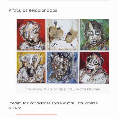
Artículos Relacionados
"Se busca, los hijos de puta", Héctor Massiel.
Postemillas: Variaciones sobre el mal – Por Vicente
Muleiro