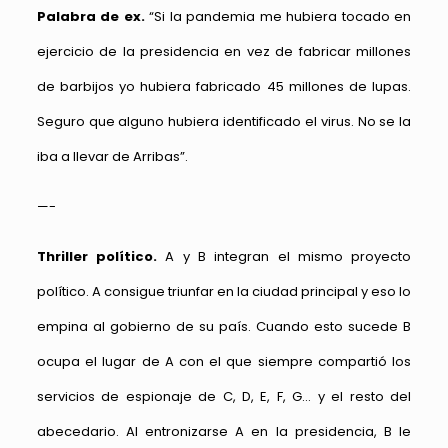
Palabra de ex.
“Si la pandemia me hubiera tocado en
ejercicio de la presidencia en vez de fabricar millones
de barbijos yo hubiera fabricado 45 millones de lupas.
Seguro que alguno hubiera identificado el virus. No se la
iba a llevar de Arribas”.
—-
Thriller político.
A y B integran el mismo proyecto
político. A consigue triunfar en la ciudad principal y eso lo
empina al gobierno de su país. Cuando esto sucede B
ocupa el lugar de A con el que siempre compartió los
servicios de espionaje de C, D, E, F, G… y el resto del
abecedario. Al entronizarse A en la presidencia, B le