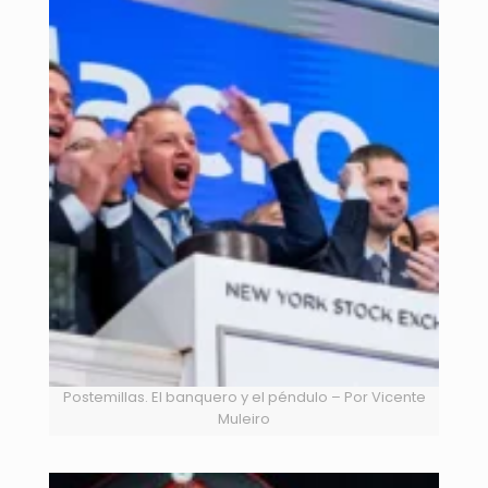
Postemillas. El banquero y el péndulo – Por Vicente
Muleiro