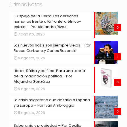
Últimas Notas
El Espejo de la Tierra: Los derechos
humanos frente a la frontera étnico-
estatal – Por Alejandro Rivas
0
7 agosto, 2026
Los nuevos nazis son siempre viejos – Por
Rocco Carbone y Carlos Rozanski
1
6 agosto, 2026
Libros: Sátira y política: Para una teoría
de la imaginación política – Por
Alejandra González
0
5 agosto, 2026
La crisis migratoria que desafía a España
y a Europa – Por Iván Ambroggio
0
5 agosto, 2026
Soberanía y propiedad – Por Cecilia