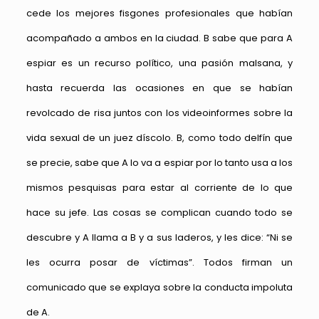
cede los mejores fisgones profesionales que habían
acompañado a ambos en la ciudad. B sabe que para A
espiar es un recurso político, una pasión malsana, y
hasta recuerda las ocasiones en que se habían
revolcado de risa juntos con los videoinformes sobre la
vida sexual de un juez díscolo. B, como todo delfín que
se precie, sabe que A lo va a espiar por lo tanto usa a los
mismos pesquisas para estar al corriente de lo que
hace su jefe. Las cosas se complican cuando todo se
descubre y A llama a B y a sus laderos, y les dice: “Ni se
les ocurra posar de víctimas”. Todos firman un
comunicado que se explaya sobre la conducta impoluta
de A.