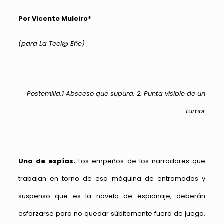
Por Vicente Muleiro*
(para La Tecl@ Eñe)
Postemilla.1 Absceso que supura. 2. Punta visible de un
tumor
Una de espías.
Los empeños de los narradores que
trabajan en torno de esa máquina de entramados y
suspenso que es la novela de espionaje, deberán
esforzarse para no quedar súbitamente fuera de juego.