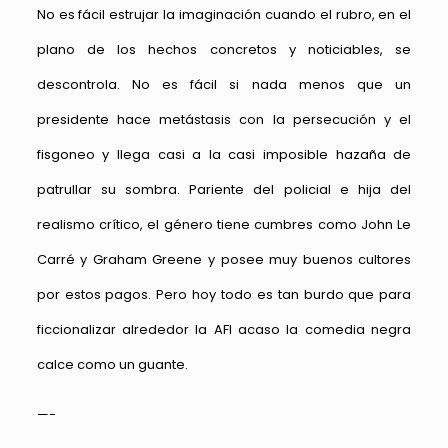
No es fácil estrujar la imaginación cuando el rubro, en el
plano de los hechos concretos y noticiables, se
descontrola. No es fácil si nada menos que un
presidente hace metástasis con la persecución y el
fisgoneo y llega casi a la casi imposible hazaña de
patrullar su sombra. Pariente del policial e hija del
realismo crítico, el género tiene cumbres como John Le
Carré y Graham Greene y posee muy buenos cultores
por estos pagos. Pero hoy todo es tan burdo que para
ficcionalizar alrededor la AFI acaso la comedia negra
calce como un guante.
—-