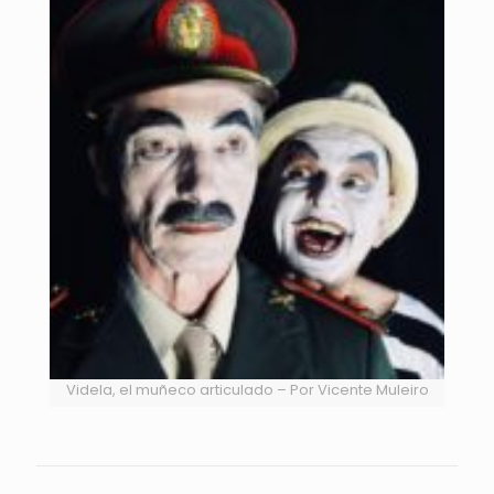
Videla, el muñeco articulado – Por Vicente Muleiro