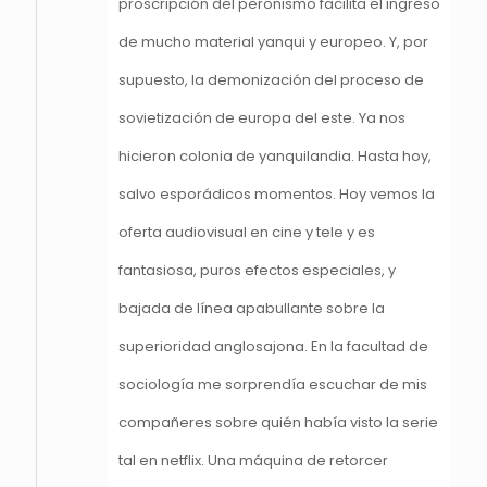
proscripción del peronismo facilita el ingreso
de mucho material yanqui y europeo. Y, por
supuesto, la demonización del proceso de
sovietización de europa del este. Ya nos
hicieron colonia de yanquilandia. Hasta hoy,
salvo esporádicos momentos. Hoy vemos la
oferta audiovisual en cine y tele y es
fantasiosa, puros efectos especiales, y
bajada de línea apabullante sobre la
superioridad anglosajona. En la facultad de
sociología me sorprendía escuchar de mis
compañeres sobre quién había visto la serie
tal en netflix. Una máquina de retorcer