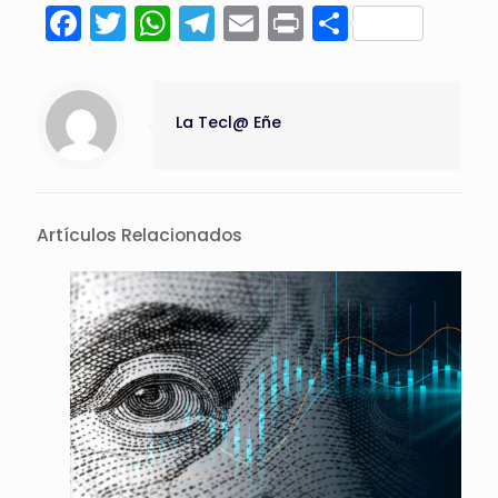
Facebook
Twitter
WhatsApp
Telegram
Email
Print
Compart
La Tecl@ Eñe
Artículos Relacionados