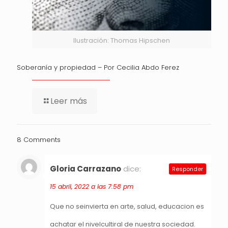
Ilustración: Thomas Hipschen
Soberanía y propiedad – Por Cecilia Abdo Ferez
Leer más
8 Comments
Gloria Carrazano
dice:
Responder
15 abril, 2022 a las 7:58 pm
Que no seinvierta en arte, salud, educacion es
achatar el nivelcultiral de nuestra sociedad.