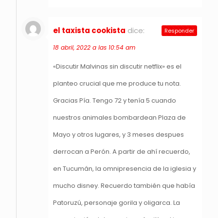
el taxista cookista
dice:
Responder
18 abril, 2022 a las 10:54 am
«Discutir Malvinas sin discutir netflix» es el
planteo crucial que me produce tu nota.
Gracias Pía. Tengo 72 y tenía 5 cuando
nuestros animales bombardean Plaza de
Mayo y otros lugares, y 3 meses despues
derrocan a Perón. A partir de ahí recuerdo,
en Tucumán, la omnipresencia de la iglesia y
mucho disney. Recuerdo también que había
Patoruzú, personaje gorila y oligarca. La