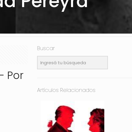
da Pereyra
Buscar
– Por
Artículos Relacionados