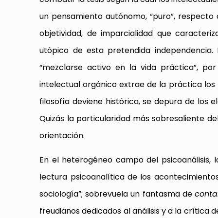
un pensamiento autónomo, “puro”, respecto a
objetividad, de imparcialidad que caracteri
utópico de esta pretendida independencia. 
“mezclarse activo en la vida práctica”, por
intelectual orgánico extrae de la práctica lo
filosofía deviene histórica, se depura de los 
Quizás la particularidad más sobresaliente de
orientación.
En el heterogéneo campo del psicoanálisis, l
lectura psicoanalítica de los acontecimiento
sociología”; sobrevuela un fantasma de
conta
freudianos dedicados al análisis y a la crític