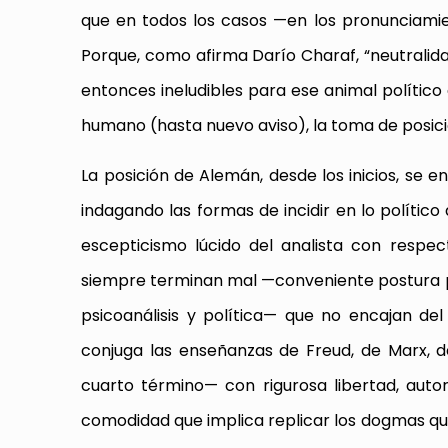
que en todos los casos —en los pronunciamien
Porque, como afirma Darío Charaf, “neutralidad,
entonces ineludibles para ese animal político 
humano (hasta nuevo aviso), la toma de posició
La posición de Alemán, desde los inicios, se
indagando las formas de incidir en lo político
escepticismo lúcido del analista con respec
siempre terminan mal —conveniente postura p
psicoanálisis y política— que no encajan de
conjuga las enseñanzas de Freud, de Marx, d
cuarto término— con rigurosa libertad, autor
comodidad que implica replicar los dogmas que