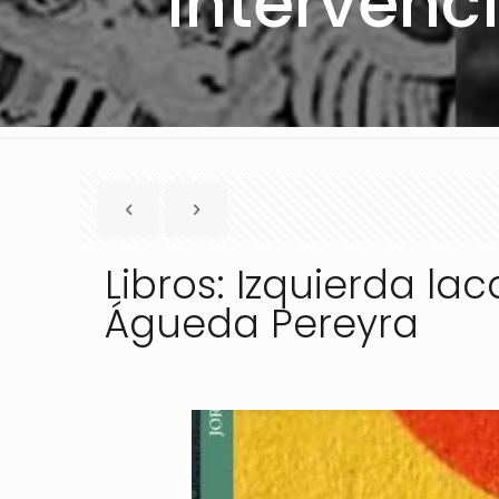
intervenc
Libros: Izquierda la
Águeda Pereyra