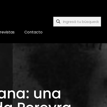
revistas
Contacto
iana: una