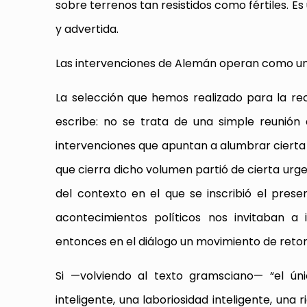
sobre terrenos tan resistidos como fértiles. Es
y advertida.
Las intervenciones de Alemán operan como una
La selección que hemos realizado para la rec
escribe: no se trata de una simple reunión
intervenciones que apuntan a alumbrar cierta l
que cierra dicho volumen partió de cierta urge
del contexto en el que se inscribió el prese
acontecimientos políticos nos invitaban a
entonces en el diálogo un movimiento de retorn
Si —volviendo al texto gramsciano— “el ún
inteligente, una laboriosidad inteligente, una 