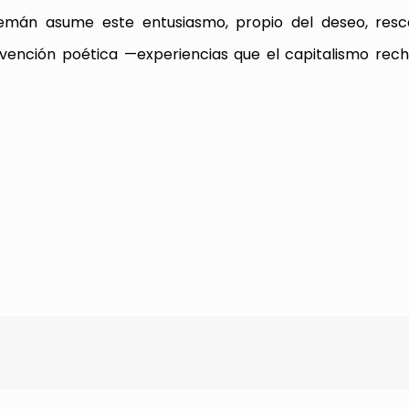
Alemán asume este entusiasmo, propio del deseo, resc
 invención poética —experiencias que el capitalismo re
rtir