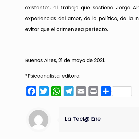
existente”, el trabajo que sostiene Jorge 
experiencias del amor, de lo político, de la
evitar que el crimen sea perfecto.
Buenos Aires, 21 de mayo de 2021.
*Psicoanalista, editora.
Facebook
Twitter
WhatsApp
Telegram
Email
Print
Compa
La Tecl@ Eñe