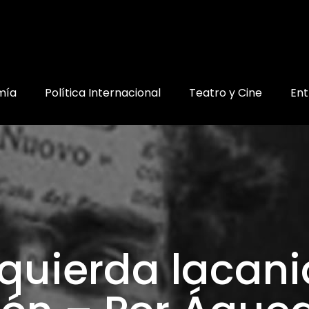
mía
Política Internacional
Teatro y Cine
Ent
Izquierda lacan