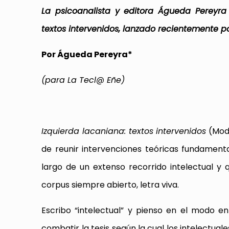
La psicoanalista y editora Águeda Pereyra 
textos intervenidos, lanzado recientemente p
Por Águeda Pereyra*
(para La Tecl@ Eñe)
Izquierda lacaniana: textos intervenidos
(Mode
de reunir intervenciones teóricas fundamenta
largo de un extenso recorrido intelectual y
corpus siempre abierto, letra viva.
Escribo “intelectual” y pienso en el modo e
combatir la tesis según la cual los intelectua