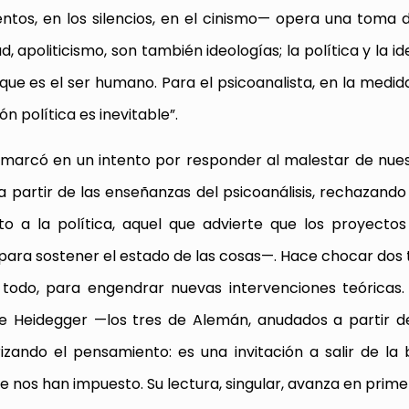
tos, en los silencios, en el cinismo— opera una toma d
 apoliticismo, son también ideologías; la política y la i
que es el ser humano. Para el psicoanalista, en la medid
n política es inevitable”.
 enmarcó en un intento por responder al malestar de nue
 a partir de las enseñanzas del psicoanálisis, rechazando
to a la política, aquel que advierte que los proyectos
ara sostener el estado de las cosas—. Hace chocar dos
l todo, para engendrar nuevas intervenciones teóricas.
e Heidegger —los tres de Alemán, anudados a partir d
izando el pensamiento: es una invitación a salir de la
 nos han impuesto. Su lectura, singular, avanza en prim