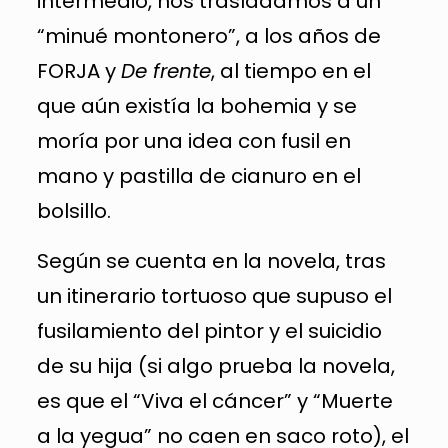
intermedio, nos trasladamos a un
“minué montonero”, a los años de
FORJA y
De frente
, al tiempo en el
que aún existía la bohemia y se
moría por una idea con fusil en
mano y pastilla de cianuro en el
bolsillo.
Según se cuenta en la novela, tras
un itinerario tortuoso que supuso el
fusilamiento del pintor y el suicidio
de su hija (si algo prueba la novela,
es que el “Viva el cáncer” y “Muerte
a la yegua” no caen en saco roto), el