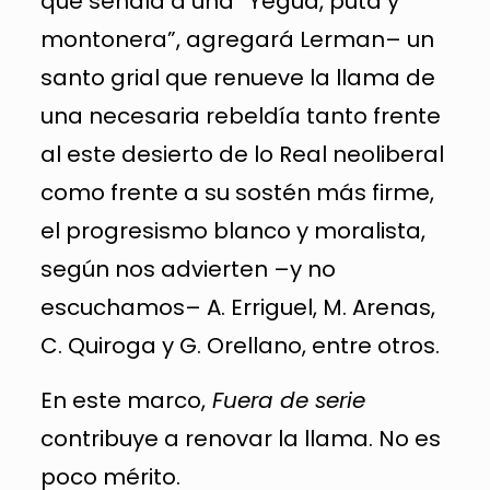
que señala a una “Yegua, puta y
montonera”, agregará Lerman– un
santo grial que renueve la llama de
una necesaria rebeldía tanto frente
al este desierto de lo Real neoliberal
como frente a su sostén más firme,
el progresismo blanco y moralista,
según nos advierten –y no
escuchamos– A. Erriguel, M. Arenas,
C. Quiroga y G. Orellano, entre otros.
En este marco,
Fuera de serie
contribuye a renovar la llama. No es
poco mérito.