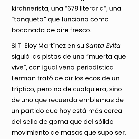
kirchnerista, una “678 literaria”, una
“tanqueta” que funciona como
bocanada de aire fresco.
Si T. Eloy Martínez en su
Santa Evita
siguió las pistas de una “muerta que
vive”, con igual vena periodística
Lerman trató de oír los ecos de un
tríptico, pero no de cualquiera, sino
de uno que recuerda emblemas de
un partido que hoy está más cerca
del sello de goma que del sólido
movimiento de masas que supo ser.