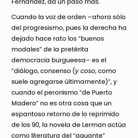
Fernández, da un paso más.
Cuando la voz de orden –ahora sólo
del progresismo, pues la derecha ha
dejado hace rato los “buenos
modales” de la pretérita
democracia burgueesa– es el
“diálogo, consenso (
y coso
, como
suele agregarse últimamente)”, y
cuando el peronismo “de Puerto
Madero” no es otra cosa que un
espantoso retorno de lo reprimido
de los 90, la novela de Lerman actúa
como literatura del “aguante”