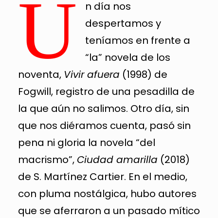
U
n día nos
despertamos y
teníamos en frente a
“la” novela de los
noventa,
Vivir afuera
(1998) de
Fogwill, registro de una pesadilla de
la que aún no salimos. Otro día, sin
que nos diéramos cuenta, pasó sin
pena ni gloria la novela “del
macrismo”,
Ciudad amarilla
(2018)
de S. Martínez Cartier. En el medio,
con pluma nostálgica, hubo autores
que se aferraron a un pasado mítico