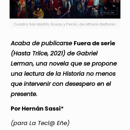
Cuadro San Martín, Rosas y Perón, de Alfredo Bettanin.
Acaba de publicarse
Fuera de serie
(Hasta Trilce, 2021) de Gabriel
Lerman, una novela que se propone
una lectura de la Historia no menos
que intervenir con desespero en el
presente.
Por Hernán Sassi*
(para La Tecl@ Eñe)