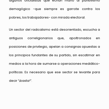
algunos oficialistas que echan mano al punitivismo
demagógico -que siempre es garrote contra los
pobres, los trabajadores- con mirada electoral.
Un sector del radicalismo está desorientado, escucha a
antiguos correligionarios que, apoltronados en
posiciones de privilegio, apelan a consignas opuestas a
los principios fundantes de su partido, sin escatimar en
medios a la hora de sumarse a operaciones mediático-
políticas. Es necesario que ese sector se levante para
decir “¡basta!”.