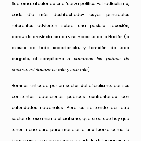
Suprema, al calor de una fuerza política -el radicalismo,
cada día más deshilachado- cuyos principales
referentes advierten sobre una posible secesión,
porque la provincia es rica y no necesita de la Nación (la
excusa de todo secesionista, y también de todo
burgués, el sempiterno
a sacarnos los pobres de
encima, mi riqueza es mía y solo mía
).
Berni es criticado por un sector del oficialismo, por sus
constantes apariciones públicas confrontando con
autoridades nacionales. Pero es sostenido por otro
sector de ese mismo oficialismo, que cree que hay que
tener mano dura para manejar a una fuerza como la
bonaerense, en una provincia donde la delincuencia no