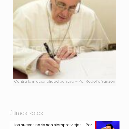
Contra la irracionalidad punitiva – Por Rodolfo Yanzón
Últimas Notas
Los nuevos nazis son siempre viejos – Por