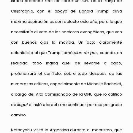
israelí pretende realizar sobre un 30% de la franja de
Cisjordania, con el apoyo de Donald Trump, cuya
máxima aspiración es ser reelecto este año, para lo que
necesitaría el voto de los sectores evangélicos, que ven
con buenos ojos la movida. Un acto claramente
colonialista al que Trump llamó
plan de paz,
cuando, en
realidad, todo indica que, de llevarse a cabo,
profundizará el conflicto; sobre todo después de las
numerosas críticas, especialmente de Michelle Bachelet,
a cargo del Alto Comisionado de la ONU que lo calificó
de
ilegal
e instó a Israel a no continuar por ese peligroso
camino.
Netanyahu visitó la Argentina durante el macrismo, que