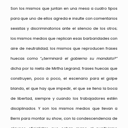
Son los mismos que juntan en una mesa a cuatro tipos
para que uno de ellos agreda e insulte con comentarios
sexistas y discriminatorios ante el silencio de los otros;
los mismos medios que replican esas barbaridades con
aire de neutralidad; los mismos que reproducen frases
huecas como “
¿terminará el gobierno su mandato?”
dicha por la nieta de Mirtha Legrand; frases huecas que
construyen, poco a poco, el escenario para el golpe
blando, el que hay que impedir, el que se llena la boca
de libertad, siempre y cuando los trabajadores estén
disciplinados. Y son los mismos medios que llevan a
Berni para montar su show, con la condescendencia de