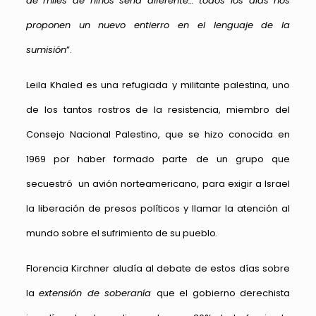
de miles de niños sería diferente… todos los días nos
proponen un nuevo entierro en el lenguaje de la
sumisión
”.
Leila Khaled es una refugiada y militante palestina, uno
de los tantos rostros de la resistencia, miembro del
Consejo Nacional Palestino, que se hizo conocida en
1969 por haber formado parte de un grupo que
secuestró un avión norteamericano, para exigir a Israel
la liberación de presos políticos y llamar la atención al
mundo sobre el sufrimiento de su pueblo.
Florencia Kirchner aludía al debate de estos días sobre
la
extensión de soberanía
que el gobierno derechista