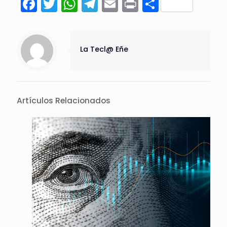
Facebook
Twitter
WhatsApp
Telegram
Email
Print
Compart
La Tecl@ Eñe
Artículos Relacionados