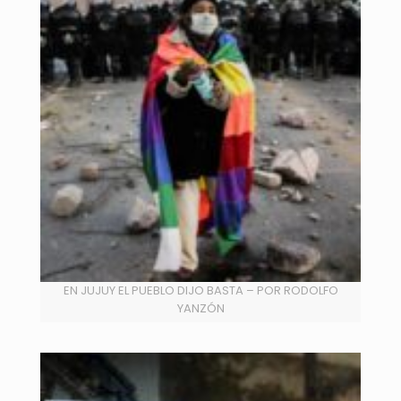
EN JUJUY EL PUEBLO DIJO BASTA – POR RODOLFO
YANZÓN