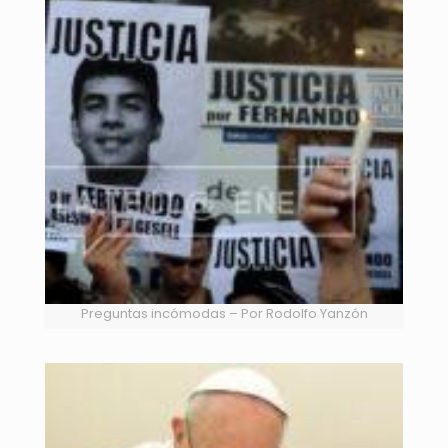
Preguntas incómodas – Por Rodolfo Yanzón