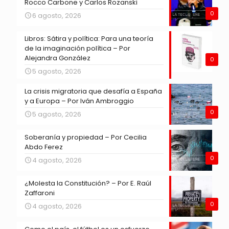
Rocco Carbone y Carlos Rozanski
0
6 agosto, 2026
Libros: Sátira y política: Para una teoría
de la imaginación política – Por
Alejandra González
0
5 agosto, 2026
La crisis migratoria que desafía a España
y a Europa – Por Iván Ambroggio
0
5 agosto, 2026
Soberanía y propiedad – Por Cecilia
Abdo Ferez
0
4 agosto, 2026
¿Molesta la Constitución? – Por E. Raúl
Zaffaroni
0
4 agosto, 2026