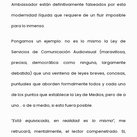
Ambassador están definitivamente falseados por esta
modernidad líquida que requiere de un fluir imposible
para lo inmenso.
Pongamos un ejemplo: no es lo mismo la Ley de
Servicios de Comunicación Audiovisual (maravillosa,
precisa, democrática como ninguna, largamente
debatida) que una veintena de leyes breves, concisas,
puntuales que aborden formalmente todos y cada uno
de los puntos que establece la Ley de Medios, pero de a
uno… o de a medio, si esto fuera posible.
“
Está equivocado, en realidad es lo mismo
”, me
retrucará, mentalmente, el lector compenetrado. SI,