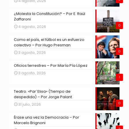
4 agosto, 2026
¿Molesta la Constitución? – Por E. Raúl
Zaffaroni
0
4 agosto, 2026
Como el país, el fútbol es un esfuerzo
colectivo – Por Hugo Presman
0
3 agosto, 2026
Oficios terrestres – Por María Pía López
3 agosto, 2026
1
Teatro. «Par´Elisa» (Tiempo de
despedida) – Por Jorge Palant
0
31 julio, 2026
Érase una vez la Democracia – Por
Marcelo Brignoni