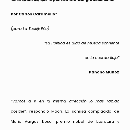
Por Carlos Caramello*
(para La Tecl@ Eñe)
“La Política es algo de mueca sonriente
en la cuerda floja”
Pancho Muñoz
“
Vamos a ir en la misma dirección lo más rápido
posible
”, respondió Macri. La sonrisa complacida de
Mario Vargas Llosa, premio nobel de Literatura y