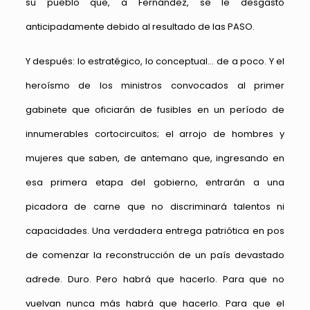
su pueblo que, a Fernández, se le desgastó
anticipadamente debido al resultado de las PASO.
Y después: lo estratégico, lo conceptual… de a poco. Y el
heroísmo de los ministros convocados al primer
gabinete que oficiarán de fusibles en un período de
innumerables cortocircuitos; el arrojo de hombres y
mujeres que saben, de antemano que, ingresando en
esa primera etapa del gobierno, entrarán a una
picadora de carne que no discriminará talentos ni
capacidades. Una verdadera entrega patriótica en pos
de comenzar la reconstrucción de un país devastado
adrede. Duro. Pero habrá que hacerlo. Para que no
vuelvan nunca más habrá que hacerlo. Para que el