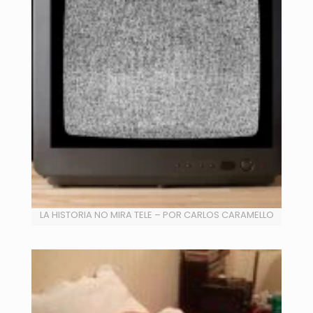
LA HISTORIA NO MIRA TELE – POR CARLOS CARAMELLO