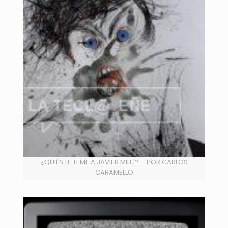
¿QUIÉN LE TEME A JAVIER MILEI? – POR CARLOS
CARAMELLO