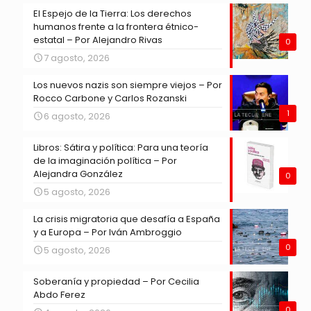
El Espejo de la Tierra: Los derechos
humanos frente a la frontera étnico-
estatal – Por Alejandro Rivas
0
7 agosto, 2026
Los nuevos nazis son siempre viejos – Por
Rocco Carbone y Carlos Rozanski
1
6 agosto, 2026
Libros: Sátira y política: Para una teoría
de la imaginación política – Por
Alejandra González
0
5 agosto, 2026
La crisis migratoria que desafía a España
y a Europa – Por Iván Ambroggio
0
5 agosto, 2026
Soberanía y propiedad – Por Cecilia
Abdo Ferez
0