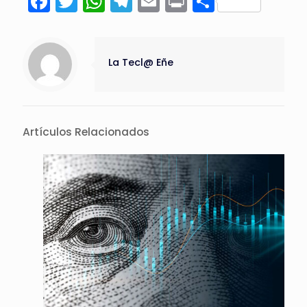
Facebook
Twitter
WhatsApp
Telegram
Email
Print
Compart
La Tecl@ Eñe
Artículos Relacionados