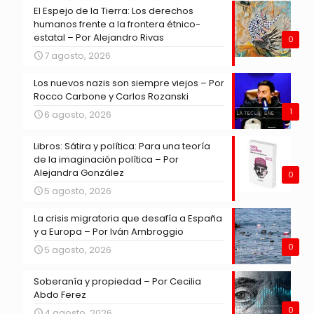
El Espejo de la Tierra: Los derechos
humanos frente a la frontera étnico-
estatal – Por Alejandro Rivas
0
7 agosto, 2026
Los nuevos nazis son siempre viejos – Por
Rocco Carbone y Carlos Rozanski
1
6 agosto, 2026
Libros: Sátira y política: Para una teoría
de la imaginación política – Por
Alejandra González
0
5 agosto, 2026
La crisis migratoria que desafía a España
y a Europa – Por Iván Ambroggio
0
5 agosto, 2026
Soberanía y propiedad – Por Cecilia
Abdo Ferez
0
4 agosto, 2026