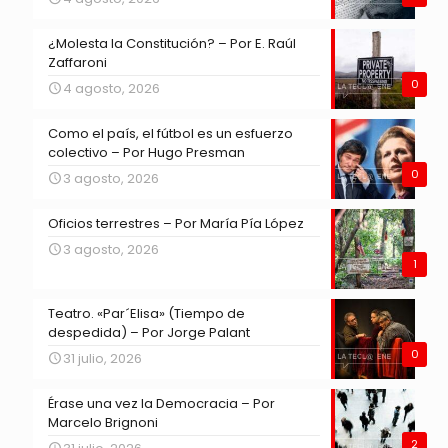
¿Molesta la Constitución? – Por E. Raúl
Zaffaroni
0
4 agosto, 2026
Como el país, el fútbol es un esfuerzo
colectivo – Por Hugo Presman
0
3 agosto, 2026
Oficios terrestres – Por María Pía López
3 agosto, 2026
1
Teatro. «Par´Elisa» (Tiempo de
despedida) – Por Jorge Palant
0
31 julio, 2026
Érase una vez la Democracia – Por
Marcelo Brignoni
2