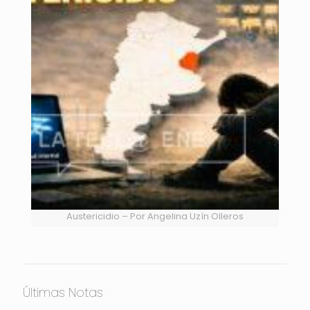
Austericidio – Por Angelina Uzín Olleros
Últimas Notas