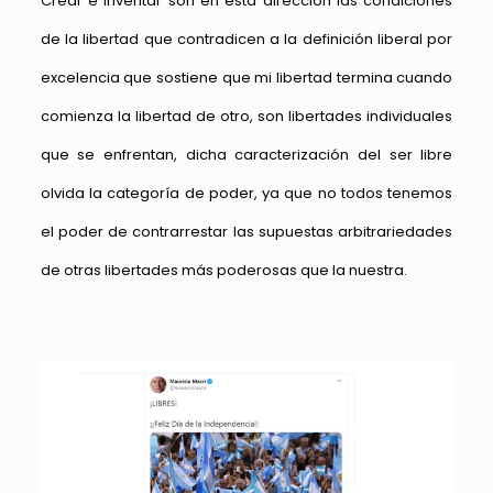
Crear e inventar son en esta dirección las condiciones
de la libertad que contradicen a la definición liberal por
excelencia que sostiene que mi libertad termina cuando
comienza la libertad de otro, son libertades individuales
que se enfrentan, dicha caracterización del ser libre
olvida la categoría de poder, ya que no todos tenemos
el poder de contrarrestar las supuestas arbitrariedades
de otras libertades más poderosas que la nuestra.