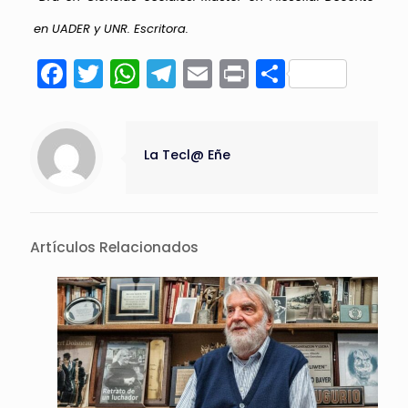
en UADER y UNR. Escritora.
Facebook
Twitter
WhatsApp
Telegram
Email
Print
Compart
La Tecl@ Eñe
Artículos Relacionados