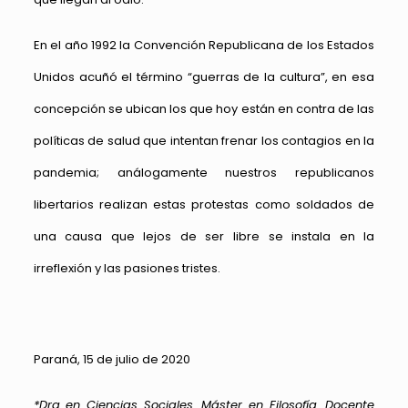
En el año 1992 la Convención Republicana de los Estados
Unidos acuñó el término “guerras de la cultura”, en esa
concepción se ubican los que hoy están en contra de las
políticas de salud que intentan frenar los contagios en la
pandemia; análogamente nuestros republicanos
libertarios realizan estas protestas como soldados de
una causa que lejos de ser libre se instala en la
irreflexión y las pasiones tristes.
Paraná, 15 de julio de 2020
*Dra en Ciencias Sociales. Máster en Filosofía. Docente