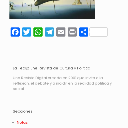
Facebook
Twitter
WhatsApp
Telegram
Email
Print
Compart
La Tecl@ Eñe Revista de Cultura y Política
Una Revista Digital creada en 2001 que invita a la
reflexión, el debate y a incidir en la realidad política y
social.
Secciones
Notas