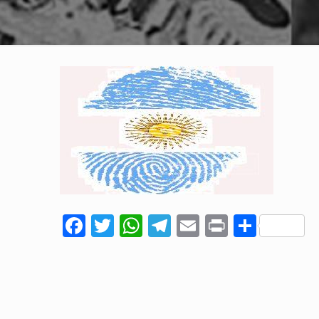
Facebook
Twitter
WhatsApp
Telegram
Email
Print
Comp