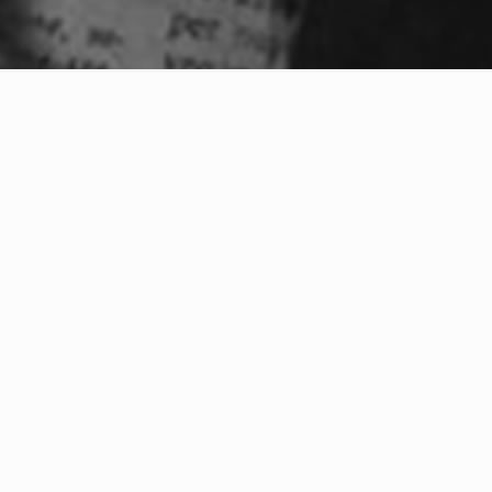
artir