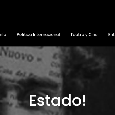
mía
Política Internacional
Teatro y Cine
Ent
Estado!