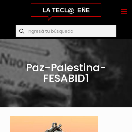
Paz-Palestina-
FESABID1