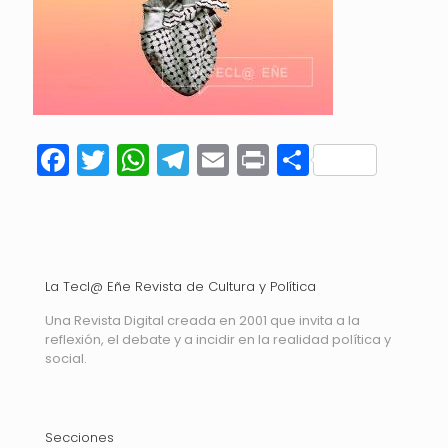
Facebook
Twitter
WhatsApp
Telegram
Email
Print
Compart
La Tecl@ Eñe Revista de Cultura y Política
Una Revista Digital creada en 2001 que invita a la
reflexión, el debate y a incidir en la realidad política y
social.
Secciones