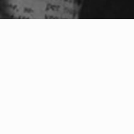
artir