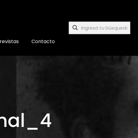
revistas
Contacto
onal_4