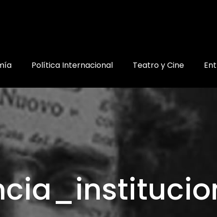
mía
Política Internacional
Teatro y Cine
Ent
ncia_instituci