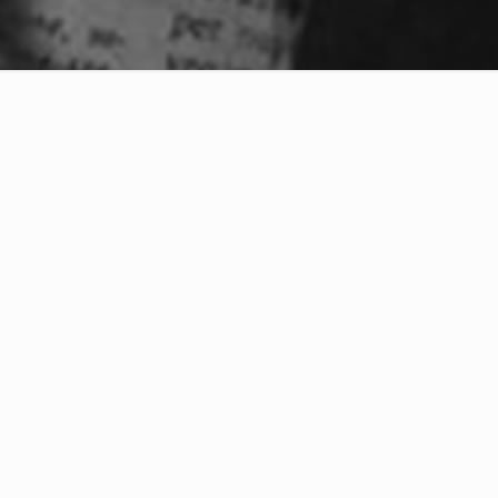
artir