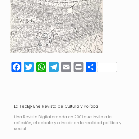
Facebook
Twitter
WhatsApp
Telegram
Email
Print
Compart
La Tecl@ Eñe Revista de Cultura y Política
Una Revista Digital creada en 2001 que invita a la
reflexión, el debate y a incidir en la realidad política y
social.