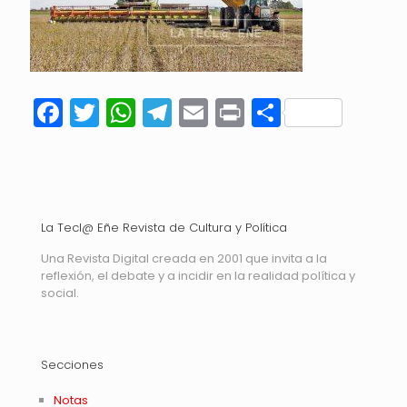
Facebook
Twitter
WhatsApp
Telegram
Email
Print
Compart
La Tecl@ Eñe Revista de Cultura y Política
Una Revista Digital creada en 2001 que invita a la
reflexión, el debate y a incidir en la realidad política y
social.
Secciones
Notas