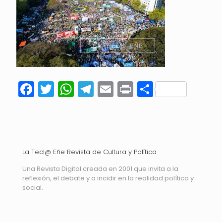
Facebook
Twitter
WhatsApp
Telegram
Email
Print
Compart
La Tecl@ Eñe Revista de Cultura y Política
Una Revista Digital creada en 2001 que invita a la
reflexión, el debate y a incidir en la realidad política y
social.