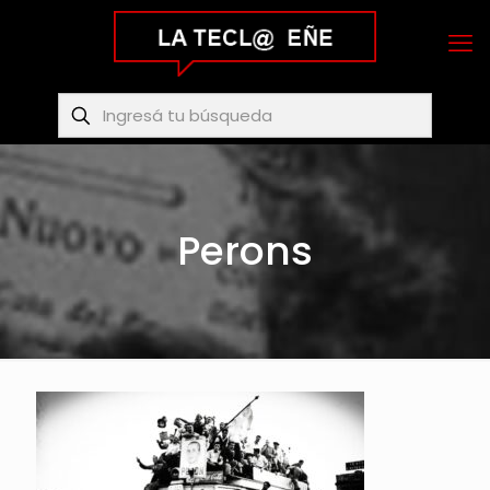
Perons