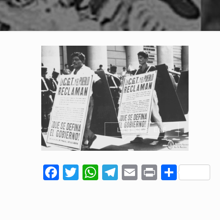
Facebook
Twitter
WhatsApp
Telegram
Email
Print
Comp