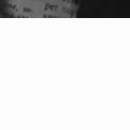
artir